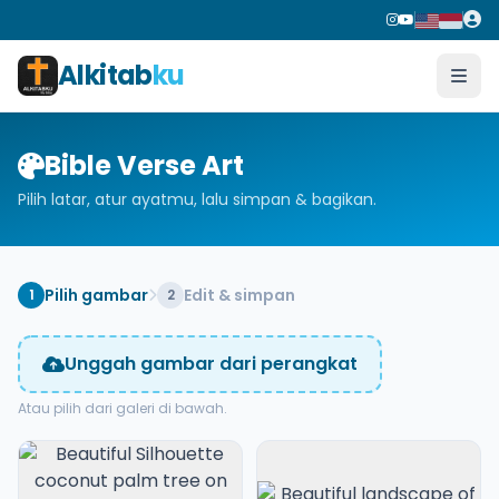
Alkitab
ku
Bible Verse Art
Pilih latar, atur ayatmu, lalu simpan & bagikan.
Pilih gambar
Edit & simpan
1
2
Unggah gambar dari perangkat
Atau pilih dari galeri di bawah.