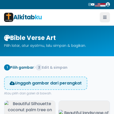
Alkitab
ku
Bible Verse Art
Pilih latar, atur ayatmu, lalu simpan & bagikan.
Pilih gambar
Edit & simpan
1
2
Unggah gambar dari perangkat
Atau pilih dari galeri di bawah.