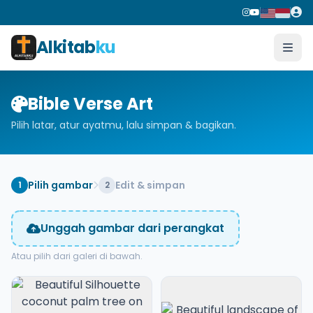
Alkitab
ku
Bible Verse Art
Pilih latar, atur ayatmu, lalu simpan & bagikan.
Pilih gambar
Edit & simpan
1
2
Unggah gambar dari perangkat
Atau pilih dari galeri di bawah.