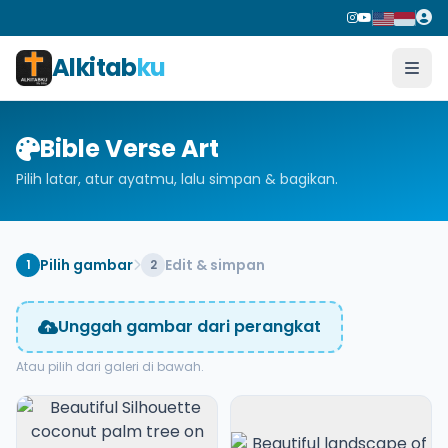
Alkitab
ku
Bible Verse Art
Pilih latar, atur ayatmu, lalu simpan & bagikan.
Pilih gambar
Edit & simpan
1
2
Unggah gambar dari perangkat
Atau pilih dari galeri di bawah.