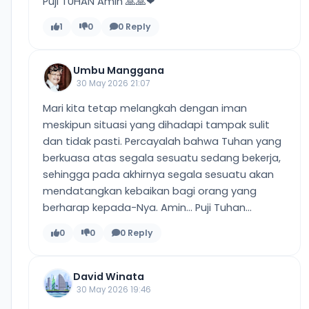
Puji TUHAN Amin 🙏🙏❤
1
0
0 Reply
Umbu Manggana
30 May 2026 21:07
Mari kita tetap melangkah dengan iman
meskipun situasi yang dihadapi tampak sulit
dan tidak pasti. Percayalah bahwa Tuhan yang
berkuasa atas segala sesuatu sedang bekerja,
sehingga pada akhirnya segala sesuatu akan
mendatangkan kebaikan bagi orang yang
berharap kepada-Nya. Amin... Puji Tuhan...
0
0
0 Reply
David Winata
30 May 2026 19:46