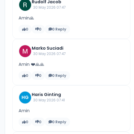
Rudolf Jacob
30 May 2026 07:47
Amin🙏
0
0
0 Reply
Marko Suciadi
30 May 2026 07:47
Amin ❤️🙏🙏
0
0
0 Reply
Haris Ginting
HG
30 May 2026 07:41
Amin
0
0
0 Reply