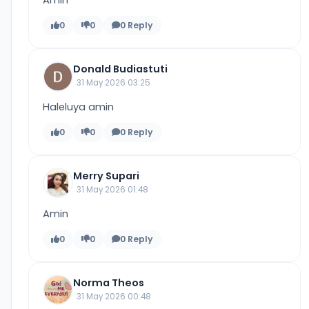
0
0
0 Reply
Donald Budiastuti
31 May 2026 03:25
Haleluya amin
0
0
0 Reply
Merry Supari
31 May 2026 01:48
Amin
0
0
0 Reply
Norma Theos
31 May 2026 00:48