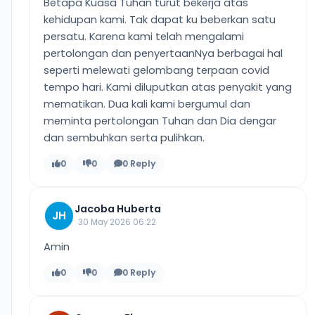
Betapa Kuasa Tuhan turut bekerja atas
kehidupan kami. Tak dapat ku beberkan satu
persatu. Karena kami telah mengalami
pertolongan dan penyertaanNya berbagai hal
seperti melewati gelombang terpaan covid
tempo hari. Kami diluputkan atas penyakit yang
mematikan. Dua kali kami bergumul dan
meminta pertolongan Tuhan dan Dia dengar
dan sembuhkan serta pulihkan.
0
0
0 Reply
Jacoba Huberta
JH
30 May 2026 06:22
Amin
0
0
0 Reply