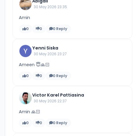
Abigail
30 May 2026 23:35
Amin
0
0
0 Reply
Yenni Siska
30 May 2026 23:27
Ameen 😇🙏🏻
0
0
0 Reply
Victor Karel Pattiasina
30 May 2026 22:37
Amin 🙏🏻
0
0
0 Reply