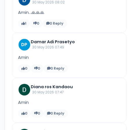
30 May 2026 08:02
Amin...🙏🙏🙏
1
0
0 Reply
Damar Adi Prasetyo
DP
30 May 2026 07:49
Amin
0
0
0 Reply
Diana ros Kandaou
30 May 2026 07:47
Amin
0
0
0 Reply