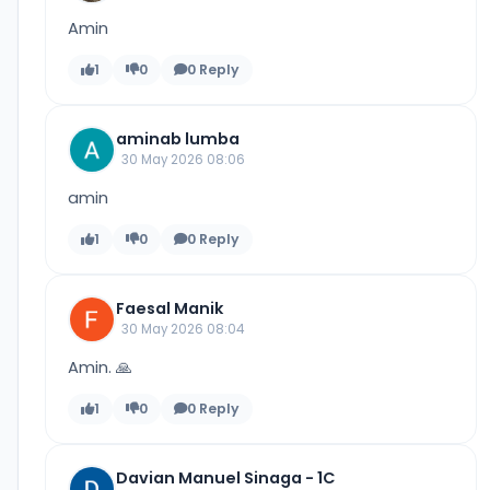
Amin
1
0
0 Reply
aminab lumba
30 May 2026 08:06
amin
1
0
0 Reply
Faesal Manik
30 May 2026 08:04
Amin. 🙏
1
0
0 Reply
Davian Manuel Sinaga - 1C