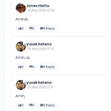
Jones Hattu
30 May 2026 07:30
Amin🙏
0
0
0 Reply
yusak kateno
30 May 2026 07:12
Amin, 🙏
0
0
0 Reply
yusak kateno
30 May 2026 07:11
Amin,
0
0
0 Reply