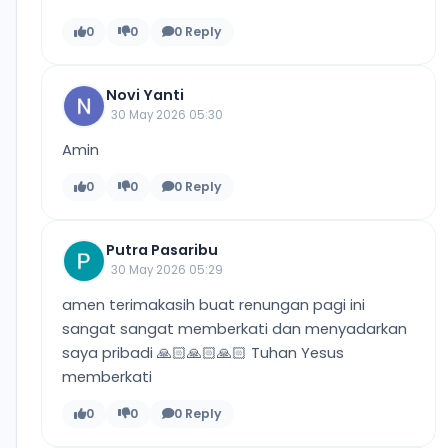
0
0
0 Reply
Novi Yanti
30 May 2026 05:30
Amin
0
0
0 Reply
Putra Pasaribu
30 May 2026 05:29
amen terimakasih buat renungan pagi ini
sangat sangat memberkati dan menyadarkan
saya pribadi 🙏🏻🙏🏻🙏🏻 Tuhan Yesus
memberkati
0
0
0 Reply