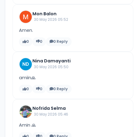
Mon Balon
30 May 2026 05:52
Amen.
0
0
0 Reply
Nina Damayanti
ND
30 May 2026 05:50
amiin🙏
0
0
0 Reply
Nofrida Selma
30 May 2026 05:46
Amin 🙏
0
0
0 Reply