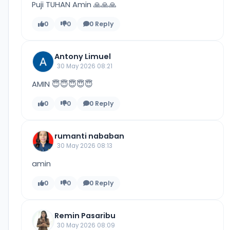
Puji TUHAN Amin 🙏🙏🙏
0
0
0 Reply
Antony Limuel
30 May 2026 08:21
AMIN 😇😇😇😇😇
0
0
0 Reply
rumanti nababan
30 May 2026 08:13
amin
0
0
0 Reply
Remin Pasaribu
30 May 2026 08:09