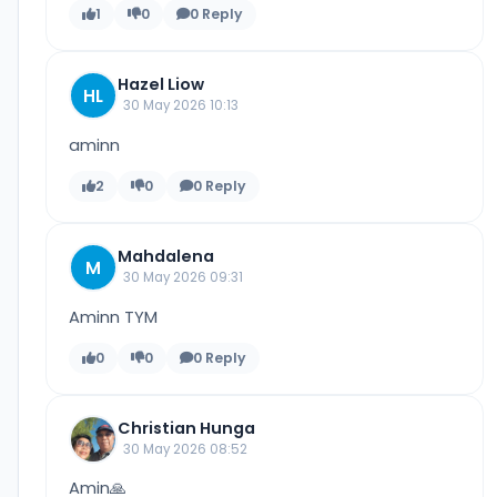
1
0
0 Reply
Hazel Liow
HL
30 May 2026 10:13
aminn
2
0
0 Reply
Mahdalena
M
30 May 2026 09:31
Aminn TYM
0
0
0 Reply
Christian Hunga
30 May 2026 08:52
Amin🙏