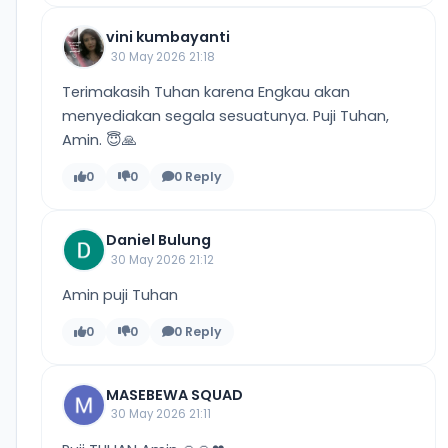
vini kumbayanti
30 May 2026 21:18
Terimakasih Tuhan karena Engkau akan
menyediakan segala sesuatunya. Puji Tuhan,
Amin. 😇🙏
0
0
0 Reply
Daniel Bulung
30 May 2026 21:12
Amin puji Tuhan
0
0
0 Reply
MASEBEWA SQUAD
30 May 2026 21:11