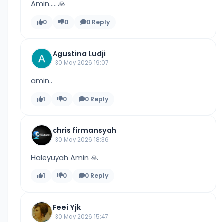
Amin..... 🙏
0
0
0 Reply
Agustina Ludji
30 May 2026 19:07
amin..
1
0
0 Reply
chris firmansyah
30 May 2026 18:36
Haleyuyah Amin 🙏
1
0
0 Reply
Feei Yjk
30 May 2026 15:47