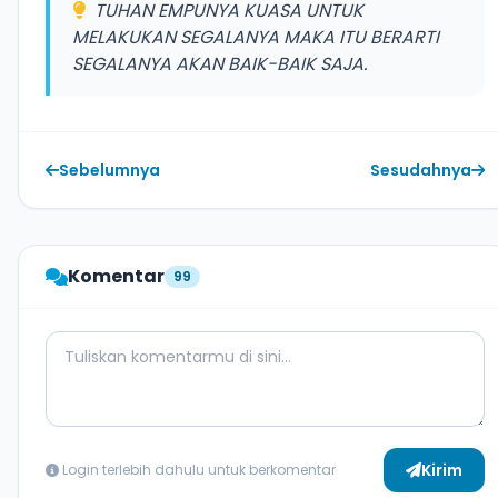
TUHAN EMPUNYA KUASA UNTUK
MELAKUKAN SEGALANYA MAKA ITU BERARTI
SEGALANYA AKAN BAIK-BAIK SAJA.
Sebelumnya
Sesudahnya
Komentar
99
Comment Message
Kirim
Login terlebih dahulu untuk berkomentar