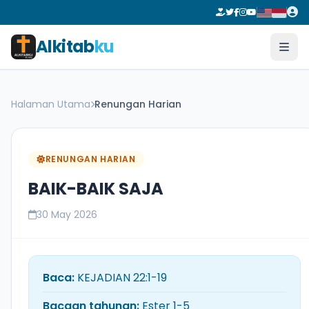
Alkitab
ku
Halaman Utama
Renungan Harian
RENUNGAN HARIAN
BAIK-BAIK SAJA
30 May 2026
Baca:
KEJADIAN 22:1-19
Bacaan tahunan:
Ester 1-5