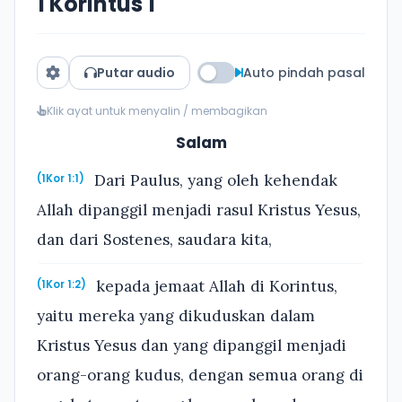
1 Korintus 1
Putar audio
Auto pindah pasal
Klik ayat untuk menyalin / membagikan
Salam
Dari Paulus, yang oleh kehendak
(1Kor 1:1)
Allah dipanggil menjadi rasul Kristus Yesus,
dan dari Sostenes, saudara kita,
kepada jemaat Allah di Korintus,
(1Kor 1:2)
yaitu mereka yang dikuduskan dalam
Kristus Yesus dan yang dipanggil menjadi
orang-orang kudus, dengan semua orang di