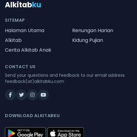
Alkitab
ku
SITEMAP
Halaman Utama
Renungan Harian
Alkitab
Kidung Pujian
Cerita Alkitab Anak
CONTACT US
Send your questions and feedback to our email address
feedback(at)alkitabku.com
DOWNLOAD ALKITABKU