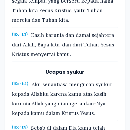
segala tempat, yang berseru kepada nama
Tuhan kita Yesus Kristus, yaitu Tuhan
mereka dan Tuhan kita.
Kasih karunia dan damai sejahtera
(1Kor 1:3)
dari Allah, Bapa kita, dan dari Tuhan Yesus
Kristus menyertai kamu.
Ucapan syukur
Aku senantiasa mengucap syukur
(1Kor 1:4)
kepada Allahku karena kamu atas kasih
karunia Allah yang dianugerahkan-Nya
kepada kamu dalam Kristus Yesus.
Sebab di dalam Dia kamu telah
(1Kor 1:5)