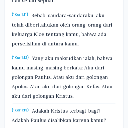
dan sehati sepikir.
Sebab, saudara-saudaraku, aku
(1Kor 1:11)
telah diberitahukan oleh orang-orang dari
keluarga Kloe tentang kamu, bahwa ada
perselisihan di antara kamu.
Yang aku maksudkan ialah, bahwa
(1Kor 1:12)
kamu masing-masing berkata: Aku dari
golongan Paulus. Atau aku dari golongan
Apolos. Atau aku dari golongan Kefas. Atau
aku dari golongan Kristus.
Adakah Kristus terbagi-bagi?
(1Kor 1:13)
Adakah Paulus disalibkan karena kamu?