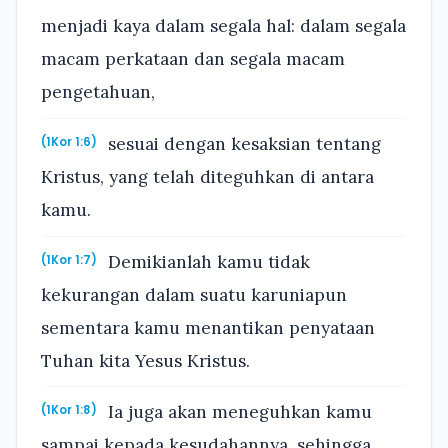
menjadi kaya dalam segala hal: dalam segala
macam perkataan dan segala macam
pengetahuan,
sesuai dengan kesaksian tentang
(1Kor 1:6)
Kristus, yang telah diteguhkan di antara
kamu.
Demikianlah kamu tidak
(1Kor 1:7)
kekurangan dalam suatu karuniapun
sementara kamu menantikan penyataan
Tuhan kita Yesus Kristus.
Ia juga akan meneguhkan kamu
(1Kor 1:8)
sampai kepada kesudahannya, sehingga