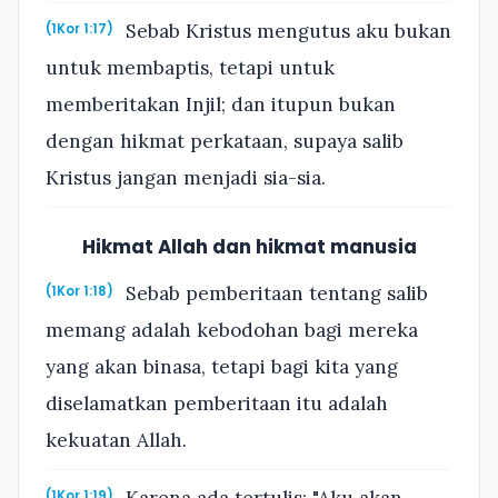
Sebab Kristus mengutus aku bukan
(1Kor 1:17)
untuk membaptis, tetapi untuk
memberitakan Injil; dan itupun bukan
dengan hikmat perkataan, supaya salib
Kristus jangan menjadi sia-sia.
Hikmat Allah dan hikmat manusia
Sebab pemberitaan tentang salib
(1Kor 1:18)
memang adalah kebodohan bagi mereka
yang akan binasa, tetapi bagi kita yang
diselamatkan pemberitaan itu adalah
kekuatan Allah.
Karena ada tertulis: "Aku akan
(1Kor 1:19)