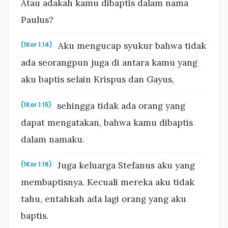
Atau adakah kamu dibaptis dalam nama
Paulus?
Aku mengucap syukur bahwa tidak
(1Kor 1:14)
ada seorangpun juga di antara kamu yang
aku baptis selain Krispus dan Gayus,
sehingga tidak ada orang yang
(1Kor 1:15)
dapat mengatakan, bahwa kamu dibaptis
dalam namaku.
Juga keluarga Stefanus aku yang
(1Kor 1:16)
membaptisnya. Kecuali mereka aku tidak
tahu, entahkah ada lagi orang yang aku
baptis.