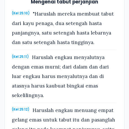
Mengenai tabut perjanjian
"Haruslah mereka membuat tabut
(Kel 25:10)
dari kayu penaga, dua setengah hasta
panjangnya, satu setengah hasta lebarnya
dan satu setengah hasta tingginya.
Haruslah engkau menyalutnya
(Kel 25:11)
dengan emas murni; dari dalam dan dari
luar engkau harus menyalutnya dan di
atasnya harus kaubuat bingkai emas
sekelilingnya.
Haruslah engkau menuang empat
(Kel 25:12)
gelang emas untuk tabut itu dan pasanglah