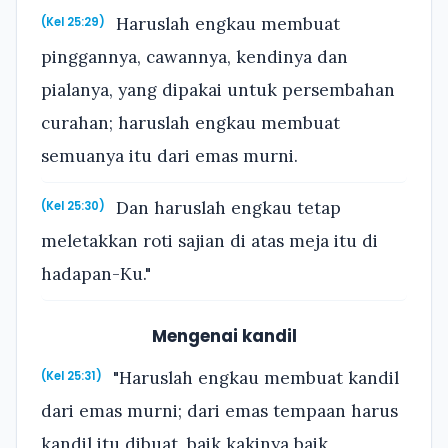
Haruslah engkau membuat
(Kel 25:29)
pinggannya, cawannya, kendinya dan
pialanya, yang dipakai untuk persembahan
curahan; haruslah engkau membuat
semuanya itu dari emas murni.
Dan haruslah engkau tetap
(Kel 25:30)
meletakkan roti sajian di atas meja itu di
hadapan-Ku."
Mengenai kandil
"Haruslah engkau membuat kandil
(Kel 25:31)
dari emas murni; dari emas tempaan harus
kandil itu dibuat, baik kakinya baik