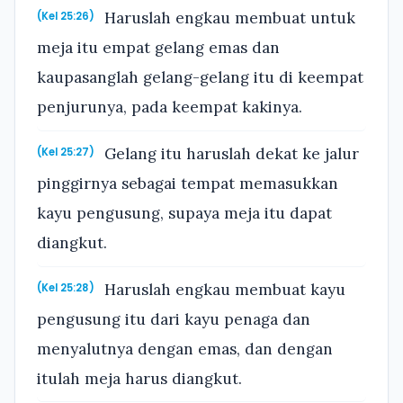
Haruslah engkau membuat untuk
(Kel 25:26)
meja itu empat gelang emas dan
kaupasanglah gelang-gelang itu di keempat
penjurunya, pada keempat kakinya.
Gelang itu haruslah dekat ke jalur
(Kel 25:27)
pinggirnya sebagai tempat memasukkan
kayu pengusung, supaya meja itu dapat
diangkut.
Haruslah engkau membuat kayu
(Kel 25:28)
pengusung itu dari kayu penaga dan
menyalutnya dengan emas, dan dengan
itulah meja harus diangkut.