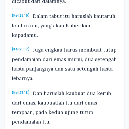
dicabut dari dalamnya.
Dalam tabut itu haruslah kautaruh
(Kel 25:16)
loh hukum, yang akan Kuberikan
kepadamu.
Juga engkau harus membuat tutup
(Kel 25:17)
pendamaian dari emas murni, dua setengah
hasta panjangnya dan satu setengah hasta
lebarnya.
Dan haruslah kaubuat dua kerub
(Kel 25:18)
dari emas, kaubuatlah itu dari emas
tempaan, pada kedua ujung tutup
pendamaian itu.