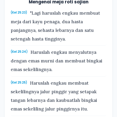
Mengenai meja roti sajian
"Lagi haruslah engkau membuat
(Kel 25:23)
meja dari kayu penaga, dua hasta
panjangnya, sehasta lebarnya dan satu
setengah hasta tingginya.
Haruslah engkau menyalutnya
(Kel 25:24)
dengan emas murni dan membuat bingkai
emas sekelilingnya.
Haruslah engkau membuat
(Kel 25:25)
sekelilingnya jalur pinggir yang setapak
tangan lebarnya dan kaubuatlah bingkai
emas sekeliling jalur pinggirnya itu.