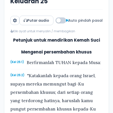
Keluaran 25
Putar audio
Auto pindah pasal
Klik ayat untuk menyalin / membagikan
Petunjuk untuk mendirikan Kemah Suci
Mengenai persembahan khusus
Berfirmanlah TUHAN kepada Musa:
(Kel 25:1)
"Katakanlah kepada orang Israel,
(Kel 25:2)
supaya mereka memungut bagi-Ku
persembahan khusus; dari setiap orang
yang terdorong hatinya, haruslah kamu
pungut persembahan khusus kepada-Ku