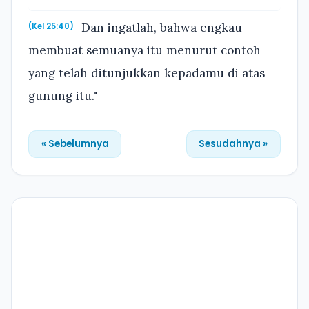
Dan ingatlah, bahwa engkau
(Kel 25:40)
membuat semuanya itu menurut contoh
yang telah ditunjukkan kepadamu di atas
gunung itu."
« Sebelumnya
Sesudahnya »