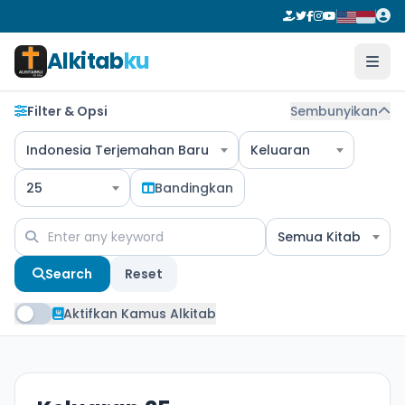
Alkitab
ku
Filter & Opsi
Sembunyikan
Indonesia Terjemahan Baru
Keluaran
25
Bandingkan
Semua Kitab
Search
Reset
Aktifkan Kamus Alkitab