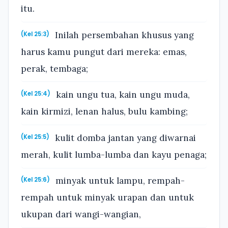
itu.
Inilah persembahan khusus yang
(Kel 25:3)
harus kamu pungut dari mereka: emas,
perak, tembaga;
kain ungu tua, kain ungu muda,
(Kel 25:4)
kain kirmizi, lenan halus, bulu kambing;
kulit domba jantan yang diwarnai
(Kel 25:5)
merah, kulit lumba-lumba dan kayu penaga;
minyak untuk lampu, rempah-
(Kel 25:6)
rempah untuk minyak urapan dan untuk
ukupan dari wangi-wangian,