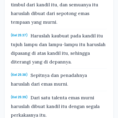
timbul dari kandil itu, dan semuanya itu
haruslah dibuat dari sepotong emas
tempaan yang murni.
Haruslah kaubuat pada kandil itu
(Kel 25:37)
tujuh lampu dan lampu-lampu itu haruslah
dipasang di atas kandil itu, sehingga
diterangi yang di depannya.
Sepitnya dan penadahnya
(Kel 25:38)
haruslah dari emas murni.
Dari satu talenta emas murni
(Kel 25:39)
haruslah dibuat kandil itu dengan segala
perkakasnya itu.