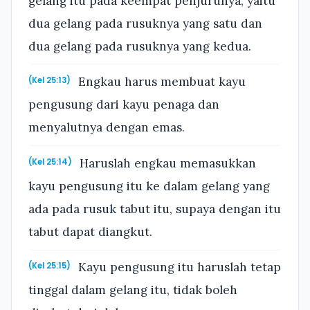
gelang itu pada keempat penjurunya, yaitu
dua gelang pada rusuknya yang satu dan
dua gelang pada rusuknya yang kedua.
Engkau harus membuat kayu
(Kel 25:13)
pengusung dari kayu penaga dan
menyalutnya dengan emas.
Haruslah engkau memasukkan
(Kel 25:14)
kayu pengusung itu ke dalam gelang yang
ada pada rusuk tabut itu, supaya dengan itu
tabut dapat diangkut.
Kayu pengusung itu haruslah tetap
(Kel 25:15)
tinggal dalam gelang itu, tidak boleh