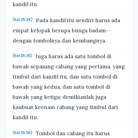
kandil itu.
Pada kandil itu sendiri harus ada
(Kel 25:34)
empat kelopak berupa bunga badam--
dengan tombolnya dan kembangnya.
Juga harus ada satu tombol di
(Kel 25:35)
bawah sepasang cabang yang pertama, yang
timbul dari kandil itu, dan satu tombol di
bawah yang kedua, dan satu tombol di
bawah yang ketiga; demikianlah juga
kaubuat keenam cabang yang timbul dari
kandil itu.
Tombol dan cabang itu harus
(Kel 25:36)