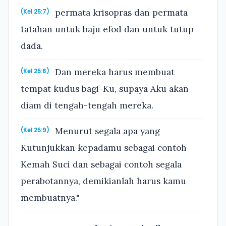
permata krisopras dan permata
(Kel 25:7)
tatahan untuk baju efod dan untuk tutup
dada.
Dan mereka harus membuat
(Kel 25:8)
tempat kudus bagi-Ku, supaya Aku akan
diam di tengah-tengah mereka.
Menurut segala apa yang
(Kel 25:9)
Kutunjukkan kepadamu sebagai contoh
Kemah Suci dan sebagai contoh segala
perabotannya, demikianlah harus kamu
membuatnya."