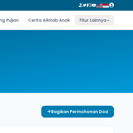
ng Pujian
Cerita Alkitab Anak
Fitur Lainnya
Bagikan Permohonan Doa