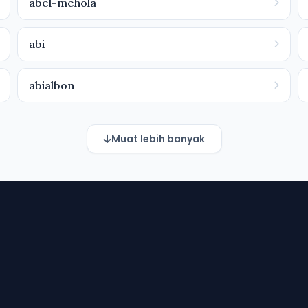
abel-mehola
abi
abialbon
Muat lebih banyak