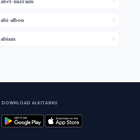
abel-mizraim
abi-albon
abiam
DOWNLOAD ALKITABKU