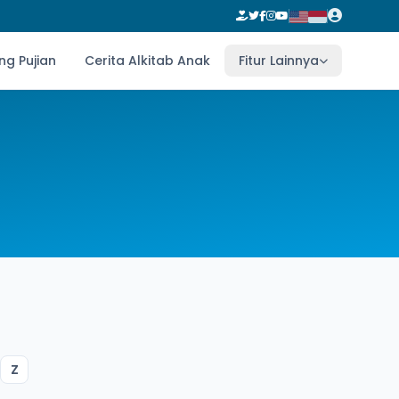
ng Pujian
Cerita Alkitab Anak
Fitur Lainnya
Z