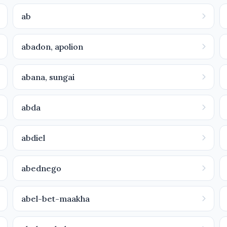
ab
abadon, apolion
abana, sungai
abda
abdiel
abednego
abel-bet-maakha