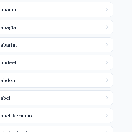
abadon
abagta
abarim
abdeel
abdon
abel
abel-keramin