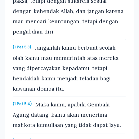
paksa, tetapi dengan sukarela sesuai
dengan kehendak Allah, dan jangan karena
mau mencari keuntungan, tetapi dengan
pengabdian diri.
Janganlah kamu berbuat seolah-
(1 Pet 5:3)
olah kamu mau memerintah atas mereka
yang dipercayakan kepadamu, tetapi
hendaklah kamu menjadi teladan bagi
kawanan domba itu.
Maka kamu, apabila Gembala
(1 Pet 5:4)
Agung datang, kamu akan menerima
mahkota kemuliaan yang tidak dapat layu.