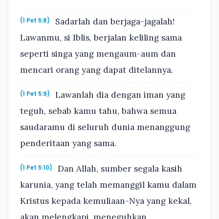
Sadarlah dan berjaga-jagalah!
(1 Pet 5:8)
Lawanmu, si Iblis, berjalan keliling sama
seperti singa yang mengaum-aum dan
mencari orang yang dapat ditelannya.
Lawanlah dia dengan iman yang
(1 Pet 5:9)
teguh, sebab kamu tahu, bahwa semua
saudaramu di seluruh dunia menanggung
penderitaan yang sama.
Dan Allah, sumber segala kasih
(1 Pet 5:10)
karunia, yang telah memanggil kamu dalam
Kristus kepada kemuliaan-Nya yang kekal,
akan melengkapi, meneguhkan,