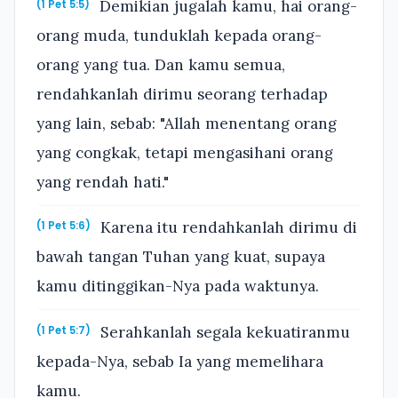
Demikian jugalah kamu, hai orang-
(1 Pet 5:5)
orang muda, tunduklah kepada orang-
orang yang tua. Dan kamu semua,
rendahkanlah dirimu seorang terhadap
yang lain, sebab: "Allah menentang orang
yang congkak, tetapi mengasihani orang
yang rendah hati."
Karena itu rendahkanlah dirimu di
(1 Pet 5:6)
bawah tangan Tuhan yang kuat, supaya
kamu ditinggikan-Nya pada waktunya.
Serahkanlah segala kekuatiranmu
(1 Pet 5:7)
kepada-Nya, sebab Ia yang memelihara
kamu.