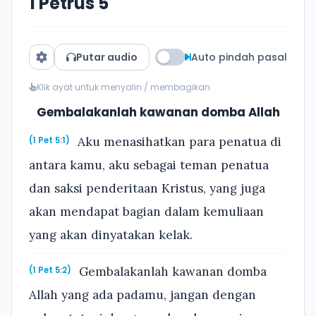
1 Petrus 5
Putar audio
Auto pindah pasal
Klik ayat untuk menyalin / membagikan
Gembalakanlah kawanan domba Allah
Aku menasihatkan para penatua di
(1 Pet 5:1)
antara kamu, aku sebagai teman penatua
dan saksi penderitaan Kristus, yang juga
akan mendapat bagian dalam kemuliaan
yang akan dinyatakan kelak.
Gembalakanlah kawanan domba
(1 Pet 5:2)
Allah yang ada padamu, jangan dengan