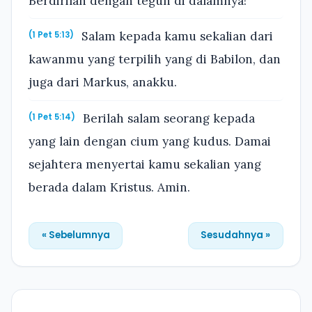
Berdirilah dengan teguh di dalamnya!
Salam kepada kamu sekalian dari
(1 Pet 5:13)
kawanmu yang terpilih yang di Babilon, dan
juga dari Markus, anakku.
Berilah salam seorang kepada
(1 Pet 5:14)
yang lain dengan cium yang kudus. Damai
sejahtera menyertai kamu sekalian yang
berada dalam Kristus. Amin.
« Sebelumnya
Sesudahnya »