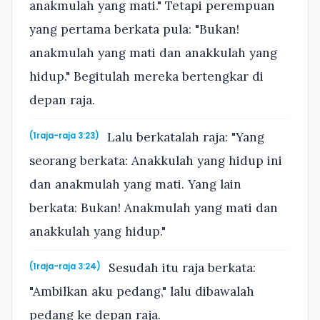
anakmulah yang mati." Tetapi perempuan
yang pertama berkata pula: "Bukan!
anakmulah yang mati dan anakkulah yang
hidup." Begitulah mereka bertengkar di
depan raja.
Lalu berkatalah raja: "Yang
(1raja-raja 3:23)
seorang berkata: Anakkulah yang hidup ini
dan anakmulah yang mati. Yang lain
berkata: Bukan! Anakmulah yang mati dan
anakkulah yang hidup."
Sesudah itu raja berkata:
(1raja-raja 3:24)
"Ambilkan aku pedang," lalu dibawalah
pedang ke depan raja.