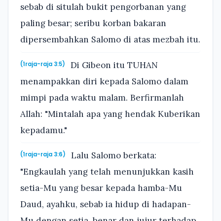
sebab di situlah bukit pengorbanan yang
paling besar; seribu korban bakaran
dipersembahkan Salomo di atas mezbah itu.
Di Gibeon itu TUHAN
(1raja-raja 3:5)
menampakkan diri kepada Salomo dalam
mimpi pada waktu malam. Berfirmanlah
Allah: "Mintalah apa yang hendak Kuberikan
kepadamu."
Lalu Salomo berkata:
(1raja-raja 3:6)
"Engkaulah yang telah menunjukkan kasih
setia-Mu yang besar kepada hamba-Mu
Daud, ayahku, sebab ia hidup di hadapan-
Mu dengan setia, benar dan jujur terhadap