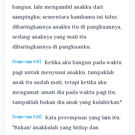
bangun, lalu mengambil anakku dari
sampingku; sementara hambamu ini tidur,
dibaringkannya anakku itu di pangkuannya,
sedang anaknya yang mati itu
dibaringkannya di pangkuanku.
Ketika aku bangun pada waktu
(1raja-raja 3:21)
pagi untuk menyusui anakku, tampaklah
anak itu sudah mati, tetapi ketika aku
mengamat-amati dia pada waktu pagi itu,
tampaklah bukan dia anak yang kulahirkan."
Kata perempuan yang lain itu:
(1raja-raja 3:22)
"Bukan! anakkulah yang hidup dan