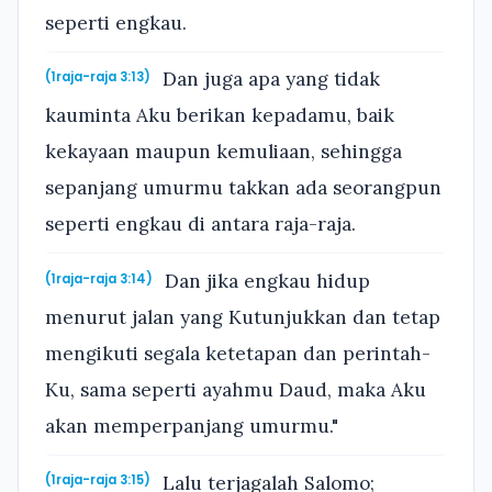
seperti engkau.
Dan juga apa yang tidak
(1raja-raja 3:13)
kauminta Aku berikan kepadamu, baik
kekayaan maupun kemuliaan, sehingga
sepanjang umurmu takkan ada seorangpun
seperti engkau di antara raja-raja.
Dan jika engkau hidup
(1raja-raja 3:14)
menurut jalan yang Kutunjukkan dan tetap
mengikuti segala ketetapan dan perintah-
Ku, sama seperti ayahmu Daud, maka Aku
akan memperpanjang umurmu."
Lalu terjagalah Salomo;
(1raja-raja 3:15)