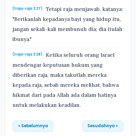
Tetapi raja menjawab, katanya:
(1raja-raja 3:27)
"Berikanlah kepadanya bayi yang hidup itu,
jangan sekali-kali membunuh dia; dia itulah
ibunya."
Ketika seluruh orang Israel
(1raja-raja 3:28)
mendengar keputusan hukum yang
diberikan raja, maka takutlah mereka
kepada raja, sebab mereka melihat, bahwa
hikmat dari pada Allah ada dalam hatinya
untuk melakukan keadilan.
« Sebelumnya
Sesudahnya »