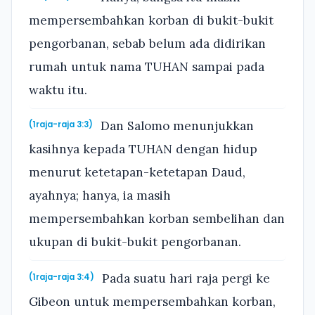
mempersembahkan korban di bukit-bukit
pengorbanan, sebab belum ada didirikan
rumah untuk nama TUHAN sampai pada
waktu itu.
Dan Salomo menunjukkan
(1raja-raja 3:3)
kasihnya kepada TUHAN dengan hidup
menurut ketetapan-ketetapan Daud,
ayahnya; hanya, ia masih
mempersembahkan korban sembelihan dan
ukupan di bukit-bukit pengorbanan.
Pada suatu hari raja pergi ke
(1raja-raja 3:4)
Gibeon untuk mempersembahkan korban,