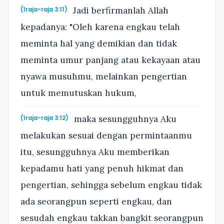
Jadi berfirmanlah Allah
(1raja-raja 3:11)
kepadanya: "Oleh karena engkau telah
meminta hal yang demikian dan tidak
meminta umur panjang atau kekayaan atau
nyawa musuhmu, melainkan pengertian
untuk memutuskan hukum,
maka sesungguhnya Aku
(1raja-raja 3:12)
melakukan sesuai dengan permintaanmu
itu, sesungguhnya Aku memberikan
kepadamu hati yang penuh hikmat dan
pengertian, sehingga sebelum engkau tidak
ada seorangpun seperti engkau, dan
sesudah engkau takkan bangkit seorangpun