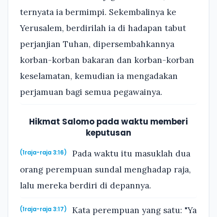
ternyata ia bermimpi. Sekembalinya ke
Yerusalem, berdirilah ia di hadapan tabut
perjanjian Tuhan, dipersembahkannya
korban-korban bakaran dan korban-korban
keselamatan, kemudian ia mengadakan
perjamuan bagi semua pegawainya.
Hikmat Salomo pada waktu memberi
keputusan
Pada waktu itu masuklah dua
(1raja-raja 3:16)
orang perempuan sundal menghadap raja,
lalu mereka berdiri di depannya.
Kata perempuan yang satu: "Ya
(1raja-raja 3:17)