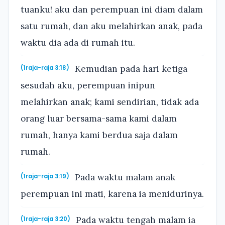
tuanku! aku dan perempuan ini diam dalam
satu rumah, dan aku melahirkan anak, pada
waktu dia ada di rumah itu.
Kemudian pada hari ketiga
(1raja-raja 3:18)
sesudah aku, perempuan inipun
melahirkan anak; kami sendirian, tidak ada
orang luar bersama-sama kami dalam
rumah, hanya kami berdua saja dalam
rumah.
Pada waktu malam anak
(1raja-raja 3:19)
perempuan ini mati, karena ia menidurinya.
Pada waktu tengah malam ia
(1raja-raja 3:20)