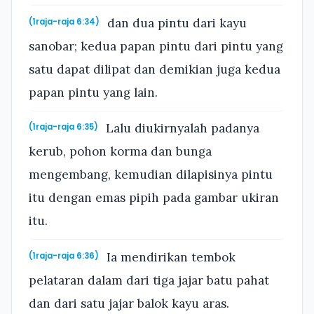
dan dua pintu dari kayu
(1raja-raja 6:34)
sanobar; kedua papan pintu dari pintu yang
satu dapat dilipat dan demikian juga kedua
papan pintu yang lain.
Lalu diukirnyalah padanya
(1raja-raja 6:35)
kerub, pohon korma dan bunga
mengembang, kemudian dilapisinya pintu
itu dengan emas pipih pada gambar ukiran
itu.
Ia mendirikan tembok
(1raja-raja 6:36)
pelataran dalam dari tiga jajar batu pahat
dan dari satu jajar balok kayu aras.