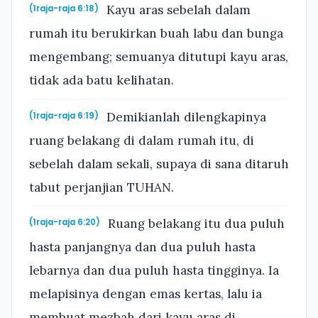
Kayu aras sebelah dalam
(1raja-raja 6:18)
rumah itu berukirkan buah labu dan bunga
mengembang; semuanya ditutupi kayu aras,
tidak ada batu kelihatan.
Demikianlah dilengkapinya
(1raja-raja 6:19)
ruang belakang di dalam rumah itu, di
sebelah dalam sekali, supaya di sana ditaruh
tabut perjanjian TUHAN.
Ruang belakang itu dua puluh
(1raja-raja 6:20)
hasta panjangnya dan dua puluh hasta
lebarnya dan dua puluh hasta tingginya. Ia
melapisinya dengan emas kertas, lalu ia
membuat mezbah dari kayu aras di