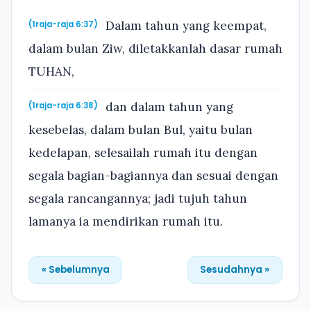
Dalam tahun yang keempat,
(1raja-raja 6:37)
dalam bulan Ziw, diletakkanlah dasar rumah
TUHAN,
dan dalam tahun yang
(1raja-raja 6:38)
kesebelas, dalam bulan Bul, yaitu bulan
kedelapan, selesailah rumah itu dengan
segala bagian-bagiannya dan sesuai dengan
segala rancangannya; jadi tujuh tahun
lamanya ia mendirikan rumah itu.
« Sebelumnya
Sesudahnya »