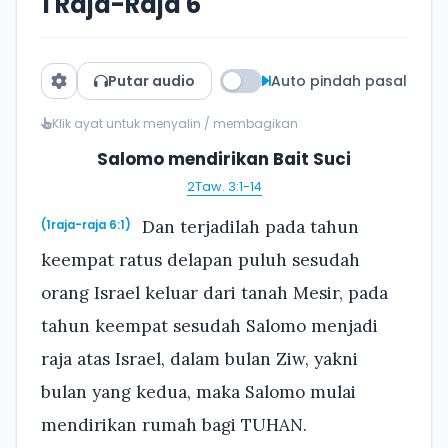
1 Raja-Raja 6
Putar audio
Auto pindah pasal
Klik ayat untuk menyalin / membagikan
Salomo mendirikan Bait Suci
2Taw. 3:1-14
Dan terjadilah pada tahun
(1raja-raja 6:1)
keempat ratus delapan puluh sesudah
orang Israel keluar dari tanah Mesir, pada
tahun keempat sesudah Salomo menjadi
raja atas Israel, dalam bulan Ziw, yakni
bulan yang kedua, maka Salomo mulai
mendirikan rumah bagi TUHAN.