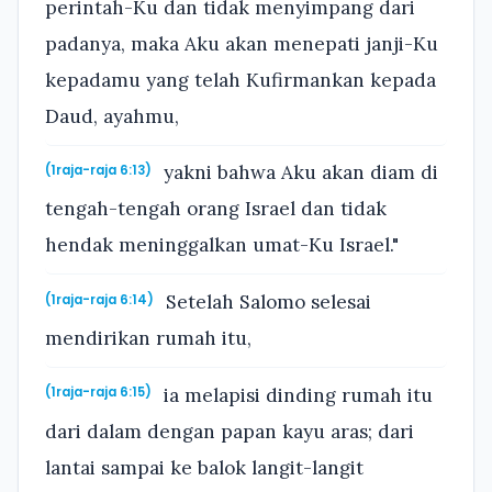
perintah-Ku dan tidak menyimpang dari
padanya, maka Aku akan menepati janji-Ku
kepadamu yang telah Kufirmankan kepada
Daud, ayahmu,
yakni bahwa Aku akan diam di
(1raja-raja 6:13)
tengah-tengah orang Israel dan tidak
hendak meninggalkan umat-Ku Israel."
Setelah Salomo selesai
(1raja-raja 6:14)
mendirikan rumah itu,
ia melapisi dinding rumah itu
(1raja-raja 6:15)
dari dalam dengan papan kayu aras; dari
lantai sampai ke balok langit-langit