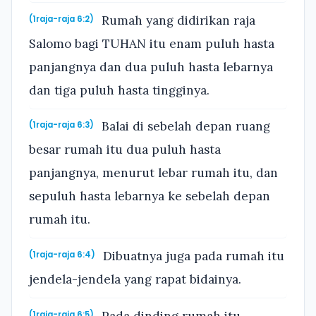
Rumah yang didirikan raja
(1raja-raja 6:2)
Salomo bagi TUHAN itu enam puluh hasta
panjangnya dan dua puluh hasta lebarnya
dan tiga puluh hasta tingginya.
Balai di sebelah depan ruang
(1raja-raja 6:3)
besar rumah itu dua puluh hasta
panjangnya, menurut lebar rumah itu, dan
sepuluh hasta lebarnya ke sebelah depan
rumah itu.
Dibuatnya juga pada rumah itu
(1raja-raja 6:4)
jendela-jendela yang rapat bidainya.
Pada dinding rumah itu
(1raja-raja 6:5)