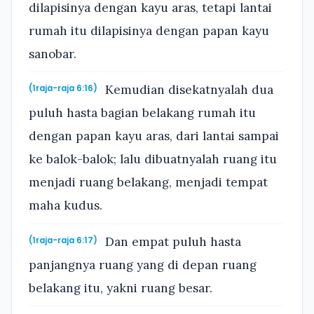
dilapisinya dengan kayu aras, tetapi lantai
rumah itu dilapisinya dengan papan kayu
sanobar.
Kemudian disekatnyalah dua
(1raja-raja 6:16)
puluh hasta bagian belakang rumah itu
dengan papan kayu aras, dari lantai sampai
ke balok-balok; lalu dibuatnyalah ruang itu
menjadi ruang belakang, menjadi tempat
maha kudus.
Dan empat puluh hasta
(1raja-raja 6:17)
panjangnya ruang yang di depan ruang
belakang itu, yakni ruang besar.