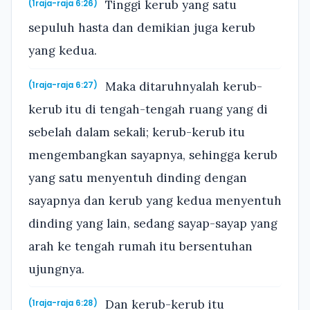
Tinggi kerub yang satu
(1raja-raja 6:26)
sepuluh hasta dan demikian juga kerub
yang kedua.
Maka ditaruhnyalah kerub-
(1raja-raja 6:27)
kerub itu di tengah-tengah ruang yang di
sebelah dalam sekali; kerub-kerub itu
mengembangkan sayapnya, sehingga kerub
yang satu menyentuh dinding dengan
sayapnya dan kerub yang kedua menyentuh
dinding yang lain, sedang sayap-sayap yang
arah ke tengah rumah itu bersentuhan
ujungnya.
Dan kerub-kerub itu
(1raja-raja 6:28)