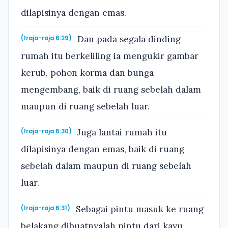
dilapisinya dengan emas.
Dan pada segala dinding
(1raja-raja 6:29)
rumah itu berkeliling ia mengukir gambar
kerub, pohon korma dan bunga
mengembang, baik di ruang sebelah dalam
maupun di ruang sebelah luar.
Juga lantai rumah itu
(1raja-raja 6:30)
dilapisinya dengan emas, baik di ruang
sebelah dalam maupun di ruang sebelah
luar.
Sebagai pintu masuk ke ruang
(1raja-raja 6:31)
belakang dibuatnyalah pintu dari kayu