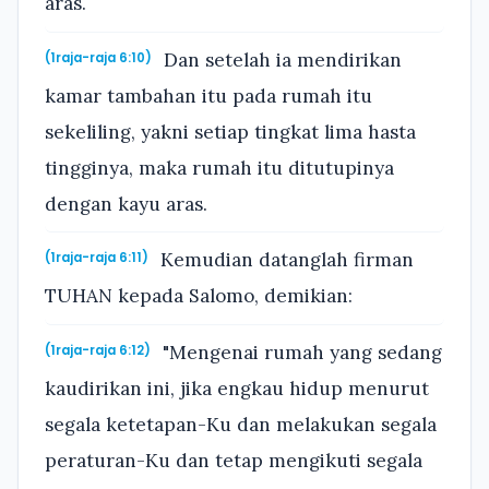
aras.
Dan setelah ia mendirikan
(1raja-raja 6:10)
kamar tambahan itu pada rumah itu
sekeliling, yakni setiap tingkat lima hasta
tingginya, maka rumah itu ditutupinya
dengan kayu aras.
Kemudian datanglah firman
(1raja-raja 6:11)
TUHAN kepada Salomo, demikian:
"Mengenai rumah yang sedang
(1raja-raja 6:12)
kaudirikan ini, jika engkau hidup menurut
segala ketetapan-Ku dan melakukan segala
peraturan-Ku dan tetap mengikuti segala