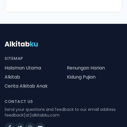
Alkitab
ku
SITEMAP
Halaman Utama
Renungan Harian
Alkitab
Kidung Pujian
Cerita Alkitab Anak
CONTACT US
Send your questions and feedback to our email address
feedback(at)alkitabku.com