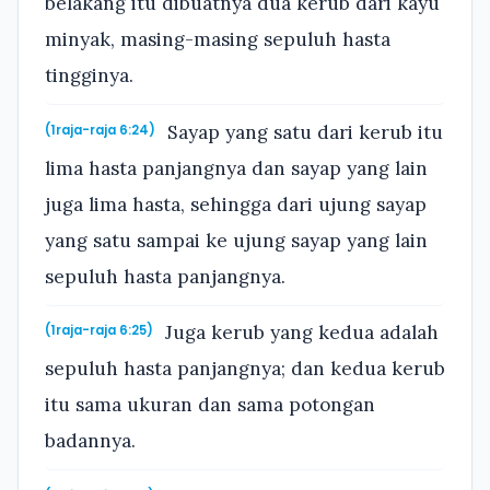
belakang itu dibuatnya dua kerub dari kayu
minyak, masing-masing sepuluh hasta
tingginya.
Sayap yang satu dari kerub itu
(1raja-raja 6:24)
lima hasta panjangnya dan sayap yang lain
juga lima hasta, sehingga dari ujung sayap
yang satu sampai ke ujung sayap yang lain
sepuluh hasta panjangnya.
Juga kerub yang kedua adalah
(1raja-raja 6:25)
sepuluh hasta panjangnya; dan kedua kerub
itu sama ukuran dan sama potongan
badannya.