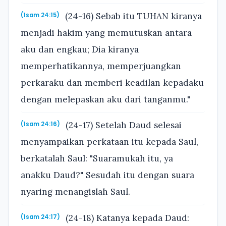
(24-16) Sebab itu TUHAN kiranya
(1sam 24:15)
menjadi hakim yang memutuskan antara
aku dan engkau; Dia kiranya
memperhatikannya, memperjuangkan
perkaraku dan memberi keadilan kepadaku
dengan melepaskan aku dari tanganmu."
(24-17) Setelah Daud selesai
(1sam 24:16)
menyampaikan perkataan itu kepada Saul,
berkatalah Saul: "Suaramukah itu, ya
anakku Daud?" Sesudah itu dengan suara
nyaring menangislah Saul.
(24-18) Katanya kepada Daud:
(1sam 24:17)