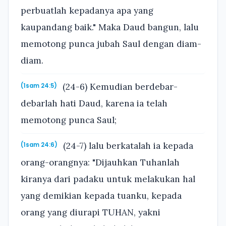
perbuatlah kepadanya apa yang
kaupandang baik." Maka Daud bangun, lalu
memotong punca jubah Saul dengan diam-
diam.
(24-6) Kemudian berdebar-
(1sam 24:5)
debarlah hati Daud, karena ia telah
memotong punca Saul;
(24-7) lalu berkatalah ia kepada
(1sam 24:6)
orang-orangnya: "Dijauhkan Tuhanlah
kiranya dari padaku untuk melakukan hal
yang demikian kepada tuanku, kepada
orang yang diurapi TUHAN, yakni