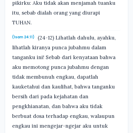
pikirku: Aku tidak akan menjamah tuanku
itu, sebab dialah orang yang diurapi
TUHAN.
(24-12) Lihatlah dahulu, ayahku,
(1sam 24:11)
lihatlah kiranya punca jubahmu dalam
tanganku ini! Sebab dari kenyataan bahwa
aku memotong punca jubahmu dengan
tidak membunuh engkau, dapatlah
kauketahui dan kaulihat, bahwa tanganku
bersih dari pada kejahatan dan
pengkhianatan, dan bahwa aku tidak
berbuat dosa terhadap engkau, walaupun
engkau ini mengejar-ngejar aku untuk