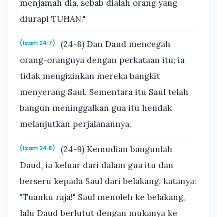
menjamah dia, sebab dialah orang yang
diurapi TUHAN."
(24-8) Dan Daud mencegah
(1sam 24:7)
orang-orangnya dengan perkataan itu; ia
tidak mengizinkan mereka bangkit
menyerang Saul. Sementara itu Saul telah
bangun meninggalkan gua itu hendak
melanjutkan perjalanannya.
(24-9) Kemudian bangunlah
(1sam 24:8)
Daud, ia keluar dari dalam gua itu dan
berseru kepada Saul dari belakang, katanya:
"Tuanku raja!" Saul menoleh ke belakang,
lalu Daud berlutut dengan mukanya ke