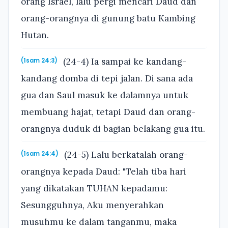
orang Israel, lalu pergi mencari Daud dan
orang-orangnya di gunung batu Kambing
Hutan.
(24-4) Ia sampai ke kandang-
(1sam 24:3)
kandang domba di tepi jalan. Di sana ada
gua dan Saul masuk ke dalamnya untuk
membuang hajat, tetapi Daud dan orang-
orangnya duduk di bagian belakang gua itu.
(24-5) Lalu berkatalah orang-
(1sam 24:4)
orangnya kepada Daud: "Telah tiba hari
yang dikatakan TUHAN kepadamu:
Sesungguhnya, Aku menyerahkan
musuhmu ke dalam tanganmu, maka