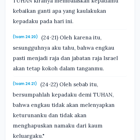
TUHAN kiranya membalaskan kepadamu
kebaikan ganti apa yang kaulakukan
kepadaku pada hari ini.
(24-21) Oleh karena itu,
(1sam 24:20)
sesungguhnya aku tahu, bahwa engkau
pasti menjadi raja dan jabatan raja Israel
akan tetap kokoh dalam tanganmu.
(24-22) Oleh sebab itu,
(1sam 24:21)
bersumpahlah kepadaku demi TUHAN,
bahwa engkau tidak akan melenyapkan
keturunanku dan tidak akan
menghapuskan namaku dari kaum
keluargaku."