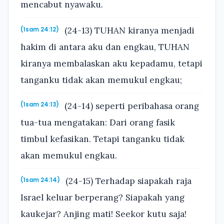
mencabut nyawaku.
(24-13) TUHAN kiranya menjadi
(1sam 24:12)
hakim di antara aku dan engkau, TUHAN
kiranya membalaskan aku kepadamu, tetapi
tanganku tidak akan memukul engkau;
(24-14) seperti peribahasa orang
(1sam 24:13)
tua-tua mengatakan: Dari orang fasik
timbul kefasikan. Tetapi tanganku tidak
akan memukul engkau.
(24-15) Terhadap siapakah raja
(1sam 24:14)
Israel keluar berperang? Siapakah yang
kaukejar? Anjing mati! Seekor kutu saja!