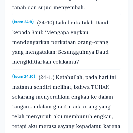
tanah dan sujud menyembah.
(24-10) Lalu berkatalah Daud
(1sam 24:9)
kepada Saul: "Mengapa engkau
mendengarkan perkataan orang-orang
yang mengatakan: Sesungguhnya Daud
mengikhtiarkan celakamu?
(24-11) Ketahuilah, pada hari ini
(1sam 24:10)
matamu sendiri melihat, bahwa TUHAN
sekarang menyerahkan engkau ke dalam
tanganku dalam gua itu; ada orang yang
telah menyuruh aku membunuh engkau,
tetapi aku merasa sayang kepadamu karena