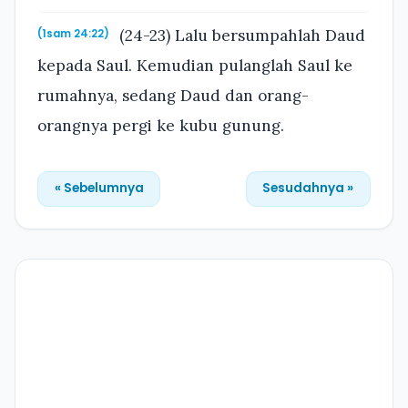
(24-23) Lalu bersumpahlah Daud
(1sam 24:22)
kepada Saul. Kemudian pulanglah Saul ke
rumahnya, sedang Daud dan orang-
orangnya pergi ke kubu gunung.
« Sebelumnya
Sesudahnya »