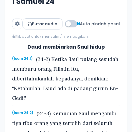
1 Samuel 24
Putar audio
Auto pindah pasal
Klik ayat untuk menyalin / membagikan
Daud membiarkan Saul hidup
(24-2) Ketika Saul pulang sesudah
(1sam 24:1)
memburu orang Filistin itu,
diberitahukanlah kepadanya, demikian:
"Ketahuilah, Daud ada di padang gurun En-
Gedi."
(24-3) Kemudian Saul mengambil
(1sam 24:2)
tiga ribu orang yang terpilih dari seluruh