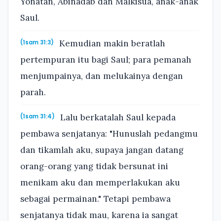
Yonatan, Abinadab dan Malkisua, anak-anak
Saul.
Kemudian makin beratlah
(1sam 31:3)
pertempuran itu bagi Saul; para pemanah
menjumpainya, dan melukainya dengan
parah.
Lalu berkatalah Saul kepada
(1sam 31:4)
pembawa senjatanya: "Hunuslah pedangmu
dan tikamlah aku, supaya jangan datang
orang-orang yang tidak bersunat ini
menikam aku dan memperlakukan aku
sebagai permainan." Tetapi pembawa
senjatanya tidak mau, karena ia sangat