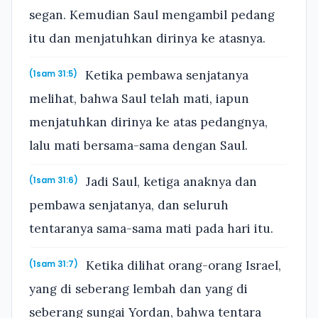
segan. Kemudian Saul mengambil pedang
itu dan menjatuhkan dirinya ke atasnya.
Ketika pembawa senjatanya
(1sam 31:5)
melihat, bahwa Saul telah mati, iapun
menjatuhkan dirinya ke atas pedangnya,
lalu mati bersama-sama dengan Saul.
Jadi Saul, ketiga anaknya dan
(1sam 31:6)
pembawa senjatanya, dan seluruh
tentaranya sama-sama mati pada hari itu.
Ketika dilihat orang-orang Israel,
(1sam 31:7)
yang di seberang lembah dan yang di
seberang sungai Yordan, bahwa tentara