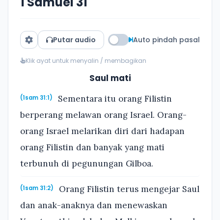
1 Samuel 31
Putar audio
Auto pindah pasal
Klik ayat untuk menyalin / membagikan
Saul mati
Sementara itu orang Filistin
(1sam 31:1)
berperang melawan orang Israel. Orang-
orang Israel melarikan diri dari hadapan
orang Filistin dan banyak yang mati
terbunuh di pegunungan Gilboa.
Orang Filistin terus mengejar Saul
(1sam 31:2)
dan anak-anaknya dan menewaskan