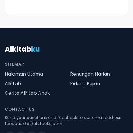
Alkitab
ku
SITEMAP
Halaman Utama
Renungan Harian
Alkitab
Kidung Pujian
Cerita Alkitab Anak
CONTACT US
Send your questions and feedback to our email address
feedback(at)alkitabku.com