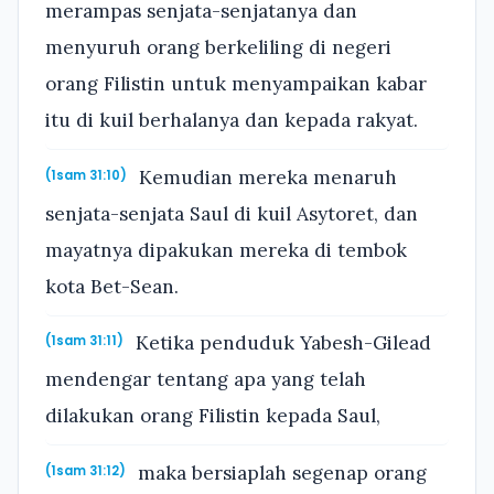
merampas senjata-senjatanya dan
menyuruh orang berkeliling di negeri
orang Filistin untuk menyampaikan kabar
itu di kuil berhalanya dan kepada rakyat.
Kemudian mereka menaruh
(1sam 31:10)
senjata-senjata Saul di kuil Asytoret, dan
mayatnya dipakukan mereka di tembok
kota Bet-Sean.
Ketika penduduk Yabesh-Gilead
(1sam 31:11)
mendengar tentang apa yang telah
dilakukan orang Filistin kepada Saul,
maka bersiaplah segenap orang
(1sam 31:12)