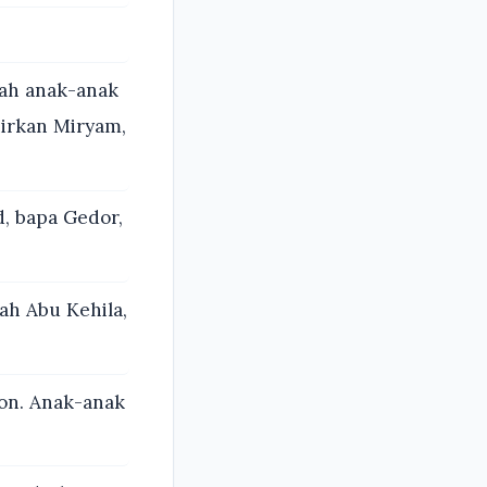
lah anak-anak
hirkan Miryam,
, bapa Gedor,
ah Abu Kehila,
on. Anak-anak