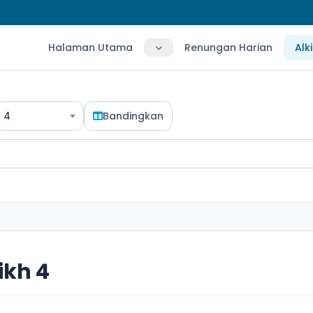
Halaman Utama
Renungan Harian
Alk
4
Bandingkan
ikh 4