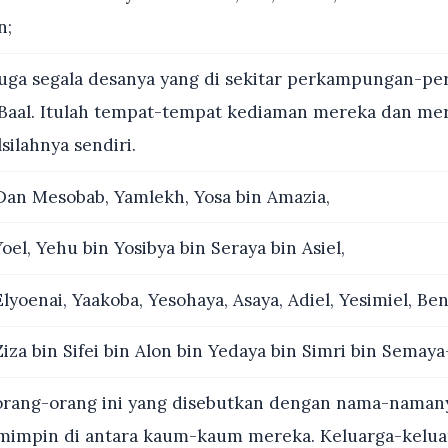
n;
uga segala desanya yang di sekitar perkampungan-
 Baal. Itulah tempat-tempat kediaman mereka dan me
ilahnya sendiri.
an Mesobab, Yamlekh, Yosa bin Amazia,
oel, Yehu bin Yosibya bin Seraya bin Asiel,
lyoenai, Yaakoba, Yesohaya, Asaya, Adiel, Yesimiel, Ben
iza bin Sifei bin Alon bin Yedaya bin Simri bin Semaya
rang-orang ini yang disebutkan dengan nama-naman
impin di antara kaum-kaum mereka. Keluarga-kelua