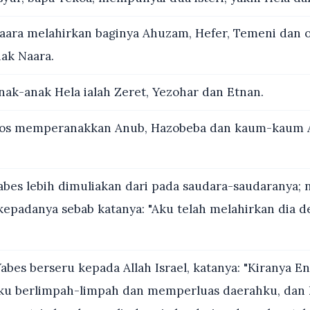
ara melahirkan baginya Ahuzam, Hefer, Temeni dan o
nak Naara.
ak-anak Hela ialah Zeret, Yezohar dan Etnan.
os memperanakkan Anub, Hazobeba dan kaum-kaum A
bes lebih dimuliakan dari pada saudara-saudaranya; 
 kepadanya sebab katanya: "Aku telah melahirkan dia 
abes berseru kepada Allah Israel, katanya: "Kiranya E
ku berlimpah-limpah dan memperluas daerahku, dan 