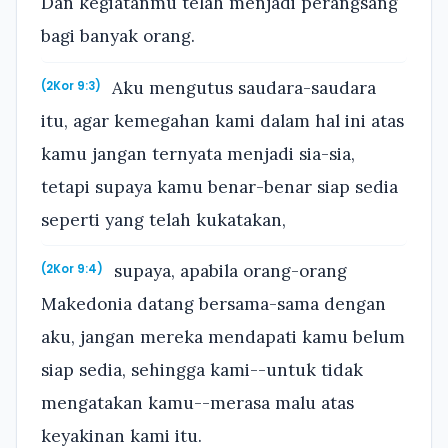
Dan kegiatanmu telah menjadi perangsang
bagi banyak orang.
Aku mengutus saudara-saudara
(2Kor 9:3)
itu, agar kemegahan kami dalam hal ini atas
kamu jangan ternyata menjadi sia-sia,
tetapi supaya kamu benar-benar siap sedia
seperti yang telah kukatakan,
supaya, apabila orang-orang
(2Kor 9:4)
Makedonia datang bersama-sama dengan
aku, jangan mereka mendapati kamu belum
siap sedia, sehingga kami--untuk tidak
mengatakan kamu--merasa malu atas
keyakinan kami itu.