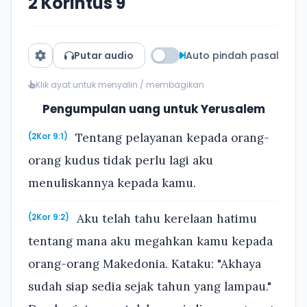
2 Korintus 9
Putar audio
Auto pindah pasal
Klik ayat untuk menyalin / membagikan
Pengumpulan uang untuk Yerusalem
Tentang pelayanan kepada orang-
(2Kor 9:1)
orang kudus tidak perlu lagi aku
menuliskannya kepada kamu.
Aku telah tahu kerelaan hatimu
(2Kor 9:2)
tentang mana aku megahkan kamu kepada
orang-orang Makedonia. Kataku: "Akhaya
sudah siap sedia sejak tahun yang lampau."