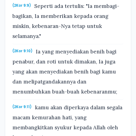
Seperti ada tertulis: "Ia membagi-
(2Kor 9:9)
bagikan, Ia memberikan kepada orang
miskin, kebenaran-Nya tetap untuk
selamanya."
Ia yang menyediakan benih bagi
(2Kor 9:10)
penabur, dan roti untuk dimakan, Ia juga
yang akan menyediakan benih bagi kamu
dan melipatgandakannya dan
menumbuhkan buah-buah kebenaranmu;
kamu akan diperkaya dalam segala
(2Kor 9:11)
macam kemurahan hati, yang
membangkitkan syukur kepada Allah oleh