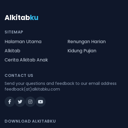
Alkitab
ku
SITEMAP
Halaman Utama
Renungan Harian
Alkitab
Kidung Pujian
Cerita Alkitab Anak
CONTACT US
Send your questions and feedback to our email address
feedback(at)alkitabku.com
DOWNLOAD ALKITABKU