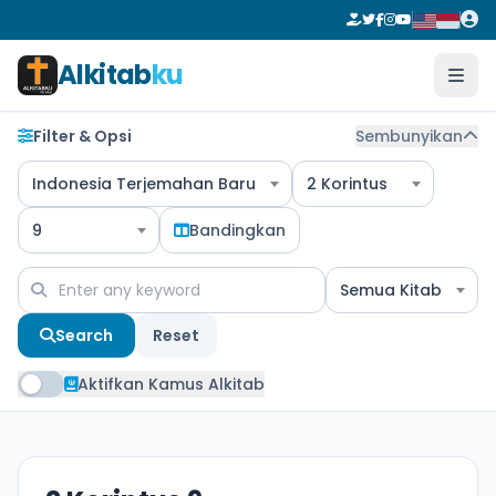
Alkitab
ku
Filter & Opsi
Sembunyikan
Indonesia Terjemahan Baru
2 Korintus
9
Bandingkan
Semua Kitab
Search
Reset
Aktifkan Kamus Alkitab