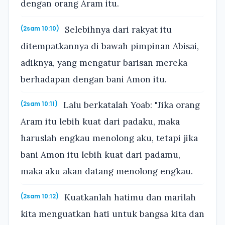
dengan orang Aram itu.
Selebihnya dari rakyat itu
(2sam 10:10)
ditempatkannya di bawah pimpinan Abisai,
adiknya, yang mengatur barisan mereka
berhadapan dengan bani Amon itu.
Lalu berkatalah Yoab: "Jika orang
(2sam 10:11)
Aram itu lebih kuat dari padaku, maka
haruslah engkau menolong aku, tetapi jika
bani Amon itu lebih kuat dari padamu,
maka aku akan datang menolong engkau.
Kuatkanlah hatimu dan marilah
(2sam 10:12)
kita menguatkan hati untuk bangsa kita dan