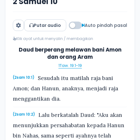
2 Samuel 10
Putar audio
Auto pindah pasal
Klik ayat untuk menyalin / membagikan
Daud berperang melawan bani Amon
dan orang Aram
1Taw. 19:1-19
Sesudah itu matilah raja bani
(2sam 10:1)
Amon; dan Hanun, anaknya, menjadi raja
menggantikan dia.
Lalu berkatalah Daud: "Aku akan
(2sam 10:2)
menunjukkan persahabatan kepada Hanun
bin Nahas, sama seperti ayahnya telah