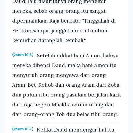
Daud, lalu disuruhnya orang menemui
mereka, sebab orang-orang itu sangat
dipermalukan. Raja berkata: "Tinggallah di
Yerikho sampai janggutmu itu tumbuh,
kemudian datanglah kembali."
Setelah dilihat bani Amon, bahwa
(2sam 10:6)
mereka dibenci Daud, maka bani Amon itu
menyuruh orang menyewa dari orang
Aram-Bet-Rehob dan orang Aram dari Zoba
dua puluh ribu orang pasukan berjalan kaki,
dari raja negeri Maakha seribu orang dan
dari orang-orang Tob dua belas ribu orang.
Ketika Daud mendengar hal itu,
(2sam 10:7)