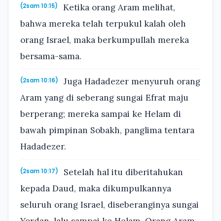
Ketika orang Aram melihat,
(2sam 10:15)
bahwa mereka telah terpukul kalah oleh
orang Israel, maka berkumpullah mereka
bersama-sama.
Juga Hadadezer menyuruh orang
(2sam 10:16)
Aram yang di seberang sungai Efrat maju
berperang; mereka sampai ke Helam di
bawah pimpinan Sobakh, panglima tentara
Hadadezer.
Setelah hal itu diberitahukan
(2sam 10:17)
kepada Daud, maka dikumpulkannya
seluruh orang Israel, diseberanginya sungai
Yordan, lalu sampai ke Helam. Orang Aram