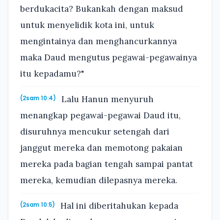
berdukacita? Bukankah dengan maksud
untuk menyelidik kota ini, untuk
mengintainya dan menghancurkannya
maka Daud mengutus pegawai-pegawainya
itu kepadamu?"
Lalu Hanun menyuruh
(2sam 10:4)
menangkap pegawai-pegawai Daud itu,
disuruhnya mencukur setengah dari
janggut mereka dan memotong pakaian
mereka pada bagian tengah sampai pantat
mereka, kemudian dilepasnya mereka.
Hal ini diberitahukan kepada
(2sam 10:5)