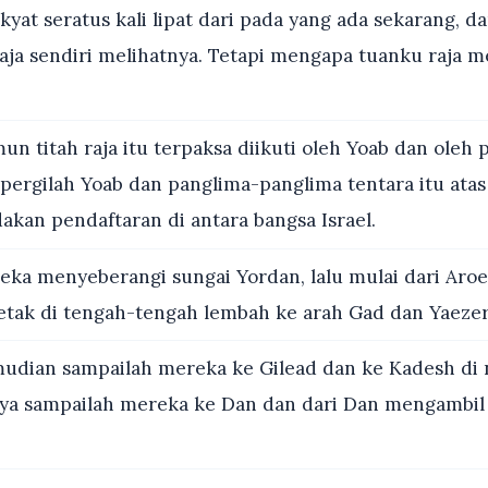
yat seratus kali lipat dari pada yang ada sekarang, 
aja sendiri melihatnya. Tetapi mengapa tuanku raja 
n titah raja itu terpaksa diikuti oleh Yoab dan oleh 
pergilah Yoab dan panglima-panglima tentara itu atas
kan pendaftaran di antara bangsa Israel.
ka menyeberangi sungai Yordan, lalu mulai dari Aroe
letak di tengah-tengah lembah ke arah Gad dan Yaezer
dian sampailah mereka ke Gilead dan ke Kadesh di 
nya sampailah mereka ke Dan dan dari Dan mengambil