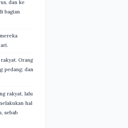
us, dan ke
di bagian
 mereka
ari.
 rakyat. Orang
ng pedang; dan
g rakyat, lalu
melakukan hal
, sebab