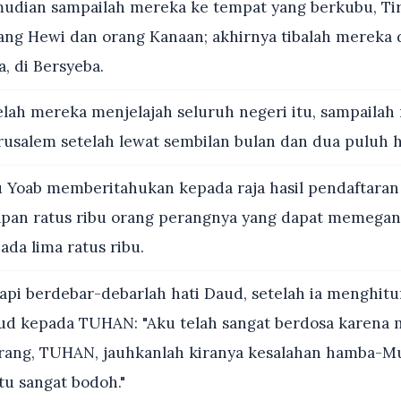
dian sampailah mereka ke tempat yang berkubu, Tir
rang Hewi dan orang Kanaan; akhirnya tibalah mereka 
, di Bersyeba.
lah mereka menjelajah seluruh negeri itu, sampailah
rusalem setelah lewat sembilan bulan dan dua puluh h
 Yoab memberitahukan kepada raja hasil pendaftaran
lapan ratus ribu orang perangnya yang dapat memega
da lima ratus ribu.
api berdebar-debarlah hati Daud, setelah ia menghitun
ud kepada TUHAN: "Aku telah sangat berdosa karena 
arang, TUHAN, jauhkanlah kiranya kesalahan hamba-Mu
tu sangat bodoh."