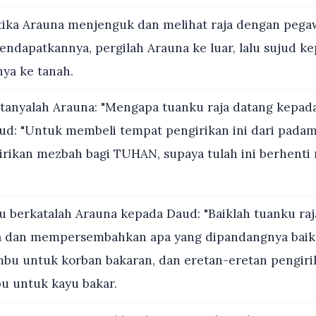
ika Arauna menjenguk dan melihat raja dengan pega
ndapatkannya, pergilah Arauna ke luar, lalu sujud ke
ya ke tanah.
tanyalah Arauna: "Mengapa tuanku raja datang kepa
aud: "Untuk membeli tempat pengirikan ini dari pad
rikan mezbah bagi TUHAN, supaya tulah ini berhent
u berkatalah Arauna kepada Daud: "Baiklah tuanku raj
dan mempersembahkan apa yang dipandangnya baik; l
bu untuk korban bakaran, dan eretan-eretan pengirik
u untuk kayu bakar.