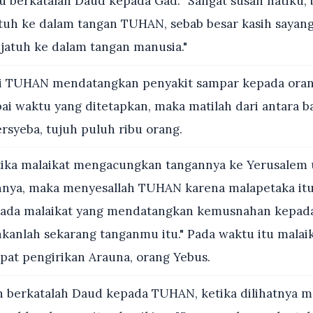
u berkatalah Daud kepada Gad: "Sangat susah hatiku, 
jatuh ke dalam tangan TUHAN, sebab besar kasih sayang
 jatuh ke dalam tangan manusia."
i TUHAN mendatangkan penyakit sampar kepada orang
ai waktu yang ditetapkan, maka matilah dari antara ba
rsyeba, tujuh puluh ribu orang.
ika malaikat mengacungkan tangannya ke Yerusalem
a, maka menyesallah TUHAN karena malapetaka itu, 
ada malaikat yang mendatangkan kemusnahan kepada 
kanlah sekarang tanganmu itu." Pada waktu itu malai
pat pengirikan Arauna, orang Yebus.
 berkatalah Daud kepada TUHAN, ketika dilihatnya ma