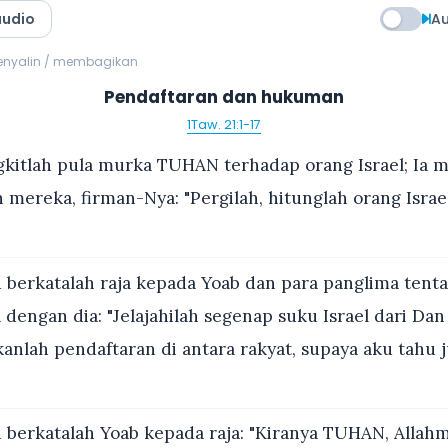
audio
Au
menyalin / membagikan
Pendaftaran dan hukuman
1Taw. 21:1-17
kitlah pula murka TUHAN terhadap orang Israel; Ia 
mereka, firman-Nya: "Pergilah, hitunglah orang Israe
 berkatalah raja kepada Yoab dan para panglima tent
dengan dia: "Jelajahilah segenap suku Israel dari Dan
kanlah pendaftaran di antara rakyat, supaya aku tahu 
 berkatalah Yoab kepada raja: "Kiranya TUHAN, Allah