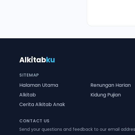
Alkitab
ku
SITEMAP
Halaman Utama
Renungan Harian
Alkitab
Kidung Pujian
Cerita Alkitab Anak
CONTACT US
Send your questions and feedback to our email addre