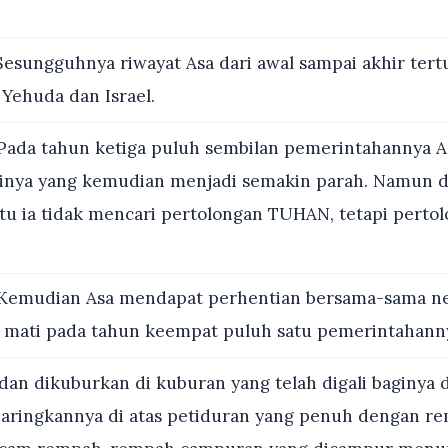
esungguhnya riwayat Asa dari awal sampai akhir tert
a Yehuda dan Israel.
Pada tahun ketiga puluh sembilan pemerintahannya A
kinya yang kemudian menjadi semakin parah. Namun 
itu ia tidak mencari pertolongan TUHAN, tetapi pertol
Kemudian Asa mendapat perhentian bersama-sama n
 mati pada tahun keempat puluh satu pemerintahann
dan dikuburkan di kuburan yang telah digali baginya d
ringkannya di atas petiduran yang penuh dengan 