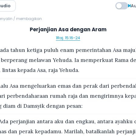
audio
Au
menyalin / membagikan
Perjanjian Asa dengan Aram
1Raj. 15:16-24
ada tahun ketiga puluh enam pemerintahan Asa majula
ak berperang melawan Yehuda. Ia memperkuat Rama 
lintas kepada Asa, raja Yehuda.
alu Asa mengeluarkan emas dan perak dari perbend
ri perbendaharaan rumah raja dan mengirimnya kep
g diam di Damsyik dengan pesan:
Ada perjanjian antara aku dan engkau, antara ayahku
mas dan perak kepadamu. Marilah, batalkanlah perjan