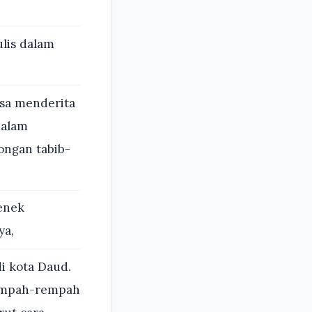
ulis dalam
sa menderita
dalam
ongan tabib-
enek
ya,
i kota Daud.
rempah-rempah