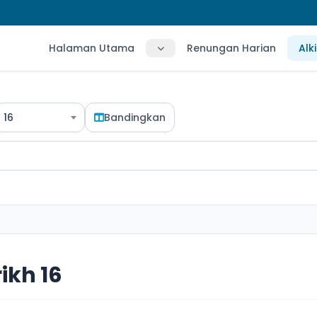
Halaman Utama
Renungan Harian
Alk
16
Bandingkan
ikh 16