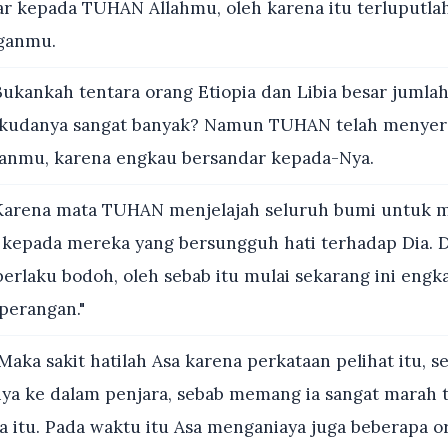
ar kepada TUHAN Allahmu, oleh karena itu terluputlah
nganmu.
ukankah tentara orang Etiopia dan Libia besar jumlah
rkudanya sangat banyak? Namun TUHAN telah menye
anmu, karena engkau bersandar kepada-Nya.
arena mata TUHAN menjelajah seluruh bumi untuk 
kepada mereka yang bersungguh hati terhadap Dia. D
berlaku bodoh, oleh sebab itu mulai sekarang ini engk
perangan."
Maka sakit hatilah Asa karena perkataan pelihat itu, s
 ke dalam penjara, sebab memang ia sangat marah t
a itu. Pada waktu itu Asa menganiaya juga beberapa o