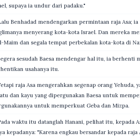
rael, supaya ia undur dari padaku."
alu Benhadad mendengarkan permintaan raja Asa; i
limanya menyerang kota-kota Israel. Dan mereka me
l-Maim dan segala tempat perbekalan kota-kota di Naf
egera sesudah Baesa mendengar hal itu, ia berhenti
hentikan usahanya itu.
etapi raja Asa mengerahkan segenap orang Yehuda, y
atu dan kayu yang dipergunakan Baesa untuk mempe
ergunakannya untuk memperkuat Geba dan Mizpa.
ada waktu itu datanglah Hanani, pelihat itu, kepada As
ya kepadanya: "Karena engkau bersandar kepada raja