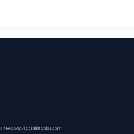
ss feedback(at)alkitabku.com