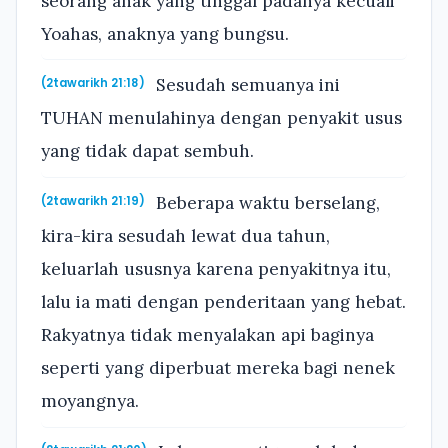
seorang anak yang tinggal padanya kecuali
Yoahas, anaknya yang bungsu.
Sesudah semuanya ini
(2tawarikh 21:18)
TUHAN menulahinya dengan penyakit usus
yang tidak dapat sembuh.
Beberapa waktu berselang,
(2tawarikh 21:19)
kira-kira sesudah lewat dua tahun,
keluarlah ususnya karena penyakitnya itu,
lalu ia mati dengan penderitaan yang hebat.
Rakyatnya tidak menyalakan api baginya
seperti yang diperbuat mereka bagi nenek
moyangnya.