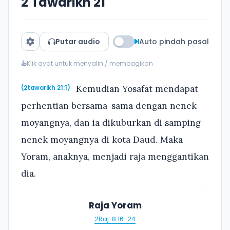
2 Tawarikh 21
Putar audio
Auto pindah pasal
Klik ayat untuk menyalin / membagikan
Kemudian Yosafat mendapat
(2tawarikh 21:1)
perhentian bersama-sama dengan nenek
moyangnya, dan ia dikuburkan di samping
nenek moyangnya di kota Daud. Maka
Yoram, anaknya, menjadi raja menggantikan
dia.
Raja Yoram
2Raj. 8:16-24