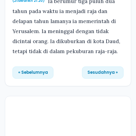
Ia berumur tiga puluh dua
(2tawarikh 21:20)
tahun pada waktu ia menjadi raja dan
delapan tahun lamanya ia memerintah di
Yerusalem. Ia meninggal dengan tidak
dicintai orang. Ia dikuburkan di kota Daud,
tetapi tidak di dalam pekuburan raja-raja.
« Sebelumnya
Sesudahnya »