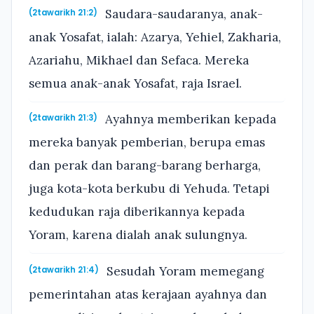
Saudara-saudaranya, anak-
(2tawarikh 21:2)
anak Yosafat, ialah: Azarya, Yehiel, Zakharia,
Azariahu, Mikhael dan Sefaca. Mereka
semua anak-anak Yosafat, raja Israel.
Ayahnya memberikan kepada
(2tawarikh 21:3)
mereka banyak pemberian, berupa emas
dan perak dan barang-barang berharga,
juga kota-kota berkubu di Yehuda. Tetapi
kedudukan raja diberikannya kepada
Yoram, karena dialah anak sulungnya.
Sesudah Yoram memegang
(2tawarikh 21:4)
pemerintahan atas kerajaan ayahnya dan