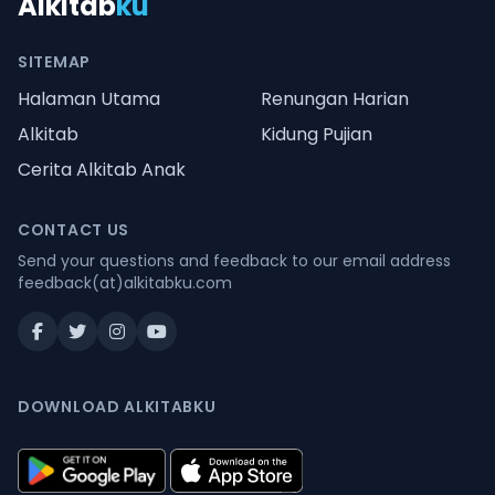
Alkitab
ku
SITEMAP
Halaman Utama
Renungan Harian
Alkitab
Kidung Pujian
Cerita Alkitab Anak
CONTACT US
Send your questions and feedback to our email address
feedback(at)alkitabku.com
DOWNLOAD ALKITABKU