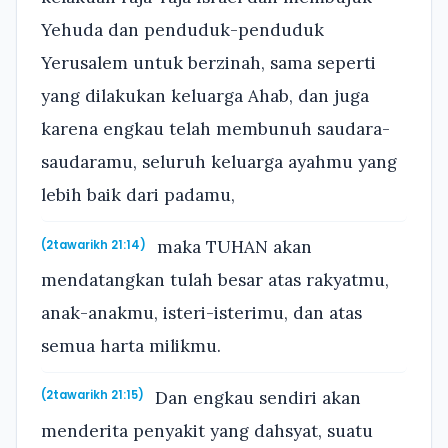
Yehuda dan penduduk-penduduk
Yerusalem untuk berzinah, sama seperti
yang dilakukan keluarga Ahab, dan juga
karena engkau telah membunuh saudara-
saudaramu, seluruh keluarga ayahmu yang
lebih baik dari padamu,
maka TUHAN akan
(2tawarikh 21:14)
mendatangkan tulah besar atas rakyatmu,
anak-anakmu, isteri-isterimu, dan atas
semua harta milikmu.
Dan engkau sendiri akan
(2tawarikh 21:15)
menderita penyakit yang dahsyat, suatu