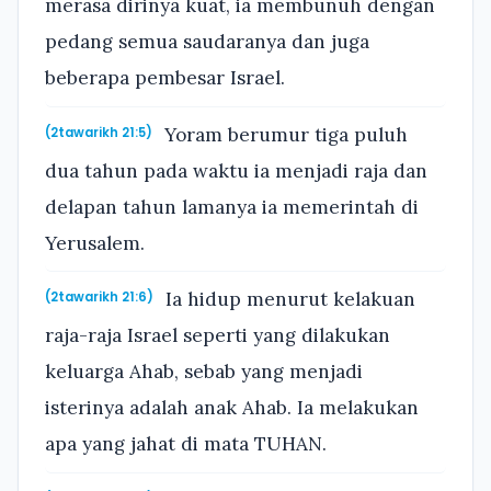
merasa dirinya kuat, ia membunuh dengan
pedang semua saudaranya dan juga
beberapa pembesar Israel.
Yoram berumur tiga puluh
(2tawarikh 21:5)
dua tahun pada waktu ia menjadi raja dan
delapan tahun lamanya ia memerintah di
Yerusalem.
Ia hidup menurut kelakuan
(2tawarikh 21:6)
raja-raja Israel seperti yang dilakukan
keluarga Ahab, sebab yang menjadi
isterinya adalah anak Ahab. Ia melakukan
apa yang jahat di mata TUHAN.