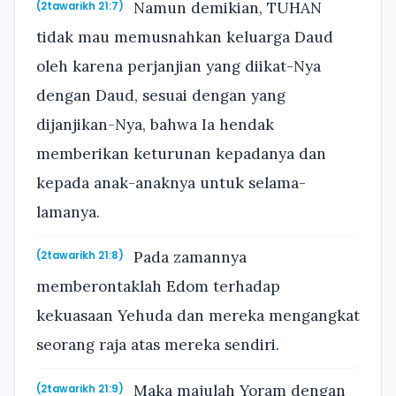
Namun demikian, TUHAN
(2tawarikh 21:7)
tidak mau memusnahkan keluarga Daud
oleh karena perjanjian yang diikat-Nya
dengan Daud, sesuai dengan yang
dijanjikan-Nya, bahwa Ia hendak
memberikan keturunan kepadanya dan
kepada anak-anaknya untuk selama-
lamanya.
Pada zamannya
(2tawarikh 21:8)
memberontaklah Edom terhadap
kekuasaan Yehuda dan mereka mengangkat
seorang raja atas mereka sendiri.
Maka majulah Yoram dengan
(2tawarikh 21:9)