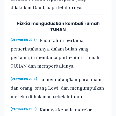
dilakukan Daud, bapa leluhurnya.
Hizkia menguduskan kembali rumah
TUHAN
Pada tahun pertama
(2tawarikh 29:3)
pemerintahannya, dalam bulan yang
pertama, ia membuka pintu-pintu rumah
TUHAN dan memperbaikinya.
Ia mendatangkan para imam
(2tawarikh 29:4)
dan orang-orang Lewi, dan mengumpulkan
mereka di halaman sebelah timur.
Katanya kepada mereka:
(2tawarikh 29:5)