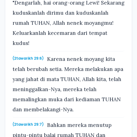
"Dengarlah, hai orang-orang Lewi! Sekarang
kuduskanlah dirimu dan kuduskanlah
rumah TUHAN, Allah nenek moyangmu!
Keluarkanlah kecemaran dari tempat
kudus!
Karena nenek moyang kita
(2tawarikh 29:6)
telah berubah setia. Mereka melakukan apa
yang jahat di mata TUHAN, Allah kita, telah
meninggalkan-Nya, mereka telah
memalingkan muka dari kediaman TUHAN
dan membelakangi-Nya.
Bahkan mereka menutup
(2tawarikh 29:7)
pintu-pintu balai rumah TUHAN dan