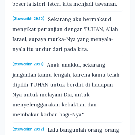
beserta isteri-isteri kita menjadi tawanan.
Sekarang aku bermaksud
(2tawarikh 29:10)
mengikat perjanjian dengan TUHAN, Allah
Israel, supaya murka-Nya yang menyala-
nyala itu undur dari pada kita.
Anak-anakku, sekarang
(2tawarikh 29:11)
janganlah kamu lengah, karena kamu telah
dipilih TUHAN untuk berdiri di hadapan-
Nya untuk melayani Dia, untuk
menyelenggarakan kebaktian dan
membakar korban bagi-Nya."
Lalu bangunlah orang-orang
(2tawarikh 29:12)