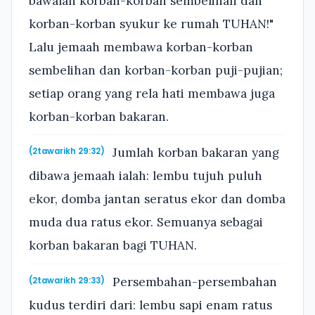
bawalah korban-korban sembelihan dan
korban-korban syukur ke rumah TUHAN!"
Lalu jemaah membawa korban-korban
sembelihan dan korban-korban puji-pujian;
setiap orang yang rela hati membawa juga
korban-korban bakaran.
Jumlah korban bakaran yang
(2tawarikh 29:32)
dibawa jemaah ialah: lembu tujuh puluh
ekor, domba jantan seratus ekor dan domba
muda dua ratus ekor. Semuanya sebagai
korban bakaran bagi TUHAN.
Persembahan-persembahan
(2tawarikh 29:33)
kudus terdiri dari: lembu sapi enam ratus