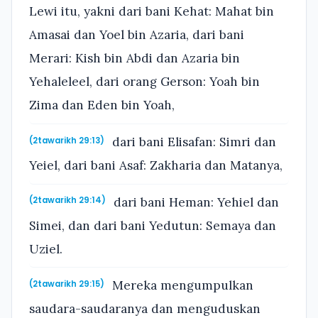
Lewi itu, yakni dari bani Kehat: Mahat bin
Amasai dan Yoel bin Azaria, dari bani
Merari: Kish bin Abdi dan Azaria bin
Yehaleleel, dari orang Gerson: Yoah bin
Zima dan Eden bin Yoah,
dari bani Elisafan: Simri dan
(2tawarikh 29:13)
Yeiel, dari bani Asaf: Zakharia dan Matanya,
dari bani Heman: Yehiel dan
(2tawarikh 29:14)
Simei, dan dari bani Yedutun: Semaya dan
Uziel.
Mereka mengumpulkan
(2tawarikh 29:15)
saudara-saudaranya dan menguduskan