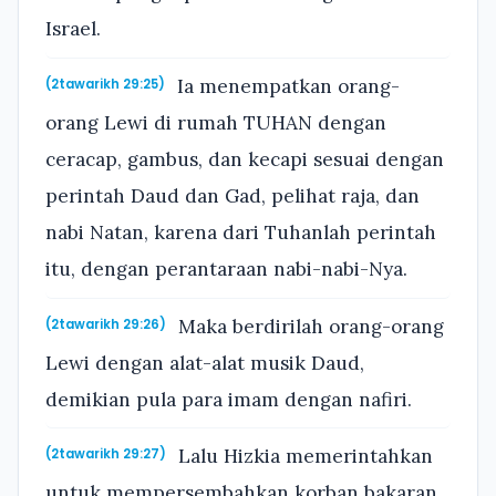
Israel.
Ia menempatkan orang-
(2tawarikh 29:25)
orang Lewi di rumah TUHAN dengan
ceracap, gambus, dan kecapi sesuai dengan
perintah Daud dan Gad, pelihat raja, dan
nabi Natan, karena dari Tuhanlah perintah
itu, dengan perantaraan nabi-nabi-Nya.
Maka berdirilah orang-orang
(2tawarikh 29:26)
Lewi dengan alat-alat musik Daud,
demikian pula para imam dengan nafiri.
Lalu Hizkia memerintahkan
(2tawarikh 29:27)
untuk mempersembahkan korban bakaran