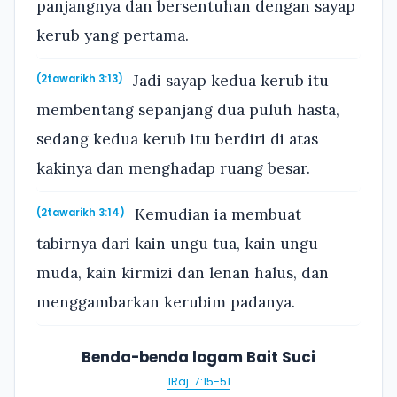
panjangnya dan bersentuhan dengan sayap
kerub yang pertama.
Jadi sayap kedua kerub itu
(2tawarikh 3:13)
membentang sepanjang dua puluh hasta,
sedang kedua kerub itu berdiri di atas
kakinya dan menghadap ruang besar.
Kemudian ia membuat
(2tawarikh 3:14)
tabirnya dari kain ungu tua, kain ungu
muda, kain kirmizi dan lenan halus, dan
menggambarkan kerubim padanya.
Benda-benda logam Bait Suci
1Raj. 7:15-51