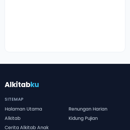
Alkitab
ku
SITEMAP
Halaman Utama
Renungan Harian
Alkitab
Kidung Pujian
Cerita Alkitab Anak