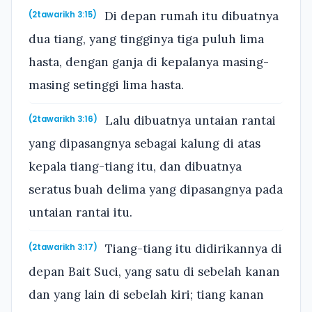
Di depan rumah itu dibuatnya
(2tawarikh 3:15)
dua tiang, yang tingginya tiga puluh lima
hasta, dengan ganja di kepalanya masing-
masing setinggi lima hasta.
Lalu dibuatnya untaian rantai
(2tawarikh 3:16)
yang dipasangnya sebagai kalung di atas
kepala tiang-tiang itu, dan dibuatnya
seratus buah delima yang dipasangnya pada
untaian rantai itu.
Tiang-tiang itu didirikannya di
(2tawarikh 3:17)
depan Bait Suci, yang satu di sebelah kanan
dan yang lain di sebelah kiri; tiang kanan