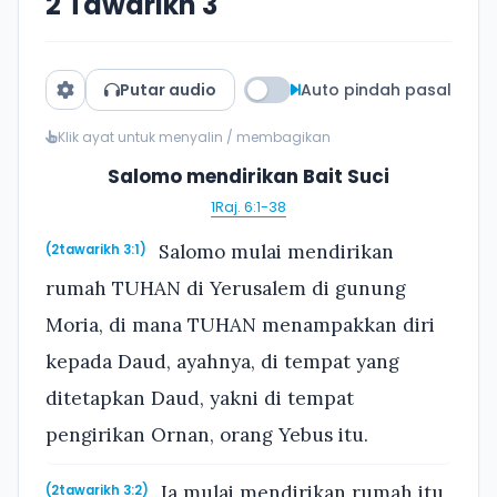
2 Tawarikh 3
Putar audio
Auto pindah pasal
Klik ayat untuk menyalin / membagikan
Salomo mendirikan Bait Suci
1Raj. 6:1-38
Salomo mulai mendirikan
(2tawarikh 3:1)
rumah TUHAN di Yerusalem di gunung
Moria, di mana TUHAN menampakkan diri
kepada Daud, ayahnya, di tempat yang
ditetapkan Daud, yakni di tempat
pengirikan Ornan, orang Yebus itu.
Ia mulai mendirikan rumah itu
(2tawarikh 3:2)