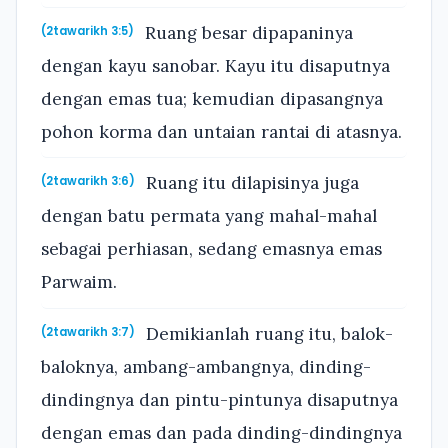
Ruang besar dipapaninya
(2tawarikh 3:5)
dengan kayu sanobar. Kayu itu disaputnya
dengan emas tua; kemudian dipasangnya
pohon korma dan untaian rantai di atasnya.
Ruang itu dilapisinya juga
(2tawarikh 3:6)
dengan batu permata yang mahal-mahal
sebagai perhiasan, sedang emasnya emas
Parwaim.
Demikianlah ruang itu, balok-
(2tawarikh 3:7)
baloknya, ambang-ambangnya, dinding-
dindingnya dan pintu-pintunya disaputnya
dengan emas dan pada dinding-dindingnya