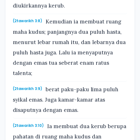
diukirkannya kerub.
Kemudian ia membuat ruang
(2tawarikh 3:8)
maha kudus; panjangnya dua puluh hasta,
menurut lebar rumah itu, dan lebarnya dua
puluh hasta juga. Lalu ia menyaputnya
dengan emas tua seberat enam ratus
talenta;
berat paku-paku lima puluh
(2tawarikh 3:9)
syikal emas. Juga kamar-kamar atas
disaputnya dengan emas.
Ia membuat dua kerub berupa
(2tawarikh 3:10)
pahatan di ruang maha kudus dan