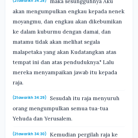
maka sesungguhnya Aku
(2tawarikh 34:28)
akan mengumpulkan engkau kepada nenek
moyangmu, dan engkau akan dikebumikan
ke dalam kuburmu dengan damai, dan
matamu tidak akan melihat segala
malapetaka yang akan Kudatangkan atas
tempat ini dan atas penduduknya." Lalu
mereka menyampaikan jawab itu kepada
raja.
Sesudah itu raja menyuruh
(2tawarikh 34:29)
orang mengumpulkan semua tua-tua
Yehuda dan Yerusalem.
Kemudian pergilah raja ke
(2tawarikh 34:30)