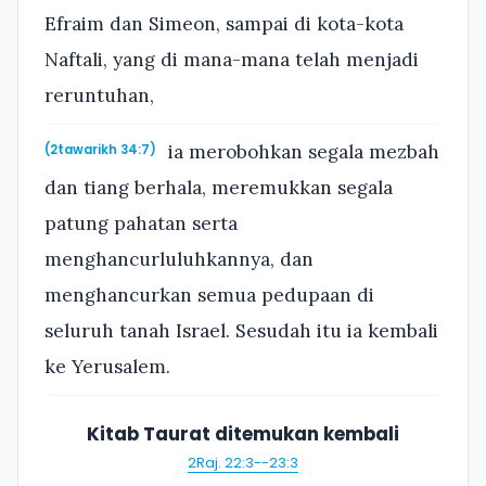
Efraim dan Simeon, sampai di kota-kota
Naftali, yang di mana-mana telah menjadi
reruntuhan,
ia merobohkan segala mezbah
(2tawarikh 34:7)
dan tiang berhala, meremukkan segala
patung pahatan serta
menghancurluluhkannya, dan
menghancurkan semua pedupaan di
seluruh tanah Israel. Sesudah itu ia kembali
ke Yerusalem.
Kitab Taurat ditemukan kembali
2Raj. 22:3--23:3