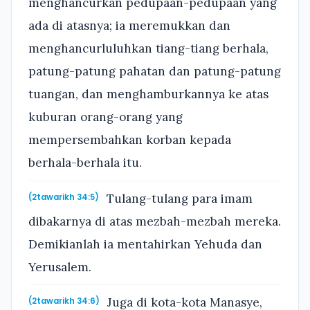
menghancurkan pedupaan-pedupaan yang
ada di atasnya; ia meremukkan dan
menghancurluluhkan tiang-tiang berhala,
patung-patung pahatan dan patung-patung
tuangan, dan menghamburkannya ke atas
kuburan orang-orang yang
mempersembahkan korban kepada
berhala-berhala itu.
Tulang-tulang para imam
(2tawarikh 34:5)
dibakarnya di atas mezbah-mezbah mereka.
Demikianlah ia mentahirkan Yehuda dan
Yerusalem.
Juga di kota-kota Manasye,
(2tawarikh 34:6)