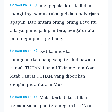
mengepalai kuli-kuli dan
(2tawarikh 34:13)
mengiringi semua tukang dalam pekerjaan
apapun. Dari antara orang-orang Lewi itu
ada yang menjadi panitera, pengatur atau
penunggu pintu gerbang.
Ketika mereka
(2tawarikh 34:14)
mengeluarkan uang yang telah dibawa ke
rumah TUHAN, imam Hilkia menemukan
kitab Taurat TUHAN, yang diberikan
dengan perantaraan Musa.
Maka berkatalah Hilkia
(2tawarikh 34:15)
kepada Safan, panitera negara itu: "Aku