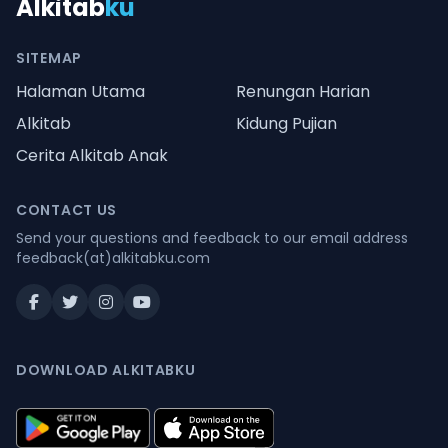
Alkitab
ku
SITEMAP
Halaman Utama
Renungan Harian
Alkitab
Kidung Pujian
Cerita Alkitab Anak
CONTACT US
Send your questions and feedback to our email address
feedback(at)alkitabku.com
DOWNLOAD ALKITABKU