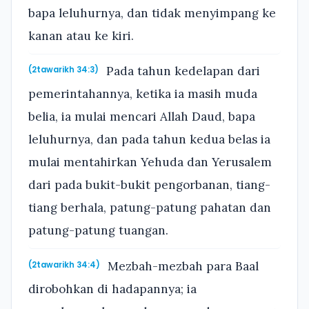
bapa leluhurnya, dan tidak menyimpang ke
kanan atau ke kiri.
Pada tahun kedelapan dari
(2tawarikh 34:3)
pemerintahannya, ketika ia masih muda
belia, ia mulai mencari Allah Daud, bapa
leluhurnya, dan pada tahun kedua belas ia
mulai mentahirkan Yehuda dan Yerusalem
dari pada bukit-bukit pengorbanan, tiang-
tiang berhala, patung-patung pahatan dan
patung-patung tuangan.
Mezbah-mezbah para Baal
(2tawarikh 34:4)
dirobohkan di hadapannya; ia