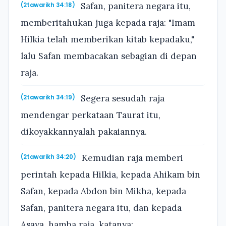
Safan, panitera negara itu,
(2tawarikh 34:18)
memberitahukan juga kepada raja: "Imam
Hilkia telah memberikan kitab kepadaku,"
lalu Safan membacakan sebagian di depan
raja.
Segera sesudah raja
(2tawarikh 34:19)
mendengar perkataan Taurat itu,
dikoyakkannyalah pakaiannya.
Kemudian raja memberi
(2tawarikh 34:20)
perintah kepada Hilkia, kepada Ahikam bin
Safan, kepada Abdon bin Mikha, kepada
Safan, panitera negara itu, dan kepada
Asaya, hamba raja, katanya: