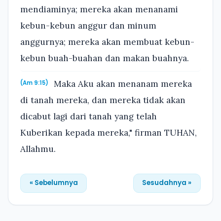
mendiaminya; mereka akan menanami
kebun-kebun anggur dan minum
anggurnya; mereka akan membuat kebun-
kebun buah-buahan dan makan buahnya.
Maka Aku akan menanam mereka
(Am 9:15)
di tanah mereka, dan mereka tidak akan
dicabut lagi dari tanah yang telah
Kuberikan kepada mereka," firman TUHAN,
Allahmu.
« Sebelumnya
Sesudahnya »