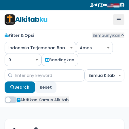
Alkitab
ku
Filter & Opsi
Sembunyikan
Indonesia Terjemahan Baru
Amos
9
Bandingkan
Semua Kitab
Search
Reset
Aktifkan Kamus Alkitab