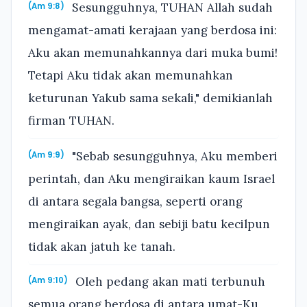
Sesungguhnya, TUHAN Allah sudah
(Am 9:8)
mengamat-amati kerajaan yang berdosa ini:
Aku akan memunahkannya dari muka bumi!
Tetapi Aku tidak akan memunahkan
keturunan Yakub sama sekali," demikianlah
firman TUHAN.
"Sebab sesungguhnya, Aku memberi
(Am 9:9)
perintah, dan Aku mengiraikan kaum Israel
di antara segala bangsa, seperti orang
mengiraikan ayak, dan sebiji batu kecilpun
tidak akan jatuh ke tanah.
Oleh pedang akan mati terbunuh
(Am 9:10)
semua orang berdosa di antara umat-Ku