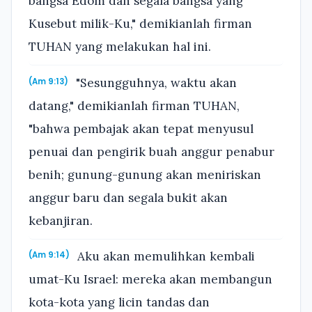
bangsa Edom dan segala bangsa yang
Kusebut milik-Ku," demikianlah firman
TUHAN yang melakukan hal ini.
"Sesungguhnya, waktu akan
(Am 9:13)
datang," demikianlah firman TUHAN,
"bahwa pembajak akan tepat menyusul
penuai dan pengirik buah anggur penabur
benih; gunung-gunung akan meniriskan
anggur baru dan segala bukit akan
kebanjiran.
Aku akan memulihkan kembali
(Am 9:14)
umat-Ku Israel: mereka akan membangun
kota-kota yang licin tandas dan