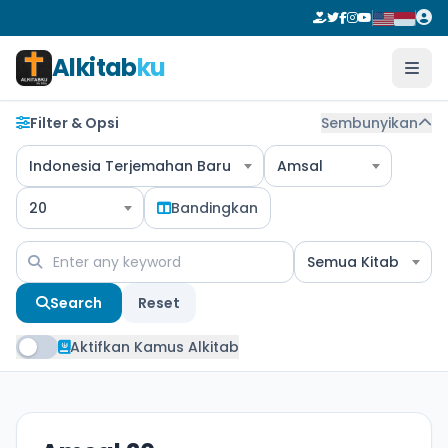
Alkitab
ku
Filter & Opsi
Sembunyikan
Indonesia Terjemahan Baru
Amsal
20
Bandingkan
Semua Kitab
Search
Reset
Aktifkan Kamus Alkitab