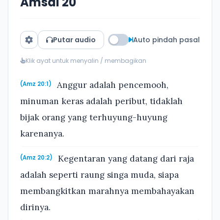
Amsal 20
Putar audio
Auto pindah pasal
Klik ayat untuk menyalin / membagikan
Anggur adalah pencemooh,
(Amz 20:1)
minuman keras adalah peribut, tidaklah
bijak orang yang terhuyung-huyung
karenanya.
Kegentaran yang datang dari raja
(Amz 20:2)
adalah seperti raung singa muda, siapa
membangkitkan marahnya membahayakan
dirinya.