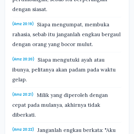
dengan siasat.
Siapa mengumpat, membuka
(Amz 20:19)
rahasia, sebab itu janganlah engkau bergaul
dengan orang yang bocor mulut.
Siapa mengutuki ayah atau
(Amz 20:20)
ibunya, pelitanya akan padam pada waktu
gelap.
Milik yang diperoleh dengan
(Amz 20:21)
cepat pada mulanya, akhirnya tidak
diberkati.
Janganlah engkau berkata: "Aku
(Amz 20:22)