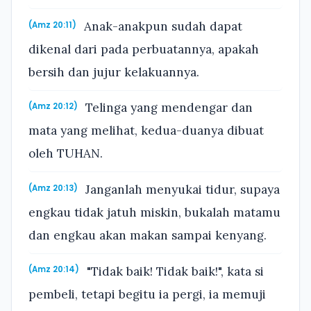
Anak-anakpun sudah dapat
(Amz 20:11)
dikenal dari pada perbuatannya, apakah
bersih dan jujur kelakuannya.
Telinga yang mendengar dan
(Amz 20:12)
mata yang melihat, kedua-duanya dibuat
oleh TUHAN.
Janganlah menyukai tidur, supaya
(Amz 20:13)
engkau tidak jatuh miskin, bukalah matamu
dan engkau akan makan sampai kenyang.
"Tidak baik! Tidak baik!", kata si
(Amz 20:14)
pembeli, tetapi begitu ia pergi, ia memuji