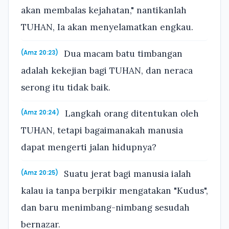
akan membalas kejahatan," nantikanlah
TUHAN, Ia akan menyelamatkan engkau.
Dua macam batu timbangan
(Amz 20:23)
adalah kekejian bagi TUHAN, dan neraca
serong itu tidak baik.
Langkah orang ditentukan oleh
(Amz 20:24)
TUHAN, tetapi bagaimanakah manusia
dapat mengerti jalan hidupnya?
Suatu jerat bagi manusia ialah
(Amz 20:25)
kalau ia tanpa berpikir mengatakan "Kudus",
dan baru menimbang-nimbang sesudah
bernazar.