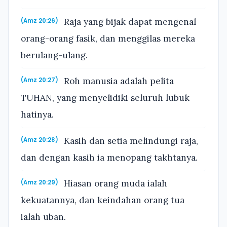
Raja yang bijak dapat mengenal
(Amz 20:26)
orang-orang fasik, dan menggilas mereka
berulang-ulang.
Roh manusia adalah pelita
(Amz 20:27)
TUHAN, yang menyelidiki seluruh lubuk
hatinya.
Kasih dan setia melindungi raja,
(Amz 20:28)
dan dengan kasih ia menopang takhtanya.
Hiasan orang muda ialah
(Amz 20:29)
kekuatannya, dan keindahan orang tua
ialah uban.