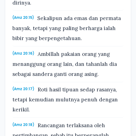
dirinya.
Sekalipun ada emas dan permata
(Amz 20:15)
banyak, tetapi yang paling berharga ialah
bibir yang berpengetahuan.
Ambillah pakaian orang yang
(Amz 20:16)
menanggung orang lain, dan tahanlah dia
sebagai sandera ganti orang asing.
Roti hasil tipuan sedap rasanya,
(Amz 20:17)
tetapi kemudian mulutnya penuh dengan
kerikil.
Rancangan terlaksana oleh
(Amz 20:18)
pertimbangan, sebab itu berperanglah