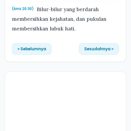
Bilur-bilur yang berdarah
(Amz 20:30)
membersihkan kejahatan, dan pukulan
membersihkan lubuk hati.
« Sebelumnya
Sesudahnya »