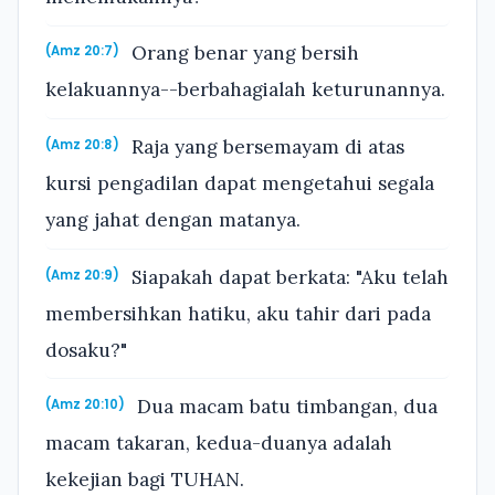
Orang benar yang bersih
(Amz 20:7)
kelakuannya--berbahagialah keturunannya.
Raja yang bersemayam di atas
(Amz 20:8)
kursi pengadilan dapat mengetahui segala
yang jahat dengan matanya.
Siapakah dapat berkata: "Aku telah
(Amz 20:9)
membersihkan hatiku, aku tahir dari pada
dosaku?"
Dua macam batu timbangan, dua
(Amz 20:10)
macam takaran, kedua-duanya adalah
kekejian bagi TUHAN.