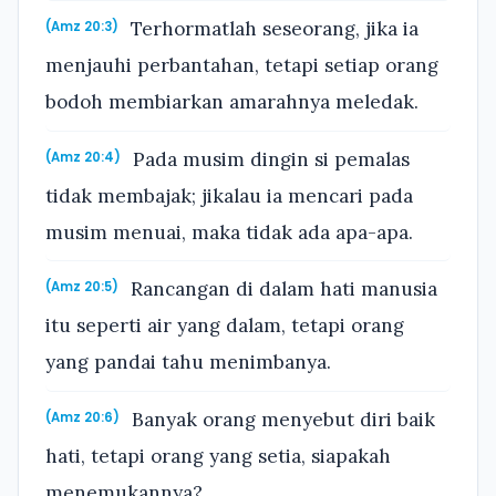
Terhormatlah seseorang, jika ia
(Amz 20:3)
menjauhi perbantahan, tetapi setiap orang
bodoh membiarkan amarahnya meledak.
Pada musim dingin si pemalas
(Amz 20:4)
tidak membajak; jikalau ia mencari pada
musim menuai, maka tidak ada apa-apa.
Rancangan di dalam hati manusia
(Amz 20:5)
itu seperti air yang dalam, tetapi orang
yang pandai tahu menimbanya.
Banyak orang menyebut diri baik
(Amz 20:6)
hati, tetapi orang yang setia, siapakah
menemukannya?