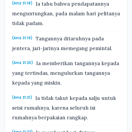
Ia tahu bahwa pendapatannya
(Amz 31:18)
menguntungkan, pada malam hari pelitanya
tidak padam.
Tangannya ditaruhnya pada
(Amz 31:19)
jentera, jari-jarinya memegang pemintal.
Ia memberikan tangannya kepada
(Amz 31:20)
yang tertindas, mengulurkan tangannya
kepada yang miskin.
Ia tidak takut kepada salju untuk
(Amz 31:21)
seisi rumahnya, karena seluruh isi
rumahnya berpakaian rangkap.