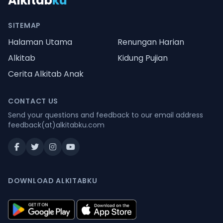
Alkitab
ku
SITEMAP
Halaman Utama
Renungan Harian
Alkitab
Kidung Pujian
Cerita Alkitab Anak
CONTACT US
Send your questions and feedback to our email address
feedback(at)alkitabku.com
DOWNLOAD ALKITABKU