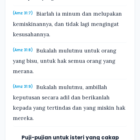
Biarlah ia minum dan melupakan
(Amz 31:7)
kemiskinannya, dan tidak lagi mengingat
kesusahannya.
Bukalah mulutmu untuk orang
(Amz 31:8)
yang bisu, untuk hak semua orang yang
merana.
Bukalah mulutmu, ambillah
(Amz 31:9)
keputusan secara adil dan berikanlah
kepada yang tertindas dan yang miskin hak
mereka.
Puji-pujian untuk isteri yang cakap