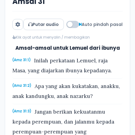
Amsal 31
Putar audio
Auto pindah pasal
Klik ayat untuk menyalin / membagikan
Amsal-amsal untuk Lemuel dari ibunya
Inilah perkataan Lemuel, raja
(Amz 31:1)
Masa, yang diajarkan ibunya kepadanya.
Apa yang akan kukatakan, anakku,
(Amz 31:2)
anak kandungku, anak nazarku?
Jangan berikan kekuatanmu
(Amz 31:3)
kepada perempuan, dan jalanmu kepada
perempuan-perempuan yang