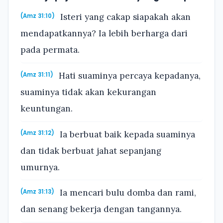
Isteri yang cakap siapakah akan
(Amz 31:10)
mendapatkannya? Ia lebih berharga dari
pada permata.
Hati suaminya percaya kepadanya,
(Amz 31:11)
suaminya tidak akan kekurangan
keuntungan.
Ia berbuat baik kepada suaminya
(Amz 31:12)
dan tidak berbuat jahat sepanjang
umurnya.
Ia mencari bulu domba dan rami,
(Amz 31:13)
dan senang bekerja dengan tangannya.