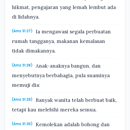
hikmat, pengajaran yang lemah lembut ada
di lidahnya.
Ia mengawasi segala perbuatan
(Amz 31:27)
rumah tangganya, makanan kemalasan
tidak dimakannya.
Anak-anaknya bangun, dan
(Amz 31:28)
menyebutnya berbahagia, pula suaminya
memuji dia:
Banyak wanita telah berbuat baik,
(Amz 31:29)
tetapi kau melebihi mereka semua.
Kemolekan adalah bohong dan
(Amz 31:30)