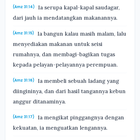
Ia serupa kapal-kapal saudagar,
(Amz 31:14)
dari jauh ia mendatangkan makanannya.
Ia bangun kalau masih malam, lalu
(Amz 31:15)
menyediakan makanan untuk seisi
rumahnya, dan membagi-bagikan tugas
kepada pelayan-pelayannya perempuan.
Ia membeli sebuah ladang yang
(Amz 31:16)
diingininya, dan dari hasil tangannya kebun
anggur ditanaminya.
Ia mengikat pinggangnya dengan
(Amz 31:17)
kekuatan, ia menguatkan lengannya.