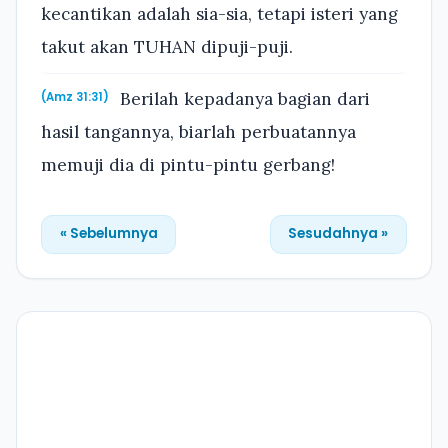
kecantikan adalah sia-sia, tetapi isteri yang
takut akan TUHAN dipuji-puji.
Berilah kepadanya bagian dari
(Amz 31:31)
hasil tangannya, biarlah perbuatannya
memuji dia di pintu-pintu gerbang!
« Sebelumnya
Sesudahnya »