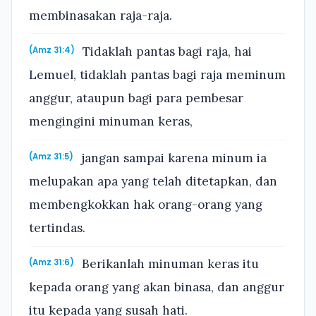
membinasakan raja-raja.
Tidaklah pantas bagi raja, hai
(Amz 31:4)
Lemuel, tidaklah pantas bagi raja meminum
anggur, ataupun bagi para pembesar
mengingini minuman keras,
jangan sampai karena minum ia
(Amz 31:5)
melupakan apa yang telah ditetapkan, dan
membengkokkan hak orang-orang yang
tertindas.
Berikanlah minuman keras itu
(Amz 31:6)
kepada orang yang akan binasa, dan anggur
itu kepada yang susah hati.