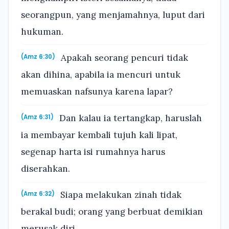
seorangpun, yang menjamahnya, luput dari
hukuman.
Apakah seorang pencuri tidak
(Amz 6:30)
akan dihina, apabila ia mencuri untuk
memuaskan nafsunya karena lapar?
Dan kalau ia tertangkap, haruslah
(Amz 6:31)
ia membayar kembali tujuh kali lipat,
segenap harta isi rumahnya harus
diserahkan.
Siapa melakukan zinah tidak
(Amz 6:32)
berakal budi; orang yang berbuat demikian
merusak diri.