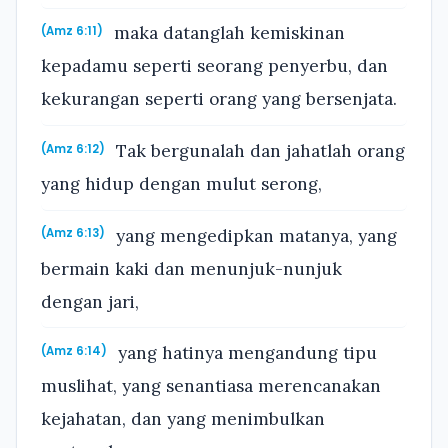
maka datanglah kemiskinan
(Amz 6:11)
kepadamu seperti seorang penyerbu, dan
kekurangan seperti orang yang bersenjata.
Tak bergunalah dan jahatlah orang
(Amz 6:12)
yang hidup dengan mulut serong,
yang mengedipkan matanya, yang
(Amz 6:13)
bermain kaki dan menunjuk-nunjuk
dengan jari,
yang hatinya mengandung tipu
(Amz 6:14)
muslihat, yang senantiasa merencanakan
kejahatan, dan yang menimbulkan