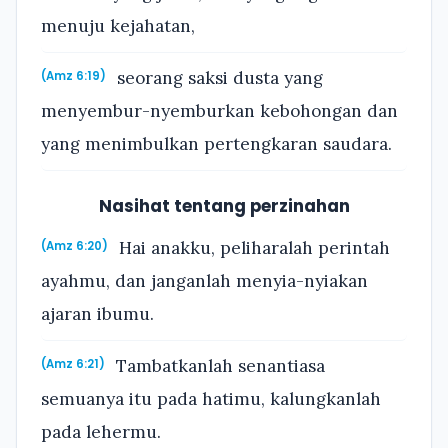
menuju kejahatan,
seorang saksi dusta yang
(Amz 6:19)
menyembur-nyemburkan kebohongan dan
yang menimbulkan pertengkaran saudara.
Nasihat tentang perzinahan
Hai anakku, peliharalah perintah
(Amz 6:20)
ayahmu, dan janganlah menyia-nyiakan
ajaran ibumu.
Tambatkanlah senantiasa
(Amz 6:21)
semuanya itu pada hatimu, kalungkanlah
pada lehermu.