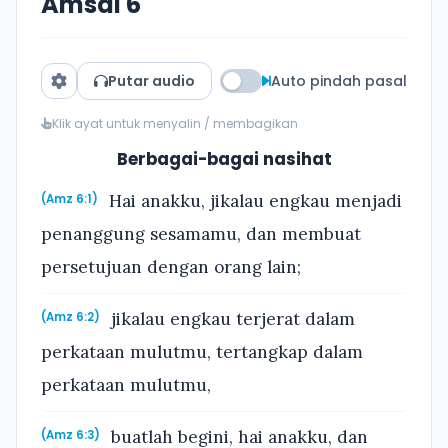
Amsal 6
Putar audio
Auto pindah pasal
Klik ayat untuk menyalin / membagikan
Berbagai-bagai nasihat
Hai anakku, jikalau engkau menjadi
(Amz 6:1)
penanggung sesamamu, dan membuat
persetujuan dengan orang lain;
jikalau engkau terjerat dalam
(Amz 6:2)
perkataan mulutmu, tertangkap dalam
perkataan mulutmu,
buatlah begini, hai anakku, dan
(Amz 6:3)