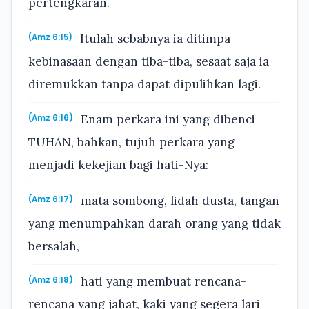
pertengkaran.
Itulah sebabnya ia ditimpa
(Amz 6:15)
kebinasaan dengan tiba-tiba, sesaat saja ia
diremukkan tanpa dapat dipulihkan lagi.
Enam perkara ini yang dibenci
(Amz 6:16)
TUHAN, bahkan, tujuh perkara yang
menjadi kekejian bagi hati-Nya:
mata sombong, lidah dusta, tangan
(Amz 6:17)
yang menumpahkan darah orang yang tidak
bersalah,
hati yang membuat rencana-
(Amz 6:18)
rencana yang jahat, kaki yang segera lari