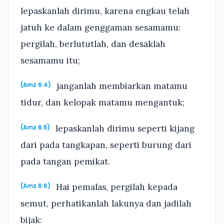
lepaskanlah dirimu, karena engkau telah
jatuh ke dalam genggaman sesamamu:
pergilah, berlututlah, dan desaklah
sesamamu itu;
janganlah membiarkan matamu
(Amz 6:4)
tidur, dan kelopak matamu mengantuk;
lepaskanlah dirimu seperti kijang
(Amz 6:5)
dari pada tangkapan, seperti burung dari
pada tangan pemikat.
Hai pemalas, pergilah kepada
(Amz 6:6)
semut, perhatikanlah lakunya dan jadilah
bijak: