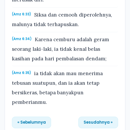
Siksa dan cemooh diperolehnya,
(Amz 6:33)
malunya tidak terhapuskan.
Karena cemburu adalah geram
(Amz 6:34)
seorang laki-laki, ia tidak kenal belas
kasihan pada hari pembalasan dendam;
ia tidak akan mau menerima
(Amz 6:35)
tebusan suatupun, dan ia akan tetap
bersikeras, betapa banyakpun
pemberianmu.
« Sebelumnya
Sesudahnya »