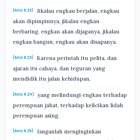
Jikalau engkau berjalan, engkau
(Amz 6:22)
akan dipimpinnya, jikalau engkau
berbaring, engkau akan dijaganya, jikalau
engkau bangun, engkau akan disapanya.
Karena perintah itu pelita, dan
(Amz 6:23)
ajaran itu cahaya, dan teguran yang
mendidik itu jalan kehidupan,
yang melindungi engkau terhadap
(Amz 6:24)
perempuan jahat, terhadap kelicikan lidah
perempuan asing.
Janganlah menginginkan
(Amz 6:25)