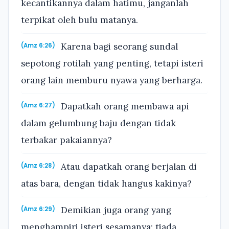
kecantikannya dalam hatimu, janganlah
terpikat oleh bulu matanya.
Karena bagi seorang sundal
(Amz 6:26)
sepotong rotilah yang penting, tetapi isteri
orang lain memburu nyawa yang berharga.
Dapatkah orang membawa api
(Amz 6:27)
dalam gelumbung baju dengan tidak
terbakar pakaiannya?
Atau dapatkah orang berjalan di
(Amz 6:28)
atas bara, dengan tidak hangus kakinya?
Demikian juga orang yang
(Amz 6:29)
menghampiri isteri sesamanya; tiada