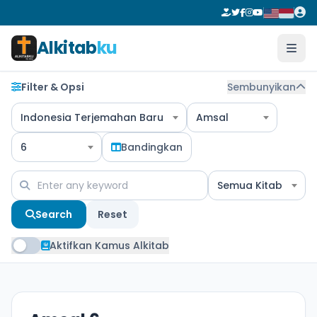
Alkitab
ku
Filter & Opsi
Sembunyikan
Indonesia Terjemahan Baru
Amsal
6
Bandingkan
Semua Kitab
Search
Reset
Aktifkan Kamus Alkitab