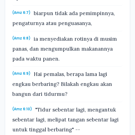
biarpun tidak ada pemimpinnya,
(Amz 6:7)
pengaturnya atau penguasanya,
ia menyediakan rotinya di musim
(Amz 6:8)
panas, dan mengumpulkan makanannya
pada waktu panen.
Hai pemalas, berapa lama lagi
(Amz 6:9)
engkau berbaring? Bilakah engkau akan
bangun dari tidurmu?
"Tidur sebentar lagi, mengantuk
(Amz 6:10)
sebentar lagi, melipat tangan sebentar lagi
untuk tinggal berbaring" --