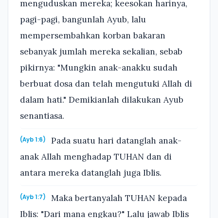
menguduskan mereka; keesokan harinya,
pagi-pagi, bangunlah Ayub, lalu
mempersembahkan korban bakaran
sebanyak jumlah mereka sekalian, sebab
pikirnya: "Mungkin anak-anakku sudah
berbuat dosa dan telah mengutuki Allah di
dalam hati." Demikianlah dilakukan Ayub
senantiasa.
Pada suatu hari datanglah anak-
(Ayb 1:6)
anak Allah menghadap TUHAN dan di
antara mereka datanglah juga Iblis.
Maka bertanyalah TUHAN kepada
(Ayb 1:7)
Iblis: "Dari mana engkau?" Lalu jawab Iblis