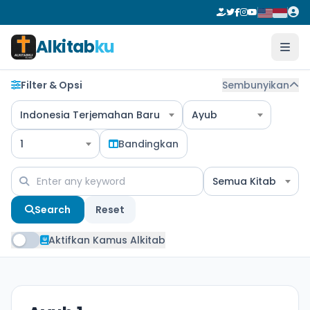
Alkitab
ku
Filter & Opsi
Sembunyikan
Indonesia Terjemahan Baru
Ayub
1
Bandingkan
Semua Kitab
Search
Reset
Aktifkan Kamus Alkitab