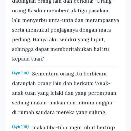
datanglah orang lain dan berkata: "Orang-
orang Kasdim membentuk tiga pasukan,
lalu menyerbu unta-unta dan merampasnya
serta memukul penjaganya dengan mata
pedang. Hanya aku sendiri yang luput,
sehingga dapat memberitahukan hal itu
kepada tuan."
Sementara orang itu berbicara,
(Ayb 1:18)
datanglah orang lain dan berkata: "Anak-
anak tuan yang lelaki dan yang perempuan
sedang makan-makan dan minum anggur
di rumah saudara mereka yang sulung,
maka tiba-tiba angin ribut bertiup
(Ayb 1:19)