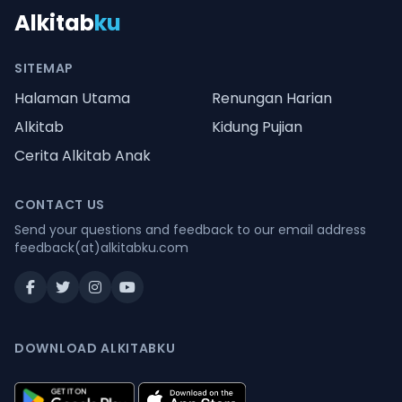
Alkitab
ku
SITEMAP
Halaman Utama
Renungan Harian
Alkitab
Kidung Pujian
Cerita Alkitab Anak
CONTACT US
Send your questions and feedback to our email address
feedback(at)alkitabku.com
DOWNLOAD ALKITABKU