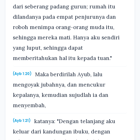
dari seberang padang gurun; rumah itu
dilandanya pada empat penjurunya dan
roboh menimpa orang-orang muda itu,
sehingga mereka mati. Hanya aku sendiri
yang luput, sehingga dapat
memberitahukan hal itu kepada tuan."
Maka berdirilah Ayub, lalu
(Ayb 1:20)
mengoyak jubahnya, dan mencukur
kepalanya, kemudian sujudlah ia dan
menyembah,
katanya: "Dengan telanjang aku
(Ayb 1:21)
keluar dari kandungan ibuku, dengan