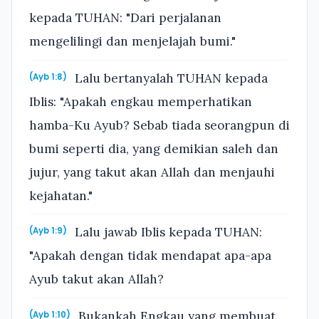
kepada TUHAN: "Dari perjalanan
mengelilingi dan menjelajah bumi."
Lalu bertanyalah TUHAN kepada
(Ayb 1:8)
Iblis: "Apakah engkau memperhatikan
hamba-Ku Ayub? Sebab tiada seorangpun di
bumi seperti dia, yang demikian saleh dan
jujur, yang takut akan Allah dan menjauhi
kejahatan."
Lalu jawab Iblis kepada TUHAN:
(Ayb 1:9)
"Apakah dengan tidak mendapat apa-apa
Ayub takut akan Allah?
Bukankah Engkau yang membuat
(Ayb 1:10)