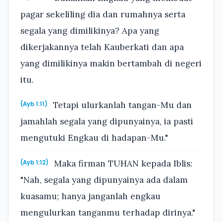
pagar sekeliling dia dan rumahnya serta
segala yang dimilikinya? Apa yang
dikerjakannya telah Kauberkati dan apa
yang dimilikinya makin bertambah di negeri
itu.
Tetapi ulurkanlah tangan-Mu dan
(Ayb 1:11)
jamahlah segala yang dipunyainya, ia pasti
mengutuki Engkau di hadapan-Mu."
Maka firman TUHAN kepada Iblis:
(Ayb 1:12)
"Nah, segala yang dipunyainya ada dalam
kuasamu; hanya janganlah engkau
mengulurkan tanganmu terhadap dirinya."