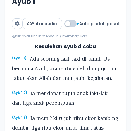
Ayub 1
Putar audio
Auto pindah pasal
Klik ayat untuk menyalin / membagikan
Kesalehan Ayub dicoba
Ada seorang laki-laki di tanah Us
(Ayb 1:1)
bernama Ayub; orang itu saleh dan jujur; ia
takut akan Allah dan menjauhi kejahatan.
Ia mendapat tujuh anak laki-laki
(Ayb 1:2)
dan tiga anak perempuan.
Ia memiliki tujuh ribu ekor kambing
(Ayb 1:3)
domba, tiga ribu ekor unta, lima ratus