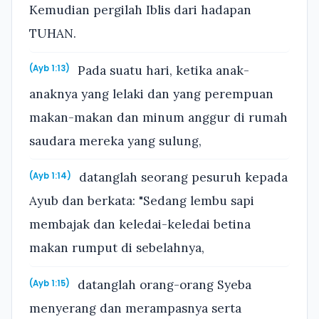
Kemudian pergilah Iblis dari hadapan
TUHAN.
Pada suatu hari, ketika anak-
(Ayb 1:13)
anaknya yang lelaki dan yang perempuan
makan-makan dan minum anggur di rumah
saudara mereka yang sulung,
datanglah seorang pesuruh kepada
(Ayb 1:14)
Ayub dan berkata: "Sedang lembu sapi
membajak dan keledai-keledai betina
makan rumput di sebelahnya,
datanglah orang-orang Syeba
(Ayb 1:15)
menyerang dan merampasnya serta