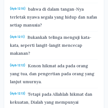
bahwa di dalam tangan-Nya
(Ayb 12:10)
terletak nyawa segala yang hidup dan nafas
setiap manusia?
Bukankah telinga menguji kata-
(Ayb 12:11)
kata, seperti langit-langit mencecap
makanan?
Konon hikmat ada pada orang
(Ayb 12:12)
yang tua, dan pengertian pada orang yang
lanjut umurnya.
Tetapi pada Allahlah hikmat dan
(Ayb 12:13)
kekuatan, Dialah yang mempunyai