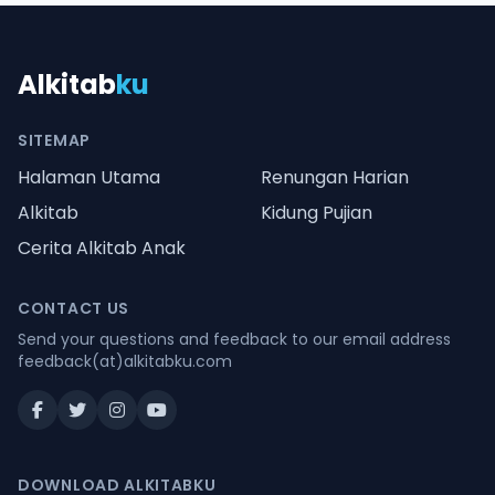
Alkitab
ku
SITEMAP
Halaman Utama
Renungan Harian
Alkitab
Kidung Pujian
Cerita Alkitab Anak
CONTACT US
Send your questions and feedback to our email address
feedback(at)alkitabku.com
DOWNLOAD ALKITABKU