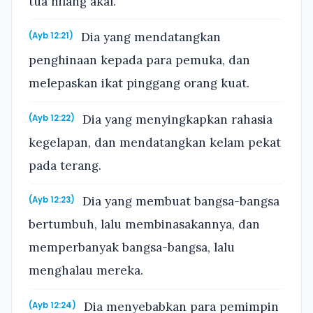
tua hilang akal.
Dia yang mendatangkan
(Ayb 12:21)
penghinaan kepada para pemuka, dan
melepaskan ikat pinggang orang kuat.
Dia yang menyingkapkan rahasia
(Ayb 12:22)
kegelapan, dan mendatangkan kelam pekat
pada terang.
Dia yang membuat bangsa-bangsa
(Ayb 12:23)
bertumbuh, lalu membinasakannya, dan
memperbanyak bangsa-bangsa, lalu
menghalau mereka.
Dia menyebabkan para pemimpin
(Ayb 12:24)