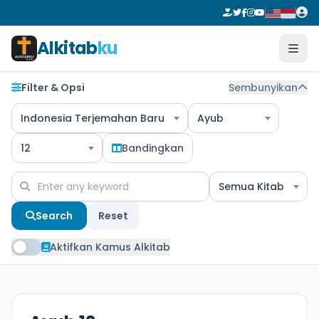
Alkitab
ku
Filter & Opsi
Sembunyikan
Indonesia Terjemahan Baru
Ayub
12
Bandingkan
Semua Kitab
Search
Reset
Aktifkan Kamus Alkitab