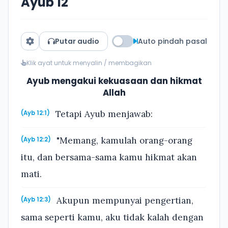
Ayub 12
Putar audio
Auto pindah pasal
Klik ayat untuk menyalin / membagikan
Ayub mengakui kekuasaan dan hikmat
Allah
Tetapi Ayub menjawab:
(Ayb 12:1)
"Memang, kamulah orang-orang
(Ayb 12:2)
itu, dan bersama-sama kamu hikmat akan
mati.
Akupun mempunyai pengertian,
(Ayb 12:3)
sama seperti kamu, aku tidak kalah dengan