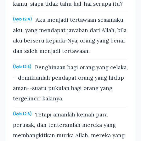
kamu; siapa tidak tahu hal-hal serupa itu?
Aku menjadi tertawaan sesamaku,
(Ayb 12:4)
aku, yang mendapat jawaban dari Allah, bila
aku berseru kepada-Nya; orang yang benar
dan saleh menjadi tertawaan.
Penghinaan bagi orang yang celaka,
(Ayb 12:5)
--demikianlah pendapat orang yang hidup
aman--suatu pukulan bagi orang yang
tergelincir kakinya.
Tetapi amanlah kemah para
(Ayb 12:6)
perusak, dan tenteramlah mereka yang
membangkitkan murka Allah, mereka yang