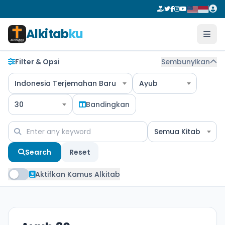
Alkitab
ku
Filter & Opsi
Sembunyikan
Indonesia Terjemahan Baru
Ayub
30
Bandingkan
Semua Kitab
Search
Reset
Aktifkan Kamus Alkitab