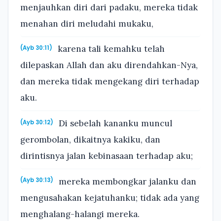
menjauhkan diri dari padaku, mereka tidak
menahan diri meludahi mukaku,
karena tali kemahku telah
(Ayb 30:11)
dilepaskan Allah dan aku direndahkan-Nya,
dan mereka tidak mengekang diri terhadap
aku.
Di sebelah kananku muncul
(Ayb 30:12)
gerombolan, dikaitnya kakiku, dan
dirintisnya jalan kebinasaan terhadap aku;
mereka membongkar jalanku dan
(Ayb 30:13)
mengusahakan kejatuhanku; tidak ada yang
menghalang-halangi mereka.