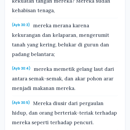
kekuatan tangan mereka? Mereka sudah
kehabisan tenaga,
mereka merana karena
(Ayb 30:3)
kekurangan dan kelaparan, mengerumit
tanah yang kering, belukar di gurun dan
padang belantara;
mereka memetik gelang laut dari
(Ayb 30:4)
antara semak-semak, dan akar pohon arar
menjadi makanan mereka.
Mereka diusir dari pergaulan
(Ayb 30:5)
hidup, dan orang berteriak-teriak terhadap
mereka seperti terhadap pencuri.