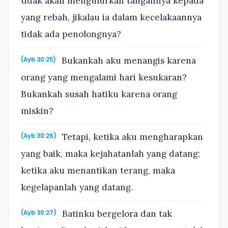
tidak akan mengulurkan tangannya kepada
yang rebah, jikalau ia dalam kecelakaannya
tidak ada penolongnya?
Bukankah aku menangis karena
(Ayb 30:25)
orang yang mengalami hari kesukaran?
Bukankah susah hatiku karena orang
miskin?
Tetapi, ketika aku mengharapkan
(Ayb 30:26)
yang baik, maka kejahatanlah yang datang;
ketika aku menantikan terang, maka
kegelapanlah yang datang.
Batinku bergelora dan tak
(Ayb 30:27)