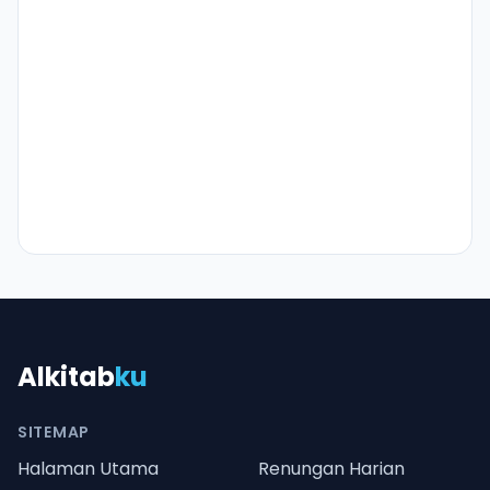
Alkitab
ku
SITEMAP
Halaman Utama
Renungan Harian