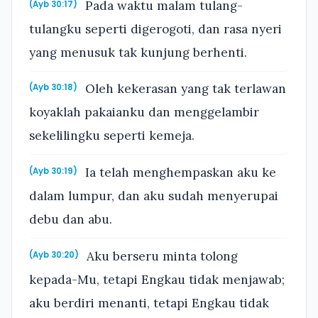
Pada waktu malam tulang-
(Ayb 30:17)
tulangku seperti digerogoti, dan rasa nyeri
yang menusuk tak kunjung berhenti.
Oleh kekerasan yang tak terlawan
(Ayb 30:18)
koyaklah pakaianku dan menggelambir
sekelilingku seperti kemeja.
Ia telah menghempaskan aku ke
(Ayb 30:19)
dalam lumpur, dan aku sudah menyerupai
debu dan abu.
Aku berseru minta tolong
(Ayb 30:20)
kepada-Mu, tetapi Engkau tidak menjawab;
aku berdiri menanti, tetapi Engkau tidak