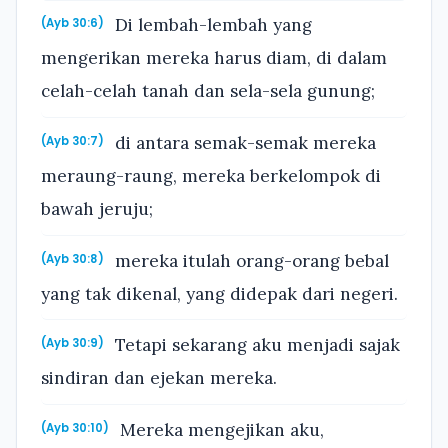
Di lembah-lembah yang
(Ayb 30:6)
mengerikan mereka harus diam, di dalam
celah-celah tanah dan sela-sela gunung;
di antara semak-semak mereka
(Ayb 30:7)
meraung-raung, mereka berkelompok di
bawah jeruju;
mereka itulah orang-orang bebal
(Ayb 30:8)
yang tak dikenal, yang didepak dari negeri.
Tetapi sekarang aku menjadi sajak
(Ayb 30:9)
sindiran dan ejekan mereka.
Mereka mengejikan aku,
(Ayb 30:10)