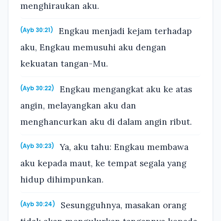
menghiraukan aku.
Engkau menjadi kejam terhadap
(Ayb 30:21)
aku, Engkau memusuhi aku dengan
kekuatan tangan-Mu.
Engkau mengangkat aku ke atas
(Ayb 30:22)
angin, melayangkan aku dan
menghancurkan aku di dalam angin ribut.
Ya, aku tahu: Engkau membawa
(Ayb 30:23)
aku kepada maut, ke tempat segala yang
hidup dihimpunkan.
Sesungguhnya, masakan orang
(Ayb 30:24)