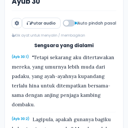
Ayub 30
Putar audio
Auto pindah pasal
Klik ayat untuk menyalin / membagikan
Sengsara yang dialami
"Tetapi sekarang aku ditertawakan
(Ayb 30:1)
mereka, yang umurnya lebih muda dari
padaku, yang ayah-ayahnya kupandang
terlalu hina untuk ditempatkan bersama-
sama dengan anjing penjaga kambing
dombaku.
Lagipula, apakah gunanya bagiku
(Ayb 30:2)