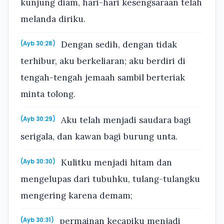
kunjung diam, hari-hari kesengsaraan telah
melanda diriku.
Dengan sedih, dengan tidak
(Ayb 30:28)
terhibur, aku berkeliaran; aku berdiri di
tengah-tengah jemaah sambil berteriak
minta tolong.
Aku telah menjadi saudara bagi
(Ayb 30:29)
serigala, dan kawan bagi burung unta.
Kulitku menjadi hitam dan
(Ayb 30:30)
mengelupas dari tubuhku, tulang-tulangku
mengering karena demam;
permainan kecapiku menjadi
(Ayb 30:31)