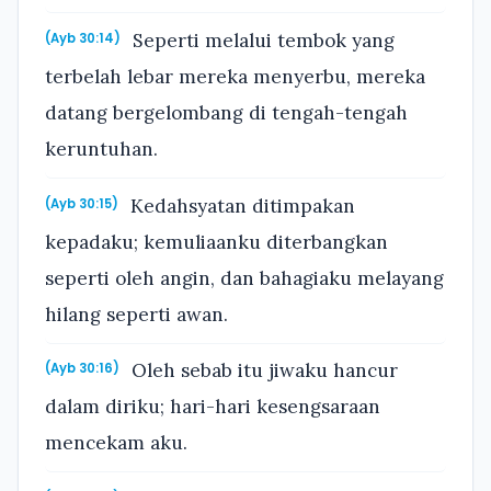
Seperti melalui tembok yang
(Ayb 30:14)
terbelah lebar mereka menyerbu, mereka
datang bergelombang di tengah-tengah
keruntuhan.
Kedahsyatan ditimpakan
(Ayb 30:15)
kepadaku; kemuliaanku diterbangkan
seperti oleh angin, dan bahagiaku melayang
hilang seperti awan.
Oleh sebab itu jiwaku hancur
(Ayb 30:16)
dalam diriku; hari-hari kesengsaraan
mencekam aku.