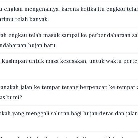
 engkau mengenalnya, karena ketika itu engkau telah
arimu telah banyak!
ah engkau telah masuk sampai ke perbendaharaan sal
ndaharaan hujan batu,
 Kusimpan untuk masa kesesakan, untuk waktu pert
anakah jalan ke tempat terang berpencar, ke tempat 
tas bumi?
kah yang menggali saluran bagi hujan deras dan jalan 