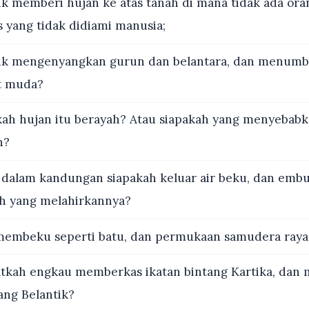
k memberi hujan ke atas tanah di mana tidak ada oran
 yang tidak didiami manusia;
k mengenyangkan gurun dan belantara, dan menum
t muda?
ah hujan itu berayah? Atau siapakah yang menyebabk
n?
 dalam kandungan siapakah keluar air beku, dan emb
kah yang melahirkannya?
membeku seperti batu, dan permukaan samudera raya
tkah engkau memberkas ikatan bintang Kartika, dan
ang Belantik?