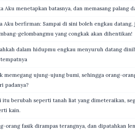
ka Aku menetapkan batasnya, dan memasang palang da
a Aku berfirman: Sampai di sini boleh engkau datang, 
lombang-gelombangmu yang congkak akan dihentikan!
ahkah dalam hidupmu engkau menyuruh datang diniha
 tempatnya
k memegang ujung-ujung bumi, sehingga orang-orang
ri padanya?
itu berubah seperti tanah liat yang dimeteraikan, se
ti kain.
-orang fasik dirampas terangnya, dan dipatahkan le