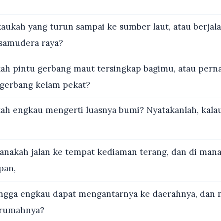
ukah yang turun sampai ke sumber laut, atau berjala
 samudera raya?
ah pintu gerbang maut tersingkap bagimu, atau per
 gerbang kelam pekat?
ah engkau mengerti luasnya bumi? Nyatakanlah, kala
anakah jalan ke tempat kediaman terang, dan di man
pan,
ngga engkau dapat mengantarnya ke daerahnya, dan
e rumahnya?