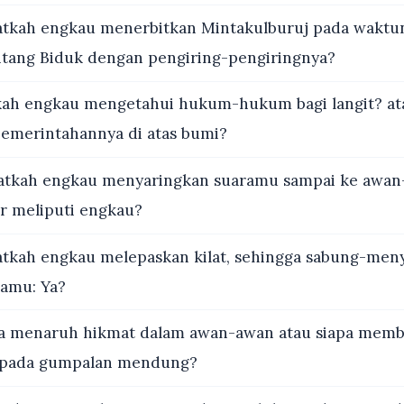
tkah engkau menerbitkan Mintakulburuj pada waktun
tang Biduk dengan pengiring-pengiringnya?
ah engkau mengetahui hukum-hukum bagi langit? at
emerintahannya di atas bumi?
tkah engkau menyaringkan suaramu sampai ke awan
ir meliputi engkau?
tkah engkau melepaskan kilat, sehingga sabung-meny
amu: Ya?
a menaruh hikmat dalam awan-awan atau siapa memb
epada gumpalan mendung?