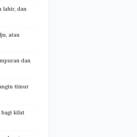
 lahir, dan
ju, atau
empuran dan
angin timur
bagi kilat