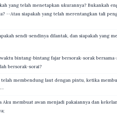
kah yang telah menetapkan ukurannya? Bukankah en
? --Atau siapakah yang telah merentangkan tali pen
apakah sendi-sendinya dilantak, dan siapakah yang 
waktu bintang-bintang fajar bersorak-sorak bersama
lah bersorak-sorai?
 telah membendung laut dengan pintu, ketika membua
--
a Aku membuat awan menjadi pakaiannya dan kekela
a;