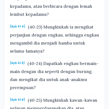
kepadamu, atau berbicara dengan lemah
lembut kepadamu?
(40-23) Mungkinkah ia mengikat
(Ayb 41:4)
perjanjian dengan engkau, sehingga engkau
mengambil dia menjadi hamba untuk
selama-lamanya?
(40-24) Dapatkah engkau bermain-
(Ayb 41:5)
main dengan dia seperti dengan burung,
dan mengikat dia untuk anak-anakmu
perempuan?
(40-25) Mungkinkah kawan-kawan
(Ayb 41:6)
nelayan memperdagangkan dia, atau