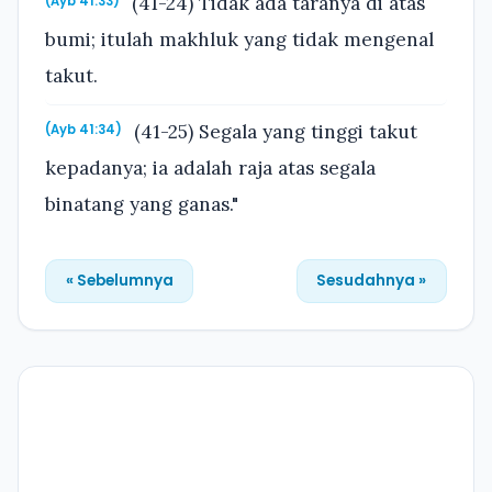
(41-24) Tidak ada taranya di atas
(Ayb 41:33)
bumi; itulah makhluk yang tidak mengenal
takut.
(41-25) Segala yang tinggi takut
(Ayb 41:34)
kepadanya; ia adalah raja atas segala
binatang yang ganas."
« Sebelumnya
Sesudahnya »