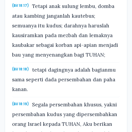
Tetapi anak sulung lembu, domba
(Bil 18:17)
atau kambing janganlah kautebus;
semuanya itu kudus; darahnya haruslah
kausiramkan pada mezbah dan lemaknya
kaubakar sebagai korban api-apian menjadi
bau yang menyenangkan bagi TUHAN;
tetapi dagingnya adalah bagianmu
(Bil 18:18)
sama seperti dada persembahan dan paha
kanan.
Segala persembahan khusus, yakni
(Bil 18:19)
persembahan kudus yang dipersembahkan
orang Israel kepada TUHAN, Aku berikan