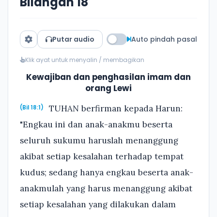
Bilangan 18
Putar audio
Auto pindah pasal
Klik ayat untuk menyalin / membagikan
Kewajiban dan penghasilan imam dan
orang Lewi
TUHAN berfirman kepada Harun:
(Bil 18:1)
"Engkau ini dan anak-anakmu beserta
seluruh sukumu haruslah menanggung
akibat setiap kesalahan terhadap tempat
kudus; sedang hanya engkau beserta anak-
anakmulah yang harus menanggung akibat
setiap kesalahan yang dilakukan dalam