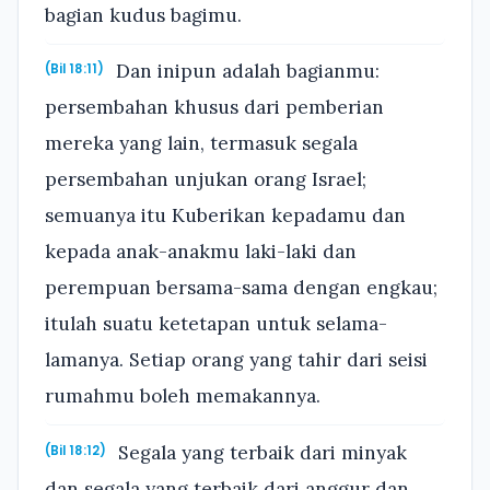
bagian kudus bagimu.
Dan inipun adalah bagianmu:
(Bil 18:11)
persembahan khusus dari pemberian
mereka yang lain, termasuk segala
persembahan unjukan orang Israel;
semuanya itu Kuberikan kepadamu dan
kepada anak-anakmu laki-laki dan
perempuan bersama-sama dengan engkau;
itulah suatu ketetapan untuk selama-
lamanya. Setiap orang yang tahir dari seisi
rumahmu boleh memakannya.
Segala yang terbaik dari minyak
(Bil 18:12)
dan segala yang terbaik dari anggur dan