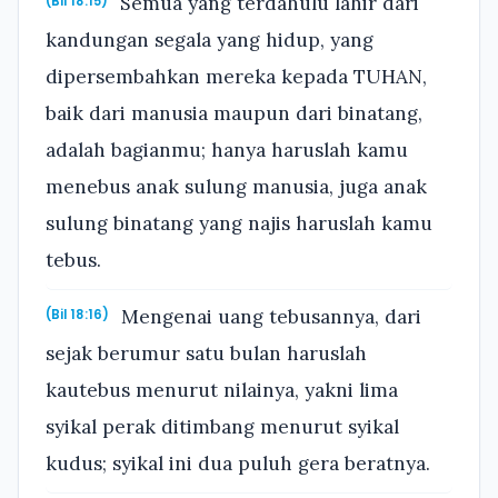
Semua yang terdahulu lahir dari
(Bil 18:15)
kandungan segala yang hidup, yang
dipersembahkan mereka kepada TUHAN,
baik dari manusia maupun dari binatang,
adalah bagianmu; hanya haruslah kamu
menebus anak sulung manusia, juga anak
sulung binatang yang najis haruslah kamu
tebus.
Mengenai uang tebusannya, dari
(Bil 18:16)
sejak berumur satu bulan haruslah
kautebus menurut nilainya, yakni lima
syikal perak ditimbang menurut syikal
kudus; syikal ini dua puluh gera beratnya.