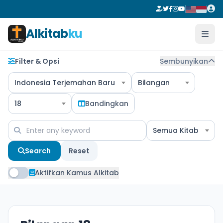
Alkitab
ku
Filter & Opsi
Sembunyikan
Indonesia Terjemahan Baru
Bilangan
18
Bandingkan
Semua Kitab
Search
Reset
Aktifkan Kamus Alkitab