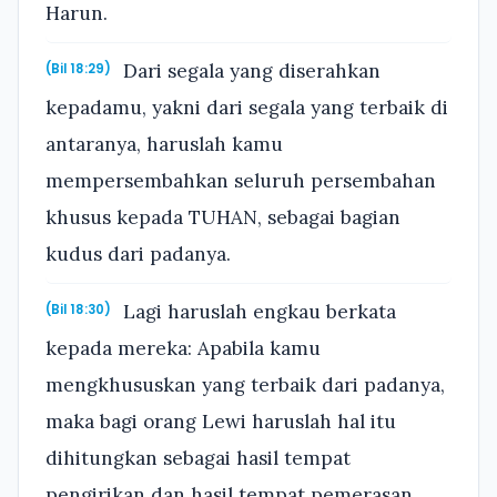
Harun.
Dari segala yang diserahkan
(Bil 18:29)
kepadamu, yakni dari segala yang terbaik di
antaranya, haruslah kamu
mempersembahkan seluruh persembahan
khusus kepada TUHAN, sebagai bagian
kudus dari padanya.
Lagi haruslah engkau berkata
(Bil 18:30)
kepada mereka: Apabila kamu
mengkhususkan yang terbaik dari padanya,
maka bagi orang Lewi haruslah hal itu
dihitungkan sebagai hasil tempat
pengirikan dan hasil tempat pemerasan