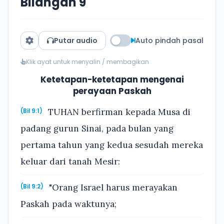
Bilangan 9
Putar audio
Auto pindah pasal
Klik ayat untuk menyalin / membagikan
Ketetapan-ketetapan mengenai
perayaan Paskah
TUHAN berfirman kepada Musa di
(Bil 9:1)
padang gurun Sinai, pada bulan yang
pertama tahun yang kedua sesudah mereka
keluar dari tanah Mesir:
"Orang Israel harus merayakan
(Bil 9:2)
Paskah pada waktunya;