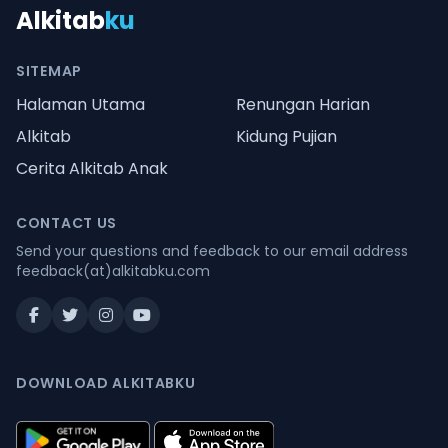
Alkitab
ku
SITEMAP
Halaman Utama
Renungan Harian
Alkitab
Kidung Pujian
Cerita Alkitab Anak
CONTACT US
Send your questions and feedback to our email address
feedback(at)alkitabku.com
DOWNLOAD ALKITABKU