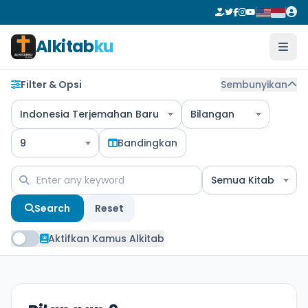
Alkitab
ku
Filter & Opsi
Sembunyikan
Indonesia Terjemahan Baru
Bilangan
9
Bandingkan
Semua Kitab
Search
Reset
Aktifkan Kamus Alkitab