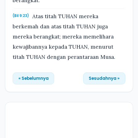
berangkat.
Atas titah TUHAN mereka
(Bil 9:23)
berkemah dan atas titah TUHAN juga
mereka berangkat; mereka memelihara
kewajibannya kepada TUHAN, menurut
titah TUHAN dengan perantaraan Musa.
« Sebelumnya
Sesudahnya »