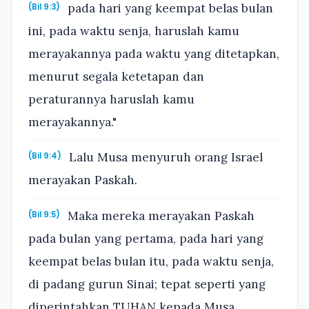
pada hari yang keempat belas bulan
(Bil 9:3)
ini, pada waktu senja, haruslah kamu
merayakannya pada waktu yang ditetapkan,
menurut segala ketetapan dan
peraturannya haruslah kamu
merayakannya."
Lalu Musa menyuruh orang Israel
(Bil 9:4)
merayakan Paskah.
Maka mereka merayakan Paskah
(Bil 9:5)
pada bulan yang pertama, pada hari yang
keempat belas bulan itu, pada waktu senja,
di padang gurun Sinai; tepat seperti yang
diperintahkan TUHAN kepada Musa,