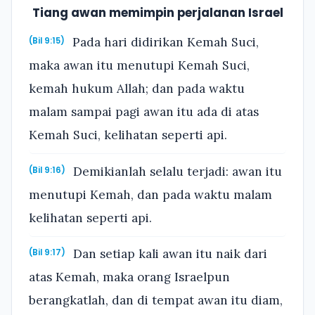
Tiang awan memimpin perjalanan Israel
Pada hari didirikan Kemah Suci,
(Bil 9:15)
maka awan itu menutupi Kemah Suci,
kemah hukum Allah; dan pada waktu
malam sampai pagi awan itu ada di atas
Kemah Suci, kelihatan seperti api.
Demikianlah selalu terjadi: awan itu
(Bil 9:16)
menutupi Kemah, dan pada waktu malam
kelihatan seperti api.
Dan setiap kali awan itu naik dari
(Bil 9:17)
atas Kemah, maka orang Israelpun
berangkatlah, dan di tempat awan itu diam,