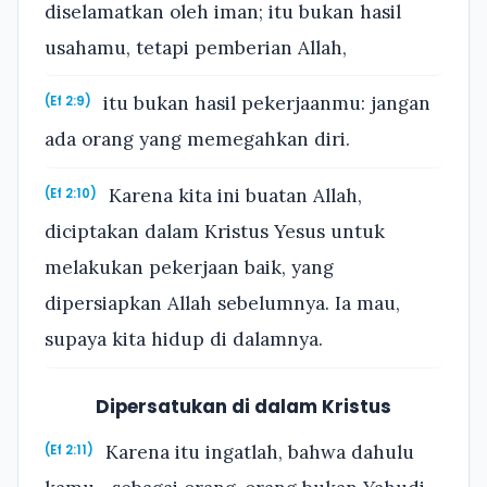
diselamatkan oleh iman; itu bukan hasil
usahamu, tetapi pemberian Allah,
itu bukan hasil pekerjaanmu: jangan
(Ef 2:9)
ada orang yang memegahkan diri.
Karena kita ini buatan Allah,
(Ef 2:10)
diciptakan dalam Kristus Yesus untuk
melakukan pekerjaan baik, yang
dipersiapkan Allah sebelumnya. Ia mau,
supaya kita hidup di dalamnya.
Dipersatukan di dalam Kristus
Karena itu ingatlah, bahwa dahulu
(Ef 2:11)