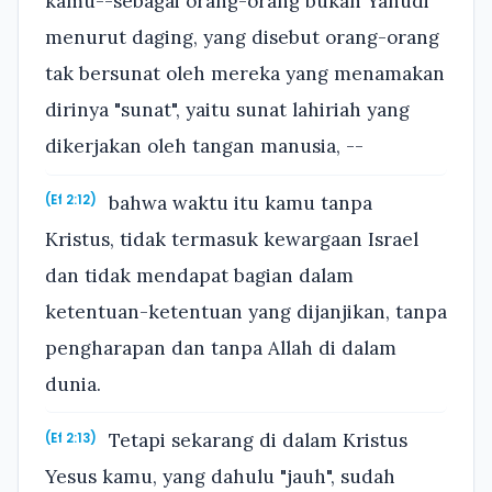
kamu--sebagai orang-orang bukan Yahudi
menurut daging, yang disebut orang-orang
tak bersunat oleh mereka yang menamakan
dirinya "sunat", yaitu sunat lahiriah yang
dikerjakan oleh tangan manusia, --
bahwa waktu itu kamu tanpa
(Ef 2:12)
Kristus, tidak termasuk kewargaan Israel
dan tidak mendapat bagian dalam
ketentuan-ketentuan yang dijanjikan, tanpa
pengharapan dan tanpa Allah di dalam
dunia.
Tetapi sekarang di dalam Kristus
(Ef 2:13)
Yesus kamu, yang dahulu "jauh", sudah