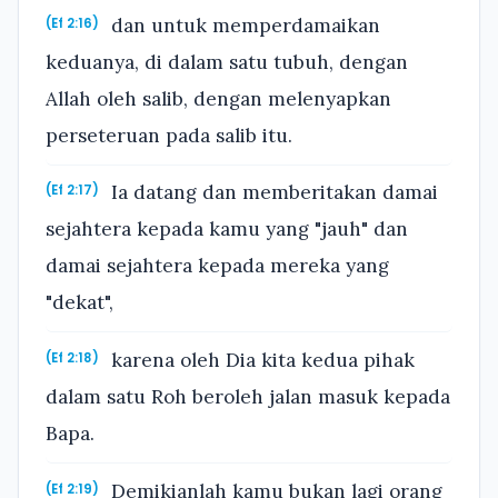
dan untuk memperdamaikan
(Ef 2:16)
keduanya, di dalam satu tubuh, dengan
Allah oleh salib, dengan melenyapkan
perseteruan pada salib itu.
Ia datang dan memberitakan damai
(Ef 2:17)
sejahtera kepada kamu yang "jauh" dan
damai sejahtera kepada mereka yang
"dekat",
karena oleh Dia kita kedua pihak
(Ef 2:18)
dalam satu Roh beroleh jalan masuk kepada
Bapa.
Demikianlah kamu bukan lagi orang
(Ef 2:19)