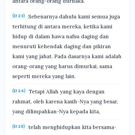
antara orang-orang durhaka.
Sebenarnya dahulu kami semua juga
(Ef 2:3)
terhitung di antara mereka, ketika kami
hidup di dalam hawa nafsu daging dan
menuruti kehendak daging dan pikiran
kami yang jahat. Pada dasarnya kami adalah
orang-orang yang harus dimurkai, sama
seperti mereka yang lain.
Tetapi Allah yang kaya dengan
(Ef 2:4)
rahmat, oleh karena kasih-Nya yang besar,
yang dilimpahkan-Nya kepada kita,
telah menghidupkan kita bersama-
(Ef 2:5)