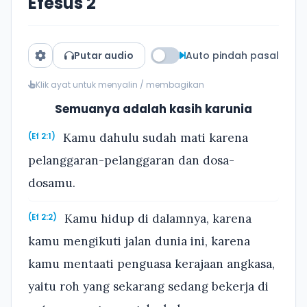
Efesus 2
Putar audio
Auto pindah pasal
Klik ayat untuk menyalin / membagikan
Semuanya adalah kasih karunia
Kamu dahulu sudah mati karena
(Ef 2:1)
pelanggaran-pelanggaran dan dosa-
dosamu.
Kamu hidup di dalamnya, karena
(Ef 2:2)
kamu mengikuti jalan dunia ini, karena
kamu mentaati penguasa kerajaan angkasa,
yaitu roh yang sekarang sedang bekerja di