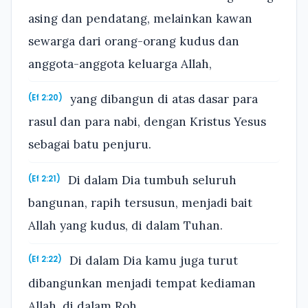
asing dan pendatang, melainkan kawan
sewarga dari orang-orang kudus dan
anggota-anggota keluarga Allah,
yang dibangun di atas dasar para
(Ef 2:20)
rasul dan para nabi, dengan Kristus Yesus
sebagai batu penjuru.
Di dalam Dia tumbuh seluruh
(Ef 2:21)
bangunan, rapih tersusun, menjadi bait
Allah yang kudus, di dalam Tuhan.
Di dalam Dia kamu juga turut
(Ef 2:22)
dibangunkan menjadi tempat kediaman
Allah, di dalam Roh.