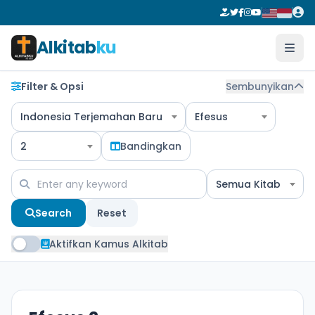
Alkitab
ku
Filter & Opsi
Sembunyikan
Indonesia Terjemahan Baru
Efesus
2
Bandingkan
Semua Kitab
Search
Reset
Aktifkan Kamus Alkitab