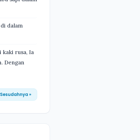
 di dalam
kaki rusa, Ia
n. Dengan
Sesudahnya »