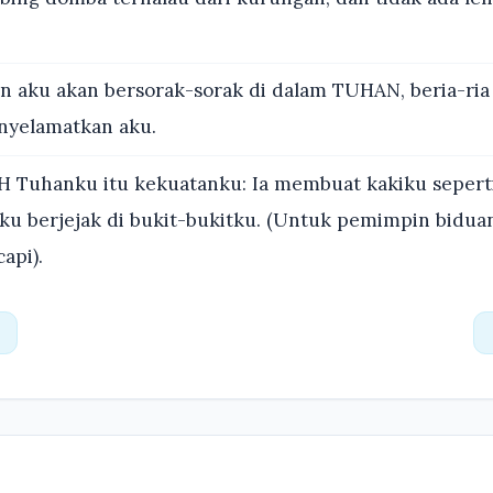
 aku akan bersorak-sorak di dalam TUHAN, beria-ria
nyelamatkan aku.
 Tuhanku itu kekuatanku: Ia membuat kakiku seperti 
u berjejak di bukit-bukitku. (Untuk pemimpin bidua
api).