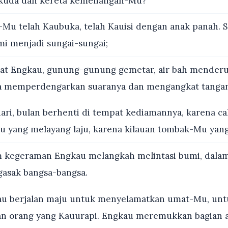
kuda dan kereta kemenangan-Mu?
Mu telah Kaubuka, telah Kauisi dengan anak panah. S
i menjadi sungai-sungai;
at Engkau, gunung-gunung gemetar, air bah menderu 
a memperdengarkan suaranya dan mengangkat tanga
ri, bulan berhenti di tempat kediamannya, karena c
 yang melayang laju, karena kilauan tombak-Mu yang 
 kegeraman Engkau melangkah melintasi bumi, dala
asak bangsa-bangsa.
u berjalan maju untuk menyelamatkan umat-Mu, unt
n orang yang Kauurapi. Engkau meremukkan bagian 