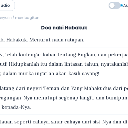
audio
Au
menyalin / membagikan
Doa nabi Habakuk
bi Habakuk. Menurut nada ratapan.
 telah kudengar kabar tentang Engkau, dan pekerja
ti! Hidupkanlah itu dalam lintasan tahun, nyatakanla
; dalam murka ingatlah akan kasih sayang!
datang dari negeri Teman dan Yang Mahakudus dari 
Keagungan-Nya menutupi segenap langit, dan bumipu
 kepada-Nya.
lauan seperti cahaya, sinar cahaya dari sisi-Nya dan di