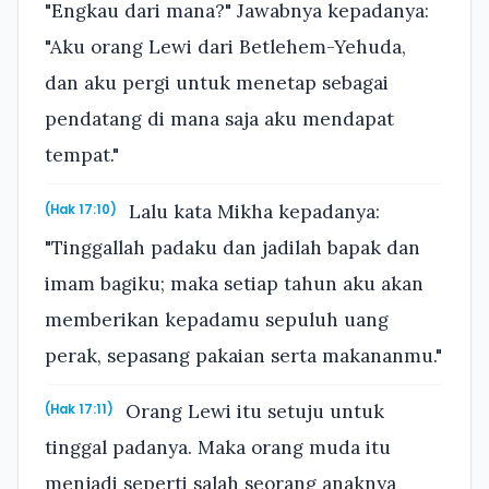
"Engkau dari mana?" Jawabnya kepadanya:
"Aku orang Lewi dari Betlehem-Yehuda,
dan aku pergi untuk menetap sebagai
pendatang di mana saja aku mendapat
tempat."
Lalu kata Mikha kepadanya:
(Hak 17:10)
"Tinggallah padaku dan jadilah bapak dan
imam bagiku; maka setiap tahun aku akan
memberikan kepadamu sepuluh uang
perak, sepasang pakaian serta makananmu."
Orang Lewi itu setuju untuk
(Hak 17:11)
tinggal padanya. Maka orang muda itu
menjadi seperti salah seorang anaknya