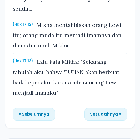
sendiri.
Mikha mentahbiskan orang Lewi
(Hak 17:12)
itu; orang muda itu menjadi imamnya dan
diam di rumah Mikha.
Lalu kata Mikha: "Sekarang
(Hak 17:13)
tahulah aku, bahwa TUHAN akan berbuat
baik kepadaku, karena ada seorang Lewi
menjadi imamku."
« Sebelumnya
Sesudahnya »