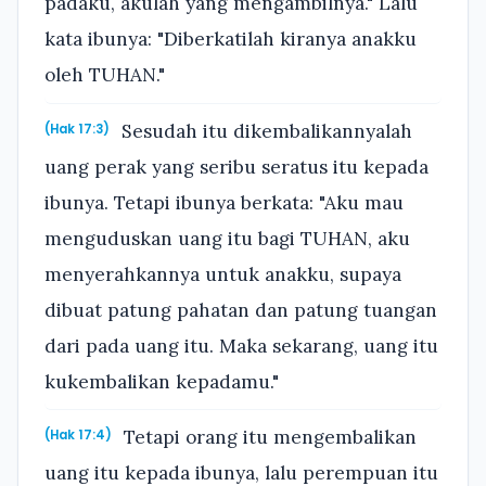
padaku, akulah yang mengambilnya." Lalu
kata ibunya: "Diberkatilah kiranya anakku
oleh TUHAN."
Sesudah itu dikembalikannyalah
(Hak 17:3)
uang perak yang seribu seratus itu kepada
ibunya. Tetapi ibunya berkata: "Aku mau
menguduskan uang itu bagi TUHAN, aku
menyerahkannya untuk anakku, supaya
dibuat patung pahatan dan patung tuangan
dari pada uang itu. Maka sekarang, uang itu
kukembalikan kepadamu."
Tetapi orang itu mengembalikan
(Hak 17:4)
uang itu kepada ibunya, lalu perempuan itu