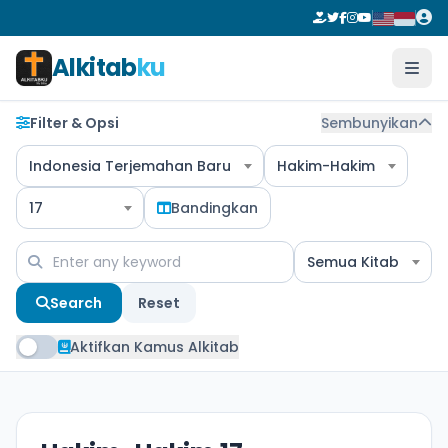
Alkitab
ku
Filter & Opsi
Sembunyikan
Indonesia Terjemahan Baru
Hakim-Hakim
17
Bandingkan
Semua Kitab
Search
Reset
Aktifkan Kamus Alkitab