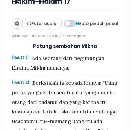
Hakim-Hakim 17
Putar audio
Auto pindah pasal
Klik ayat untuk menyalin / membagikan
Patung sembahan Mikha
Ada seorang dari pegunungan
(Hak 17:1)
Efraim, Mikha namanya.
Berkatalah ia kepada ibunya: "Uang
(Hak 17:2)
perak yang seribu seratus itu, yang diambil
orang dari padamu dan yang karena itu
kauucapkan kutuk--aku sendiri mendengar
ucapanmu itu--memang uang itu ada