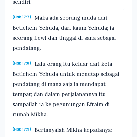
sendiri.
Maka ada seorang muda dari
(Hak 17:7)
Betlehem-Yehuda, dari kaum Yehuda; ia
seorang Lewi dan tinggal di sana sebagai
pendatang.
Lalu orang itu keluar dari kota
(Hak 17:8)
Betlehem-Yehuda untuk menetap sebagai
pendatang di mana saja ia mendapat
tempat; dan dalam perjalanannya itu
sampailah ia ke pegunungan Efraim di
rumah Mikha.
Bertanyalah Mikha kepadanya:
(Hak 17:9)