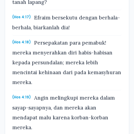
tanah lapang?
Efraim bersekutu dengan berhala-
(Hos 4:17)
berhala, biarkanlah dia!
Persepakatan para pemabuk!
(Hos 4:18)
mereka menyerahkan diri habis-habisan
kepada persundalan; mereka lebih
mencintai kehinaan dari pada kemasyhuran
mereka.
Angin melingkupi mereka dalam
(Hos 4:19)
sayap-sayapnya, dan mereka akan
mendapat malu karena korban-korban
mereka.