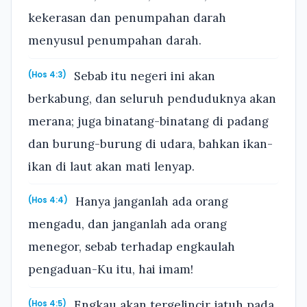
kekerasan dan penumpahan darah
menyusul penumpahan darah.
Sebab itu negeri ini akan
(Hos 4:3)
berkabung, dan seluruh penduduknya akan
merana; juga binatang-binatang di padang
dan burung-burung di udara, bahkan ikan-
ikan di laut akan mati lenyap.
Hanya janganlah ada orang
(Hos 4:4)
mengadu, dan janganlah ada orang
menegor, sebab terhadap engkaulah
pengaduan-Ku itu, hai imam!
Engkau akan tergelincir jatuh pada
(Hos 4:5)