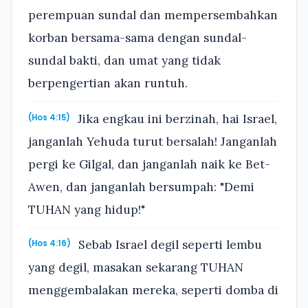
perempuan sundal dan mempersembahkan
korban bersama-sama dengan sundal-
sundal bakti, dan umat yang tidak
berpengertian akan runtuh.
Jika engkau ini berzinah, hai Israel,
(Hos 4:15)
janganlah Yehuda turut bersalah! Janganlah
pergi ke Gilgal, dan janganlah naik ke Bet-
Awen, dan janganlah bersumpah: "Demi
TUHAN yang hidup!"
Sebab Israel degil seperti lembu
(Hos 4:16)
yang degil, masakan sekarang TUHAN
menggembalakan mereka, seperti domba di