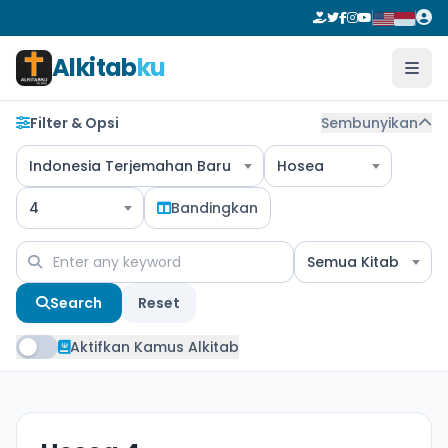
Alkitab
ku
Filter & Opsi
Sembunyikan
Indonesia Terjemahan Baru
Hosea
4
Bandingkan
Semua Kitab
Search
Reset
Aktifkan Kamus Alkitab