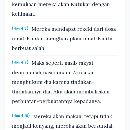
kemuliaan mereka akan Kutukar dengan
kehinaan.
Mereka mendapat rezeki dari dosa
(Hos 4:8)
umat-Ku dan mengharapkan umat-Ku itu
berbuat salah.
Maka seperti nasib rakyat
(Hos 4:9)
demikianlah nasib imam: Aku akan
menghukum dia karena tindakan-
tindakannya dan Aku akan membalaskan
perbuatan-perbuatannya kepadanya.
Mereka akan makan, tetapi tidak
(Hos 4:10)
menjadi kenyang, mereka akan bersundal,