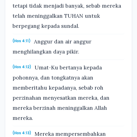
tetapi tidak menjadi banyak, sebab mereka
telah meninggalkan TUHAN untuk
berpegang kepada sundal.
Anggur dan air anggur
(Hos 4:11)
menghilangkan daya pikir.
Umat-Ku bertanya kepada
(Hos 4:12)
pohonnya, dan tongkatnya akan
memberitahu kepadanya, sebab roh
perzinahan menyesatkan mereka, dan
mereka berzinah meninggalkan Allah
mereka.
Mereka mempersembahkan
(Hos 4:13)