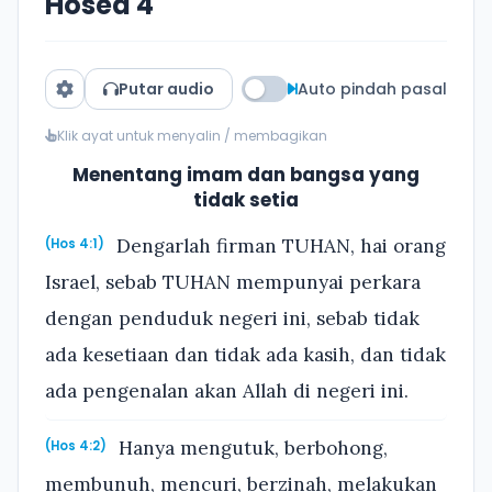
Hosea 4
Putar audio
Auto pindah pasal
Klik ayat untuk menyalin / membagikan
Menentang imam dan bangsa yang
tidak setia
Dengarlah firman TUHAN, hai orang
(Hos 4:1)
Israel, sebab TUHAN mempunyai perkara
dengan penduduk negeri ini, sebab tidak
ada kesetiaan dan tidak ada kasih, dan tidak
ada pengenalan akan Allah di negeri ini.
Hanya mengutuk, berbohong,
(Hos 4:2)
membunuh, mencuri, berzinah, melakukan