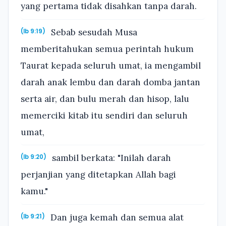
yang pertama tidak disahkan tanpa darah.
Sebab sesudah Musa
(Ib 9:19)
memberitahukan semua perintah hukum
Taurat kepada seluruh umat, ia mengambil
darah anak lembu dan darah domba jantan
serta air, dan bulu merah dan hisop, lalu
memerciki kitab itu sendiri dan seluruh
umat,
sambil berkata: "Inilah darah
(Ib 9:20)
perjanjian yang ditetapkan Allah bagi
kamu."
Dan juga kemah dan semua alat
(Ib 9:21)