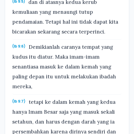
dan di atasnya kedua kerub
(Ib 9:5)
kemuliaan yang menaungi tutup
pendamaian. Tetapi hal ini tidak dapat kita
bicarakan sekarang secara terperinci.
Demikianlah caranya tempat yang
(Ib 9:6)
kudus itu diatur. Maka imam-imam
senantiasa masuk ke dalam kemah yang
paling depan itu untuk melakukan ibadah
mereka,
tetapi ke dalam kemah yang kedua
(Ib 9:7)
hanya Imam Besar saja yang masuk sekali
setahun, dan harus dengan darah yang ia
persembahkan karena dirinya sendiri dan