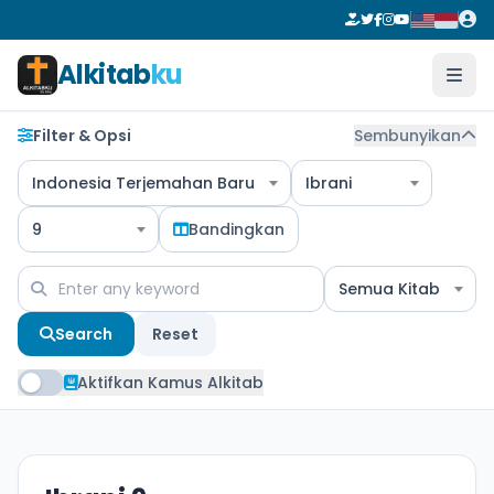
Alkitab
ku
Filter & Opsi
Sembunyikan
Indonesia Terjemahan Baru
Ibrani
9
Bandingkan
Semua Kitab
Search
Reset
Aktifkan Kamus Alkitab