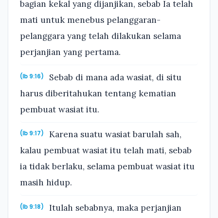
bagian kekal yang dijanjikan, sebab Ia telah
mati untuk menebus pelanggaran-
pelanggara yang telah dilakukan selama
perjanjian yang pertama.
Sebab di mana ada wasiat, di situ
(Ib 9:16)
harus diberitahukan tentang kematian
pembuat wasiat itu.
Karena suatu wasiat barulah sah,
(Ib 9:17)
kalau pembuat wasiat itu telah mati, sebab
ia tidak berlaku, selama pembuat wasiat itu
masih hidup.
Itulah sebabnya, maka perjanjian
(Ib 9:18)