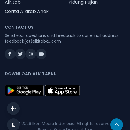
Alkitab
Kidung Pujian
Cerita Alkitab Anak
CONTACT US
Send your questions and feedback to our email address
feedback(at)alkitabku.com
DOWNLOAD ALKITABKU
© 2026
Ikon Media Indonesia
. All rights reserved.
Privacy Policy
Terms of Use