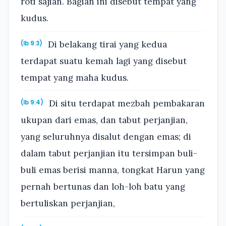
roti sajian. Bagian ini disebut tempat yang
kudus.
Di belakang tirai yang kedua
(Ib 9:3)
terdapat suatu kemah lagi yang disebut
tempat yang maha kudus.
Di situ terdapat mezbah pembakaran
(Ib 9:4)
ukupan dari emas, dan tabut perjanjian,
yang seluruhnya disalut dengan emas; di
dalam tabut perjanjian itu tersimpan buli-
buli emas berisi manna, tongkat Harun yang
pernah bertunas dan loh-loh batu yang
bertuliskan perjanjian,