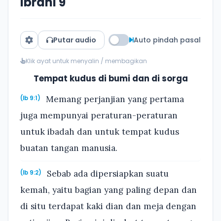
Ibrani 9
Putar audio
Auto pindah pasal
Klik ayat untuk menyalin / membagikan
Tempat kudus di bumi dan di sorga
Memang perjanjian yang pertama
(Ib 9:1)
juga mempunyai peraturan-peraturan
untuk ibadah dan untuk tempat kudus
buatan tangan manusia.
Sebab ada dipersiapkan suatu
(Ib 9:2)
kemah, yaitu bagian yang paling depan dan
di situ terdapat kaki dian dan meja dengan