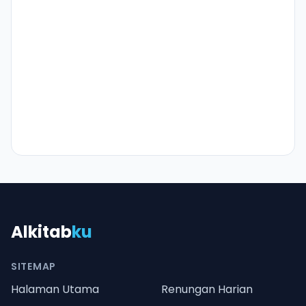
Alkitab
ku
SITEMAP
Halaman Utama
Renungan Harian