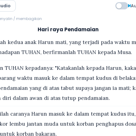
audio
Au
menyalin / membagikan
Hari raya Pendamaian
h kedua anak Harun mati, yang terjadi pada waktu 
hadapan TUHAN, berfirmanlah TUHAN kepada Musa.
n TUHAN kepadanya: "Katakanlah kepada Harun, kak
barang waktu masuk ke dalam tempat kudus di belakan
endamaian yang di atas tabut supaya jangan ia mati; 
iri dalam awan di atas tutup pendamaian.
ilah caranya Harun masuk ke dalam tempat kudus itu,
or lembu jantan muda untuk korban penghapus dosa
untuk korban bakaran.