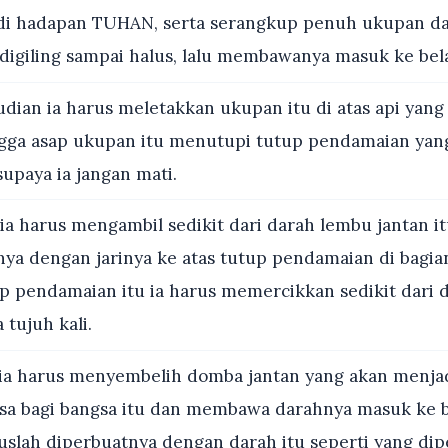
di hadapan TUHAN, serta serangkup penuh ukupan da
digiling sampai halus, lalu membawanya masuk ke bela
ian ia harus meletakkan ukupan itu di atas api yang
ga asap ukupan itu menutupi tutup pendamaian yang
upaya ia jangan mati.
ia harus mengambil sedikit dari darah lembu jantan i
a dengan jarinya ke atas tutup pendamaian di bagia
p pendamaian itu ia harus memercikkan sedikit dari d
 tujuh kali.
ia harus menyembelih domba jantan yang akan menja
a bagi bangsa itu dan membawa darahnya masuk ke be
slah diperbuatnya dengan darah itu seperti yang di