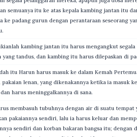
dan segala pelanggaran mereka, apapun juga dosa mere
 semuanya itu ke atas kepala kambing jantan itu d
 ke padang gurun dengan perantaraan seseorang yan
u.
ianlah kambing jantan itu harus mengangkut segala
ah yang tandus, dan kambing itu harus dilepaskan di p
dah itu Harun harus masuk ke dalam Kemah Pertemu
pakaian lenan, yang dikenakannya ketika ia masuk k
dan harus meninggalkannya di sana.
arus membasuh tubuhnya dengan air di suatu tempat
n pakaiannya sendiri, lalu ia harus keluar dan me
nnya sendiri dan korban bakaran bangsa itu; dengan d