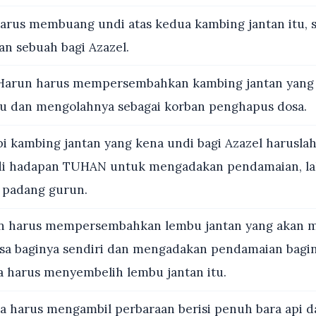
arus membuang undi atas kedua kambing jantan itu, 
n sebuah bagi Azazel.
Harun harus mempersembahkan kambing jantan yang
u dan mengolahnya sebagai korban penghapus dosa.
i kambing jantan yang kena undi bagi Azazel harusla
di hadapan TUHAN untuk mengadakan pendamaian, lal
e padang gurun.
 harus mempersembahkan lembu jantan yang akan m
a baginya sendiri dan mengadakan pendamaian bagin
ia harus menyembelih lembu jantan itu.
a harus mengambil perbaraan berisi penuh bara api da