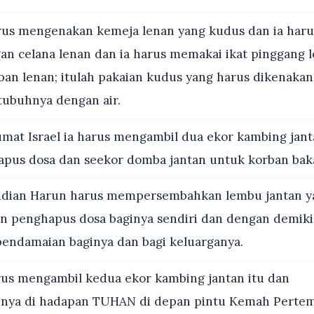
rus mengenakan kemeja lenan yang kudus dan ia har
an celana lenan dan ia harus memakai ikat pinggang 
erban lenan; itulah pakaian kudus yang harus dikenaka
ubuhnya dengan air.
umat Israel ia harus mengambil dua ekor kambing jan
pus dosa dan seekor domba jantan untuk korban bak
ian Harun harus mempersembahkan lembu jantan y
n penghapus dosa baginya sendiri dan dengan demik
ndamaian baginya dan bagi keluarganya.
rus mengambil kedua ekor kambing jantan itu dan
ya di hadapan TUHAN di depan pintu Kemah Perte