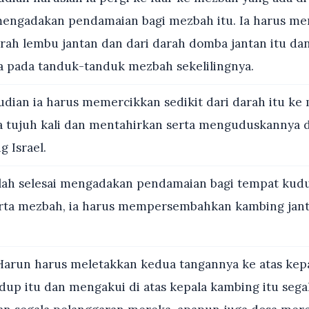
engadakan pendamaian bagi mezbah itu. Ia harus me
darah lembu jantan dan dari darah domba jantan itu da
pada tanduk-tanduk mezbah sekelilingnya.
ian ia harus memercikkan sedikit dari darah itu ke
a tujuh kali dan mentahirkan serta menguduskannya d
g Israel.
lah selesai mengadakan pendamaian bagi tempat kud
rta mezbah, ia harus mempersembahkan kambing jant
arun harus meletakkan kedua tangannya ke atas kep
idup itu dan mengakui di atas kepala kambing itu sega