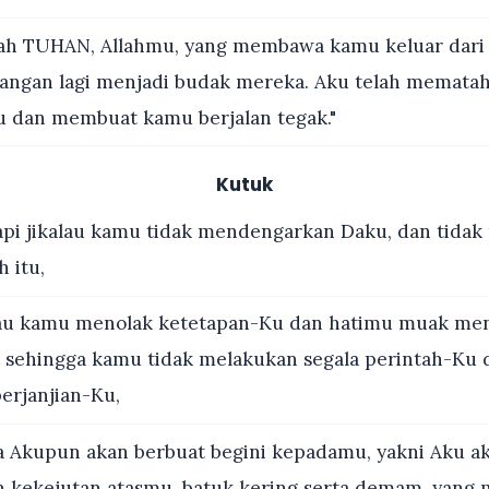
ah TUHAN, Allahmu, yang membawa kamu keluar dari 
angan lagi menjadi budak mereka. Aku telah memata
u dan membuat kamu berjalan tegak."
Kutuk
api jikalau kamu tidak mendengarkan Daku, dan tida
h itu,
lau kamu menolak ketetapan-Ku dan hatimu muak me
 sehingga kamu tidak melakukan segala perintah-Ku
erjanjian-Ku,
 Akupun akan berbuat begini kepadamu, yakni Aku a
 kekejutan atasmu, batuk kering serta demam, yang