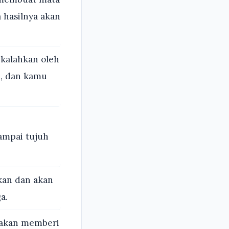
 hasilnya akan
kalahkan oleh
, dan kamu
ampai tujuh
an dan akan
a.
 akan memberi