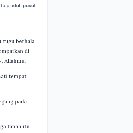
to pindah pasal
 tugu berhala
tempatkan di
, Allahmu.
ati tempat
egang pada
a tanah itu