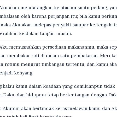
Aku akan mendatangkan ke atasmu suatu pedang, yan
balasan oleh karena perjanjian itu; bila kamu berkum
 maka Aku akan melepas penyakit sampar ke tengah-
serahkan ke dalam tangan musuh.
 Aku memusnahkan persediaan makananmu, maka sep
an membakar roti di dalam satu pembakaran. Mereka
n rotimu menurut timbangan tertentu, dan kamu aka
menjadi kenyang.
jikalau kamu dalam keadaan yang demikianpun tidak
 Daku, dan hidupmu tetap bertentangan dengan Dak
 Akupun akan bertindak keras melawan kamu dan Aku