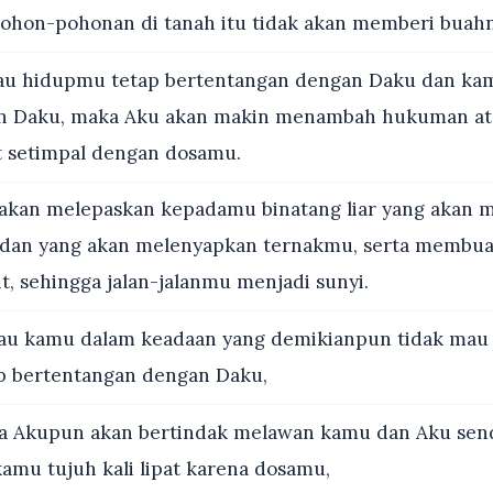
pohon-pohonan di tanah itu tidak akan memberi buahn
lau hidupmu tetap bertentangan dengan Daku dan ka
 Daku, maka Aku akan makin menambah hukuman at
at setimpal dengan dosamu.
akan melepaskan kepadamu binatang liar yang akan
dan yang akan melenyapkan ternakmu, serta membu
t, sehingga jalan-jalanmu menjadi sunyi.
lau kamu dalam keadaan yang demikianpun tidak mau 
p bertentangan dengan Daku,
 Akupun akan bertindak melawan kamu dan Aku send
u tujuh kali lipat karena dosamu,