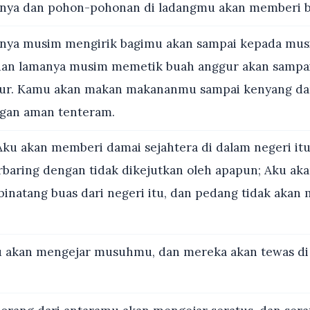
lnya dan pohon-pohonan di ladangmu akan memberi 
ya musim mengirik bagimu akan sampai kepada mu
dan lamanya musim memetik buah anggur akan sampa
r. Kamu akan makan makananmu sampai kenyang da
gan aman tenteram.
ku akan memberi damai sejahtera di dalam negeri itu
baring dengan tidak dikejutkan oleh apapun; Aku ak
inatang buas dari negeri itu, dan pedang tidak akan m
akan mengejar musuhmu, dan mereka akan tewas d