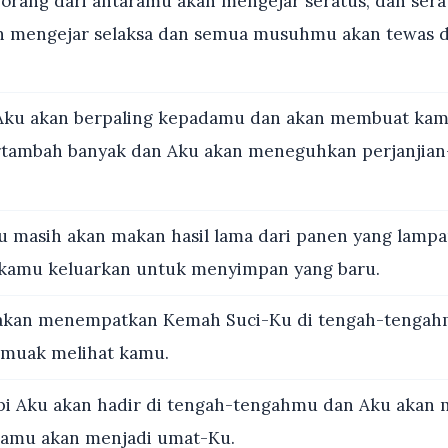
orang dari antaramu akan mengejar seratus, dan sera
n mengejar selaksa dan semua musuhmu akan tewas 
ku akan berpaling kepadamu dan akan membuat kam
ertambah banyak dan Aku akan meneguhkan perjanjia
masih akan makan hasil lama dari panen yang lampau
 kamu keluarkan untuk menyimpan yang baru.
kan menempatkan Kemah Suci-Ku di tengah-tengahm
 muak melihat kamu.
i Aku akan hadir di tengah-tengahmu dan Aku akan 
kamu akan menjadi umat-Ku.