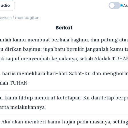
audio
Au
menyalin / membagikan
Berkat
anlah kamu membuat berhala bagimu, dan patung atau
u dirikan bagimu; juga batu berukir janganlah kamu 
uk sujud menyembah kepadanya, sebab Akulah TUHAN
harus memelihara hari-hari Sabat-Ku dan menghorm
ulah TUHAN.
au kamu hidup menurut ketetapan-Ku dan tetap berp
erta melakukannya,
Aku akan memberi kamu hujan pada masanya, sehingg