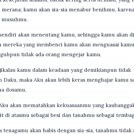
a merana; kamu akan sia-sia menabur benihmu, karena
n musuhmu.
sendiri akan menentang kamu, sehingga kamu akan di
 mereka yang membenci kamu akan menguasai kamu
ngguhpun tidak ada orang mengejar kamu.
jikalau kamu dalam keadaan yang demikianpun tidak
 Daku, maka Aku akan lebih keras menghajar kamu s
ena dosamu,
Aku akan mematahkan kekuasaanmu yang kaubanggak
t di atasmu sebagai besi dan tanahmu sebagai tembag
 tenagamu akan habis dengan sia-sia, tanahmu tidak