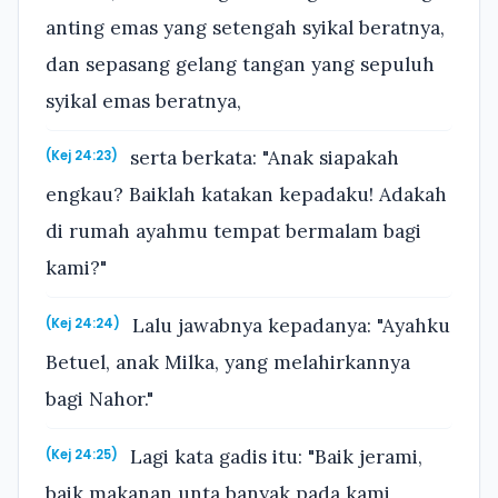
anting emas yang setengah syikal beratnya,
dan sepasang gelang tangan yang sepuluh
syikal emas beratnya,
serta berkata: "Anak siapakah
(Kej 24:23)
engkau? Baiklah katakan kepadaku! Adakah
di rumah ayahmu tempat bermalam bagi
kami?"
Lalu jawabnya kepadanya: "Ayahku
(Kej 24:24)
Betuel, anak Milka, yang melahirkannya
bagi Nahor."
Lagi kata gadis itu: "Baik jerami,
(Kej 24:25)
baik makanan unta banyak pada kami,