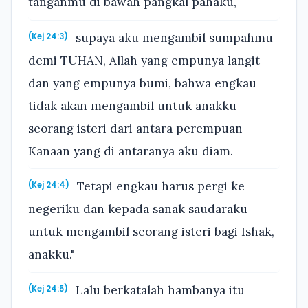
tanganmu di bawah pangkal pahaku,
supaya aku mengambil sumpahmu
(Kej 24:3)
demi TUHAN, Allah yang empunya langit
dan yang empunya bumi, bahwa engkau
tidak akan mengambil untuk anakku
seorang isteri dari antara perempuan
Kanaan yang di antaranya aku diam.
Tetapi engkau harus pergi ke
(Kej 24:4)
negeriku dan kepada sanak saudaraku
untuk mengambil seorang isteri bagi Ishak,
anakku."
Lalu berkatalah hambanya itu
(Kej 24:5)