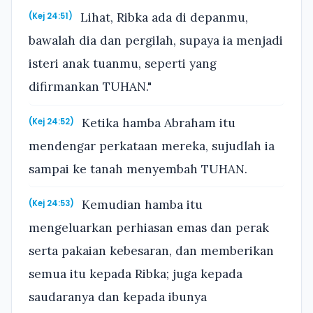
Lihat, Ribka ada di depanmu,
(Kej 24:51)
bawalah dia dan pergilah, supaya ia menjadi
isteri anak tuanmu, seperti yang
difirmankan TUHAN."
Ketika hamba Abraham itu
(Kej 24:52)
mendengar perkataan mereka, sujudlah ia
sampai ke tanah menyembah TUHAN.
Kemudian hamba itu
(Kej 24:53)
mengeluarkan perhiasan emas dan perak
serta pakaian kebesaran, dan memberikan
semua itu kepada Ribka; juga kepada
saudaranya dan kepada ibunya