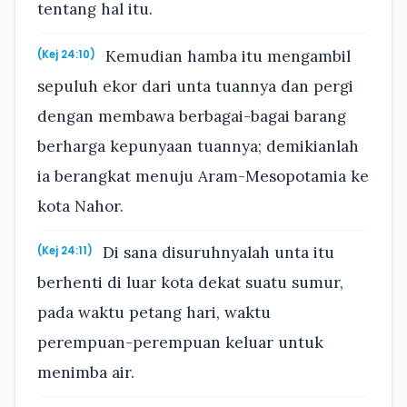
tentang hal itu.
Kemudian hamba itu mengambil
(Kej 24:10)
sepuluh ekor dari unta tuannya dan pergi
dengan membawa berbagai-bagai barang
berharga kepunyaan tuannya; demikianlah
ia berangkat menuju Aram-Mesopotamia ke
kota Nahor.
Di sana disuruhnyalah unta itu
(Kej 24:11)
berhenti di luar kota dekat suatu sumur,
pada waktu petang hari, waktu
perempuan-perempuan keluar untuk
menimba air.