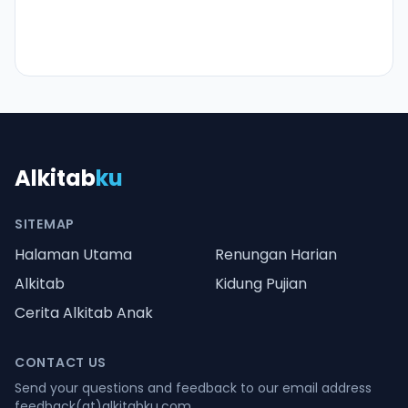
Alkitab
ku
SITEMAP
Halaman Utama
Renungan Harian
Alkitab
Kidung Pujian
Cerita Alkitab Anak
CONTACT US
Send your questions and feedback to our email address
feedback(at)alkitabku.com