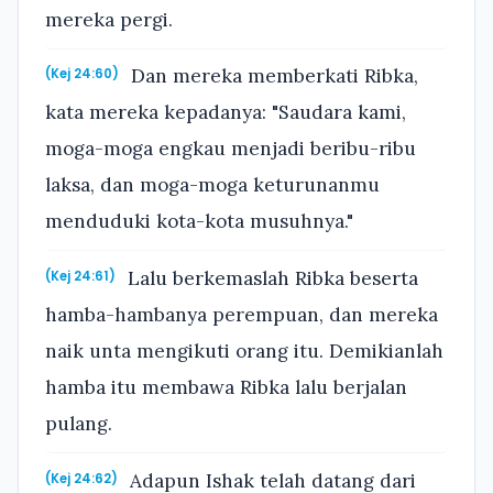
mereka pergi.
Dan mereka memberkati Ribka,
(Kej 24:60)
kata mereka kepadanya: "Saudara kami,
moga-moga engkau menjadi beribu-ribu
laksa, dan moga-moga keturunanmu
menduduki kota-kota musuhnya."
Lalu berkemaslah Ribka beserta
(Kej 24:61)
hamba-hambanya perempuan, dan mereka
naik unta mengikuti orang itu. Demikianlah
hamba itu membawa Ribka lalu berjalan
pulang.
Adapun Ishak telah datang dari
(Kej 24:62)