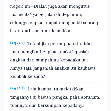
negeri ini--Dialah juga akan mengutus
malaikat-Nya berjalan di depanmu,
sehingga engkau dapat mengambil seorang
isteri dari sana untuk anakku.
Tetapi jika perempuan itu tidak
(Kej 24:8)
mau mengikuti engkau, maka lepaslah
engkau dari sumpahmu kepadaku ini;
hanya saja, janganlah anakku itu kaubawa
kembali ke sana."
Lalu hamba itu meletakkan
(Kej 24:9)
tangannya di bawah pangkal paha Abraham,
tuannya, dan bersumpah kepadanya