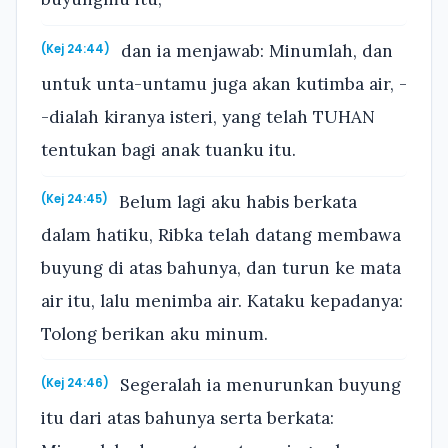
dan ia menjawab: Minumlah, dan
(Kej 24:44)
untuk unta-untamu juga akan kutimba air, -
-dialah kiranya isteri, yang telah TUHAN
tentukan bagi anak tuanku itu.
Belum lagi aku habis berkata
(Kej 24:45)
dalam hatiku, Ribka telah datang membawa
buyung di atas bahunya, dan turun ke mata
air itu, lalu menimba air. Kataku kepadanya:
Tolong berikan aku minum.
Segeralah ia menurunkan buyung
(Kej 24:46)
itu dari atas bahunya serta berkata: