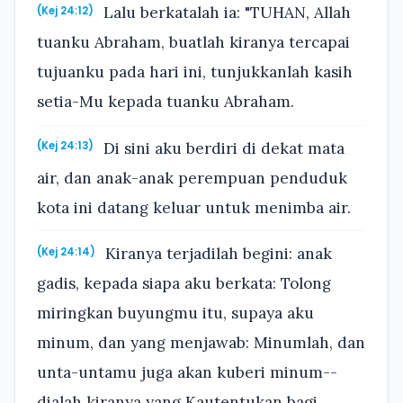
Lalu berkatalah ia: "TUHAN, Allah
(Kej 24:12)
tuanku Abraham, buatlah kiranya tercapai
tujuanku pada hari ini, tunjukkanlah kasih
setia-Mu kepada tuanku Abraham.
Di sini aku berdiri di dekat mata
(Kej 24:13)
air, dan anak-anak perempuan penduduk
kota ini datang keluar untuk menimba air.
Kiranya terjadilah begini: anak
(Kej 24:14)
gadis, kepada siapa aku berkata: Tolong
miringkan buyungmu itu, supaya aku
minum, dan yang menjawab: Minumlah, dan
unta-untamu juga akan kuberi minum--
dialah kiranya yang Kautentukan bagi