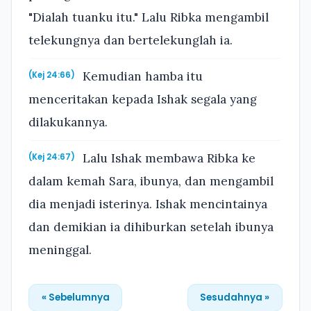
"Dialah tuanku itu." Lalu Ribka mengambil
telekungnya dan bertelekunglah ia.
Kemudian hamba itu
(Kej 24:66)
menceritakan kepada Ishak segala yang
dilakukannya.
Lalu Ishak membawa Ribka ke
(Kej 24:67)
dalam kemah Sara, ibunya, dan mengambil
dia menjadi isterinya. Ishak mencintainya
dan demikian ia dihiburkan setelah ibunya
meninggal.
« Sebelumnya
Sesudahnya »