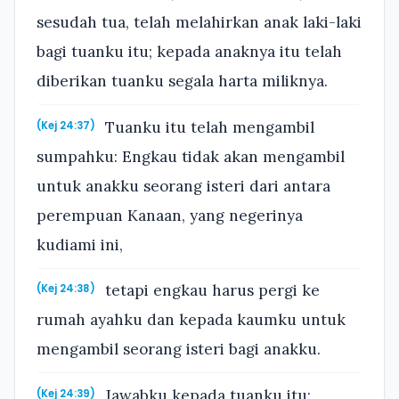
sesudah tua, telah melahirkan anak laki-laki
bagi tuanku itu; kepada anaknya itu telah
diberikan tuanku segala harta miliknya.
Tuanku itu telah mengambil
(Kej 24:37)
sumpahku: Engkau tidak akan mengambil
untuk anakku seorang isteri dari antara
perempuan Kanaan, yang negerinya
kudiami ini,
tetapi engkau harus pergi ke
(Kej 24:38)
rumah ayahku dan kepada kaumku untuk
mengambil seorang isteri bagi anakku.
Jawabku kepada tuanku itu:
(Kej 24:39)