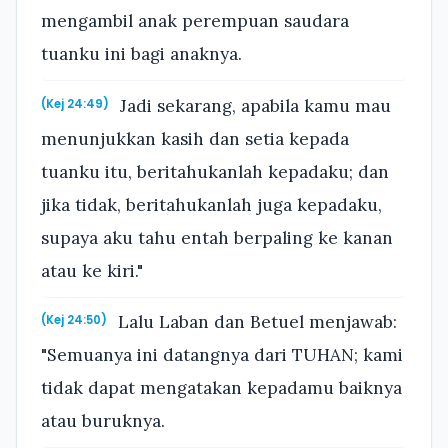
mengambil anak perempuan saudara
tuanku ini bagi anaknya.
Jadi sekarang, apabila kamu mau
(Kej 24:49)
menunjukkan kasih dan setia kepada
tuanku itu, beritahukanlah kepadaku; dan
jika tidak, beritahukanlah juga kepadaku,
supaya aku tahu entah berpaling ke kanan
atau ke kiri."
Lalu Laban dan Betuel menjawab:
(Kej 24:50)
"Semuanya ini datangnya dari TUHAN; kami
tidak dapat mengatakan kepadamu baiknya
atau buruknya.