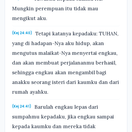
Mungkin perempuan itu tidak mau
mengikut aku.
Tetapi katanya kepadaku: TUHAN,
(Kej 24:40)
yang di hadapan-Nya aku hidup, akan
mengutus malaikat-Nya menyertai engkau,
dan akan membuat perjalananmu berhasil,
sehingga engkau akan mengambil bagi
anakku seorang isteri dari kaumku dan dari
rumah ayahku.
Barulah engkau lepas dari
(Kej 24:41)
sumpahmu kepadaku, jika engkau sampai
kepada kaumku dan mereka tidak