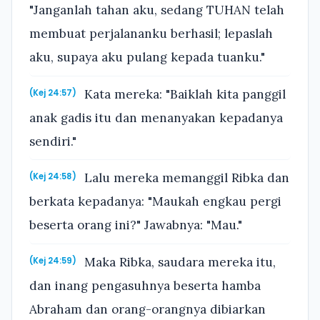
"Janganlah tahan aku, sedang TUHAN telah
membuat perjalananku berhasil; lepaslah
aku, supaya aku pulang kepada tuanku."
Kata mereka: "Baiklah kita panggil
(Kej 24:57)
anak gadis itu dan menanyakan kepadanya
sendiri."
Lalu mereka memanggil Ribka dan
(Kej 24:58)
berkata kepadanya: "Maukah engkau pergi
beserta orang ini?" Jawabnya: "Mau."
Maka Ribka, saudara mereka itu,
(Kej 24:59)
dan inang pengasuhnya beserta hamba
Abraham dan orang-orangnya dibiarkan