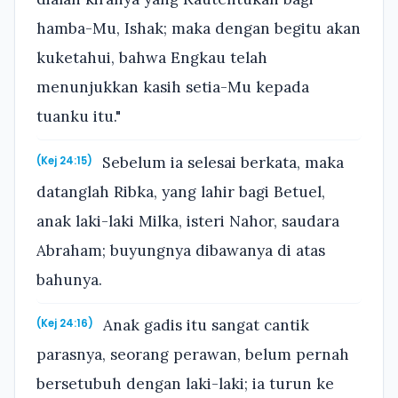
hamba-Mu, Ishak; maka dengan begitu akan
kuketahui, bahwa Engkau telah
menunjukkan kasih setia-Mu kepada
tuanku itu."
Sebelum ia selesai berkata, maka
(Kej 24:15)
datanglah Ribka, yang lahir bagi Betuel,
anak laki-laki Milka, isteri Nahor, saudara
Abraham; buyungnya dibawanya di atas
bahunya.
Anak gadis itu sangat cantik
(Kej 24:16)
parasnya, seorang perawan, belum pernah
bersetubuh dengan laki-laki; ia turun ke