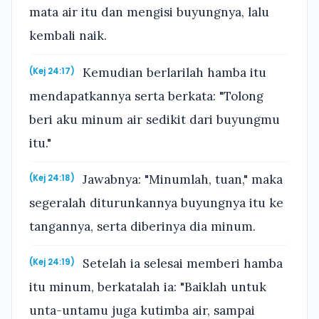
mata air itu dan mengisi buyungnya, lalu
kembali naik.
Kemudian berlarilah hamba itu
(Kej 24:17)
mendapatkannya serta berkata: "Tolong
beri aku minum air sedikit dari buyungmu
itu."
Jawabnya: "Minumlah, tuan," maka
(Kej 24:18)
segeralah diturunkannya buyungnya itu ke
tangannya, serta diberinya dia minum.
Setelah ia selesai memberi hamba
(Kej 24:19)
itu minum, berkatalah ia: "Baiklah untuk
unta-untamu juga kutimba air, sampai