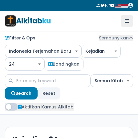
Alkitab
ku
Filter & Opsi
Sembunyikan
Indonesia Terjemahan Baru
Kejadian
24
Bandingkan
Semua Kitab
Search
Reset
Aktifkan Kamus Alkitab