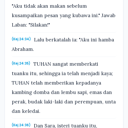
"Aku tidak akan makan sebelum
kusampaikan pesan yang kubawa ini." Jawab
Laban: "Silakan!"
Lalu berkatalah ia: "Aku ini hamba
(Kej 24:34)
Abraham.
TUHAN sangat memberkati
(Kej 24:35)
tuanku itu, sehingga ia telah menjadi kaya;
TUHAN telah memberikan kepadanya
kambing domba dan lembu sapi, emas dan
perak, budak laki-laki dan perempuan, unta
dan keledai.
Dan Sara, isteri tuanku itu,
(Kej 24:36)