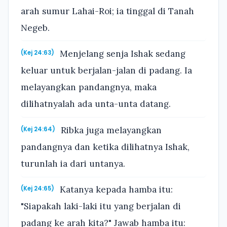
arah sumur Lahai-Roi; ia tinggal di Tanah
Negeb.
Menjelang senja Ishak sedang
(Kej 24:63)
keluar untuk berjalan-jalan di padang. Ia
melayangkan pandangnya, maka
dilihatnyalah ada unta-unta datang.
Ribka juga melayangkan
(Kej 24:64)
pandangnya dan ketika dilihatnya Ishak,
turunlah ia dari untanya.
Katanya kepada hamba itu:
(Kej 24:65)
"Siapakah laki-laki itu yang berjalan di
padang ke arah kita?" Jawab hamba itu: