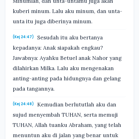
Minumlah, dan unta-untamu juga akan
kuberi minum. Lalu aku minum, dan unta-
unta itu juga diberinya minum.
Sesudah itu aku bertanya
(Kej 24:47)
kepadanya: Anak siapakah engkau?
Jawabnya: Ayahku Betuel anak Nahor yang
dilahirkan Milka. Lalu aku mengenakan
anting-anting pada hidungnya dan gelang
pada tangannya.
Kemudian berlututlah aku dan
(Kej 24:48)
sujud menyembah TUHAN, serta memuji
TUHAN, Allah tuanku Abraham, yang telah
menuntun aku di jalan yang benar untuk