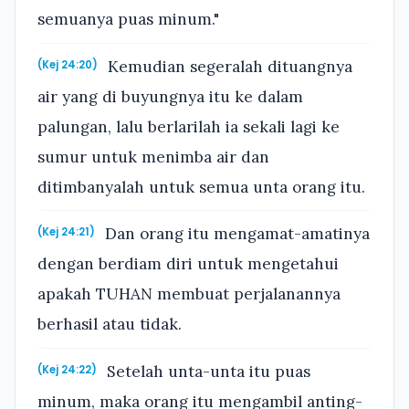
semuanya puas minum."
Kemudian segeralah dituangnya
(Kej 24:20)
air yang di buyungnya itu ke dalam
palungan, lalu berlarilah ia sekali lagi ke
sumur untuk menimba air dan
ditimbanyalah untuk semua unta orang itu.
Dan orang itu mengamat-amatinya
(Kej 24:21)
dengan berdiam diri untuk mengetahui
apakah TUHAN membuat perjalanannya
berhasil atau tidak.
Setelah unta-unta itu puas
(Kej 24:22)
minum, maka orang itu mengambil anting-