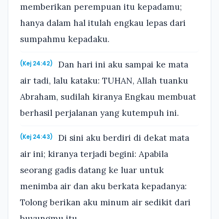
memberikan perempuan itu kepadamu;
hanya dalam hal itulah engkau lepas dari
sumpahmu kepadaku.
Dan hari ini aku sampai ke mata
(Kej 24:42)
air tadi, lalu kataku: TUHAN, Allah tuanku
Abraham, sudilah kiranya Engkau membuat
berhasil perjalanan yang kutempuh ini.
Di sini aku berdiri di dekat mata
(Kej 24:43)
air ini; kiranya terjadi begini: Apabila
seorang gadis datang ke luar untuk
menimba air dan aku berkata kepadanya:
Tolong berikan aku minum air sedikit dari
buyungmu itu,