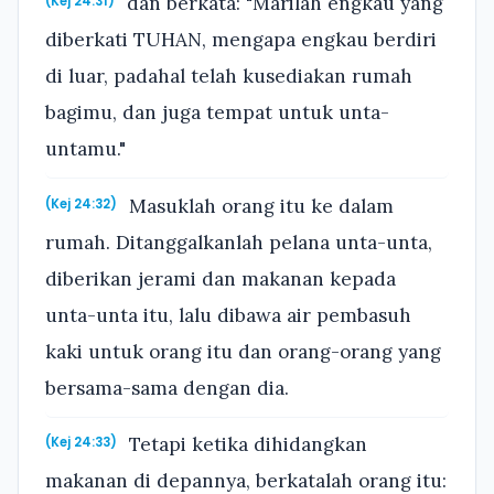
dan berkata: "Marilah engkau yang
(Kej 24:31)
diberkati TUHAN, mengapa engkau berdiri
di luar, padahal telah kusediakan rumah
bagimu, dan juga tempat untuk unta-
untamu."
Masuklah orang itu ke dalam
(Kej 24:32)
rumah. Ditanggalkanlah pelana unta-unta,
diberikan jerami dan makanan kepada
unta-unta itu, lalu dibawa air pembasuh
kaki untuk orang itu dan orang-orang yang
bersama-sama dengan dia.
Tetapi ketika dihidangkan
(Kej 24:33)
makanan di depannya, berkatalah orang itu: