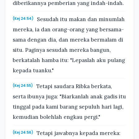
diberikannya pemberian yang indah-indah.
Sesudah itu makan dan minumlah
(Kej 24:54)
mereka, ia dan orang-orang yang bersama-
sama dengan dia, dan mereka bermalam di
situ. Paginya sesudah mereka bangun,
berkatalah hamba itu: "Lepaslah aku pulang
kepada tuanku."
Tetapi saudara Ribka berkata,
(Kej 24:55)
serta ibunya juga: "Biarkanlah anak gadis itu
tinggal pada kami barang sepuluh hari lagi,
kemudian bolehlah engkau pergi."
Tetapi jawabnya kepada mereka:
(Kej 24:56)