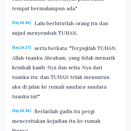
tempat bermalampun ada."
Lalu berlututlah orang itu dan
(Kej 24:26)
sujud menyembah TUHAN,
serta berkata: "Terpujilah TUHAN,
(Kej 24:27)
Allah tuanku Abraham, yang tidak menarik
kembali kasih-Nya dan setia-Nya dari
tuanku itu; dan TUHAN telah menuntun
aku di jalan ke rumah saudara-saudara
tuanku ini!"
Berlarilah gadis itu pergi
(Kej 24:28)
menceritakan kejadian itu ke rumah
ibunya.