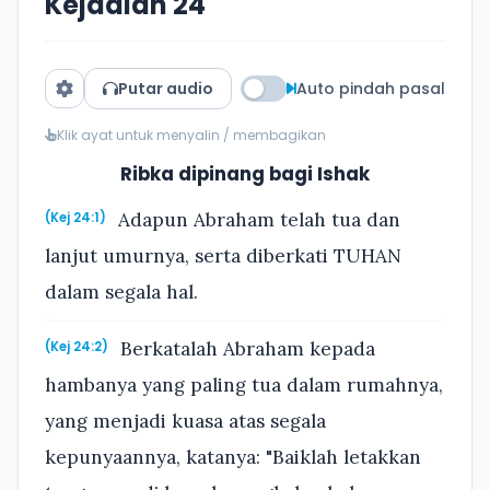
Kejadian 24
Putar audio
Auto pindah pasal
Klik ayat untuk menyalin / membagikan
Ribka dipinang bagi Ishak
Adapun Abraham telah tua dan
(Kej 24:1)
lanjut umurnya, serta diberkati TUHAN
dalam segala hal.
Berkatalah Abraham kepada
(Kej 24:2)
hambanya yang paling tua dalam rumahnya,
yang menjadi kuasa atas segala
kepunyaannya, katanya: "Baiklah letakkan