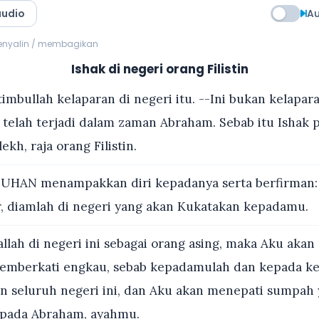
audio
Au
menyalin / membagikan
Ishak di negeri orang Filistin
imbullah kelaparan di negeri itu. --Ini bukan kelapar
 telah terjadi dalam zaman Abraham. Sebab itu Ishak p
kh, raja orang Filistin.
UHAN menampakkan diri kepadanya serta berfirman: 
r, diamlah di negeri yang akan Kukatakan kepadamu.
llah di negeri ini sebagai orang asing, maka Aku akan
emberkati engkau, sebab kepadamulah dan kepada 
n seluruh negeri ini, dan Aku akan menepati sumpah 
epada Abraham, ayahmu.