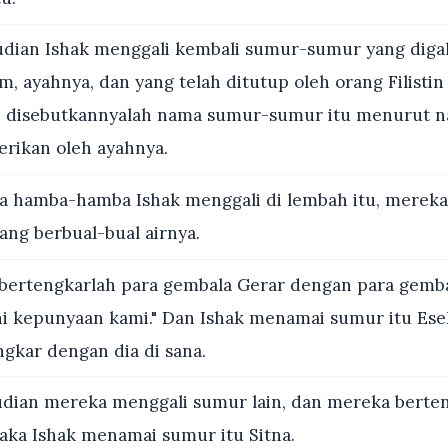
ian Ishak menggali kembali sumur-sumur yang digal
, ayahnya, dan yang telah ditutup oleh orang Filisti
; disebutkannyalah nama sumur-sumur itu menurut 
erikan oleh ayahnya.
a hamba-hamba Ishak menggali di lembah itu, mereka
yang berbual-bual airnya.
bertengkarlah para gembala Gerar dengan para gemba
ini kepunyaan kami." Dan Ishak menamai sumur itu Ese
gkar dengan dia di sana.
ian mereka menggali sumur lain, dan mereka berten
Maka Ishak menamai sumur itu Sitna.