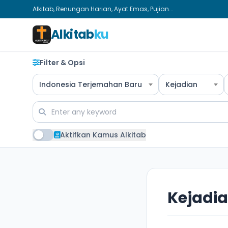
Alkitab, Renungan Harian, Ayat Emas, Pujian...
Alkitab
ku
Filter & Opsi
Indonesia Terjemahan Baru
Kejadian
Aktifkan Kamus Alkitab
Kejadia