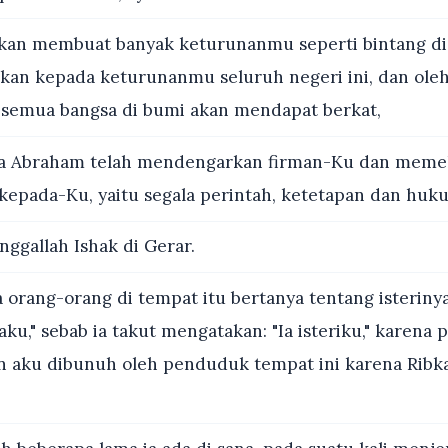
kan membuat banyak keturunanmu seperti bintang di 
an kepada keturunanmu seluruh negeri ini, dan ole
semua bangsa di bumi akan mendapat berkat,
a Abraham telah mendengarkan firman-Ku dan memel
kepada-Ku, yaitu segala perintah, ketetapan dan huk
inggallah Ishak di Gerar.
 orang-orang di tempat itu bertanya tentang isterinya
raku," sebab ia takut mengatakan: "Ia isteriku," karena p
n aku dibunuh oleh penduduk tempat ini karena Ribka