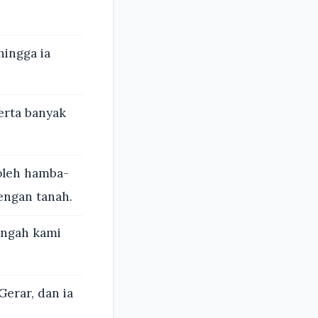
hingga ia
rta banyak
oleh hamba-
dengan tanah.
engah kami
Gerar, dan ia