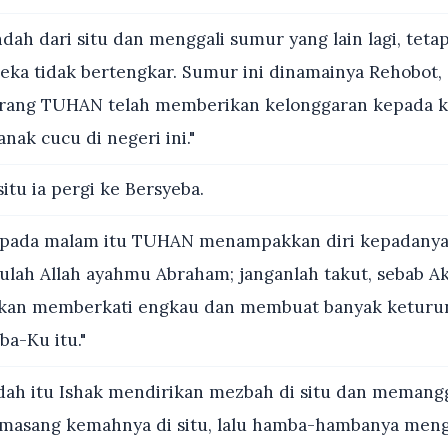
ndah dari situ dan menggali sumur yang lain lagi, teta
eka tidak bertengkar. Sumur ini dinamainya Rehobot, 
arang TUHAN telah memberikan kelonggaran kepada ki
anak cucu di negeri ini."
situ ia pergi ke Bersyeba.
 pada malam itu TUHAN menampakkan diri kepadanya
kulah Allah ayahmu Abraham; janganlah takut, sebab A
akan memberkati engkau dan membuat banyak ketur
a-Ku itu."
ah itu Ishak mendirikan mezbah di situ dan memang
masang kemahnya di situ, lalu hamba-hambanya meng