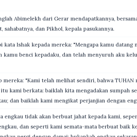
glah Abimelekh dari Gerar mendapatkannya, bersam
, sahabatnya, dan Pikhol, kepala pasukannya.
i kata Ishak kepada mereka: "Mengapa kamu datang
 kamu benci kepadaku, dan telah menyuruh aku kelu
 mereka: "Kami telah melihat sendiri, bahwa TUHAN 
 itu kami berkata: baiklah kita mengadakan sumpah set
au; dan baiklah kami mengikat perjanjian dengan eng
 engkau tidak akan berbuat jahat kepada kami, seper
ngkau, dan seperti kami semata-mata berbuat baik 
ngkau pergi dengan damai; bukankah engkau sekaran