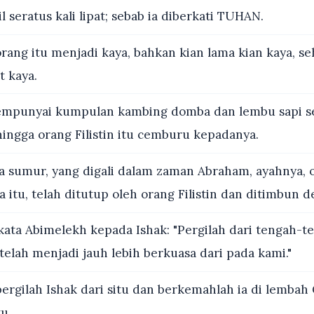
 seratus kali lipat; sebab ia diberkati TUHAN.
rang itu menjadi kaya, bahkan kian lama kian kaya, se
t kaya.
mpunyai kumpulan kambing domba dan lembu sapi se
hingga orang Filistin itu cemburu kepadanya.
a sumur, yang digali dalam zaman Abraham, ayahnya, 
itu, telah ditutup oleh orang Filistin dan ditimbun 
kata Abimelekh kepada Ishak: "Pergilah dari tengah-t
elah menjadi jauh lebih berkuasa dari pada kami."
pergilah Ishak dari situ dan berkemahlah ia di lembah 
u.