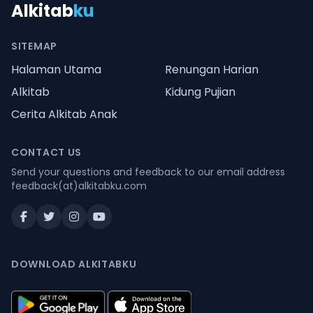
Alkitab
ku
SITEMAP
Halaman Utama
Renungan Harian
Alkitab
Kidung Pujian
Cerita Alkitab Anak
CONTACT US
Send your questions and feedback to our email address
feedback(at)alkitabku.com
DOWNLOAD ALKITABKU