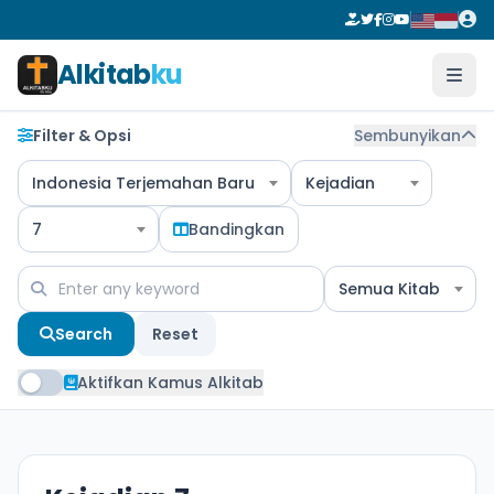
Alkitab
ku
Filter & Opsi
Sembunyikan
Indonesia Terjemahan Baru
Kejadian
7
Bandingkan
Semua Kitab
Search
Reset
Aktifkan Kamus Alkitab