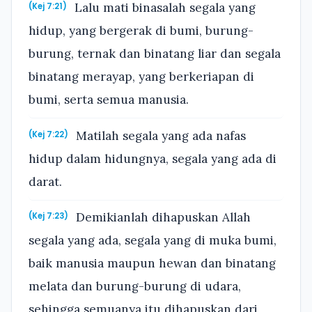
Lalu mati binasalah segala yang
(Kej 7:21)
hidup, yang bergerak di bumi, burung-
burung, ternak dan binatang liar dan segala
binatang merayap, yang berkeriapan di
bumi, serta semua manusia.
Matilah segala yang ada nafas
(Kej 7:22)
hidup dalam hidungnya, segala yang ada di
darat.
Demikianlah dihapuskan Allah
(Kej 7:23)
segala yang ada, segala yang di muka bumi,
baik manusia maupun hewan dan binatang
melata dan burung-burung di udara,
sehingga semuanya itu dihapuskan dari