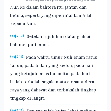
Nuh ke dalam bahtera itu, jantan dan
betina, seperti yang diperintahkan Allah
kepada Nuh.
Setelah tujuh hari datanglah air
(Kej 7:10)
bah meliputi bumi.
Pada waktu umur Nuh enam ratus
(Kej 7:11)
tahun, pada bulan yang kedua, pada hari
yang ketujuh belas bulan itu, pada hari
itulah terbelah segala mata air samudera
raya yang dahsyat dan terbukalah tingkap-
tingkap di langit.
Dan turunlah hujan lebat meliputi
(Kej 7:12)