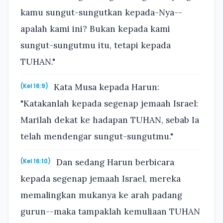
kamu sungut-sungutkan kepada-Nya--
apalah kami ini? Bukan kepada kami
sungut-sungutmu itu, tetapi kepada
TUHAN."
Kata Musa kepada Harun:
(Kel 16:9)
"Katakanlah kepada segenap jemaah Israel:
Marilah dekat ke hadapan TUHAN, sebab Ia
telah mendengar sungut-sungutmu."
Dan sedang Harun berbicara
(Kel 16:10)
kepada segenap jemaah Israel, mereka
memalingkan mukanya ke arah padang
gurun--maka tampaklah kemuliaan TUHAN