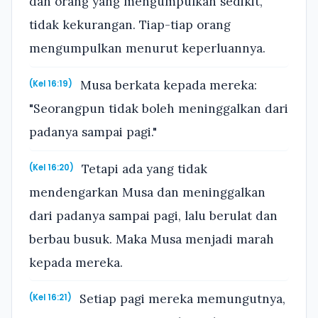
dan orang yang mengumpulkan sedikit,
tidak kekurangan. Tiap-tiap orang
mengumpulkan menurut keperluannya.
Musa berkata kepada mereka:
(Kel 16:19)
"Seorangpun tidak boleh meninggalkan dari
padanya sampai pagi."
Tetapi ada yang tidak
(Kel 16:20)
mendengarkan Musa dan meninggalkan
dari padanya sampai pagi, lalu berulat dan
berbau busuk. Maka Musa menjadi marah
kepada mereka.
Setiap pagi mereka memungutnya,
(Kel 16:21)