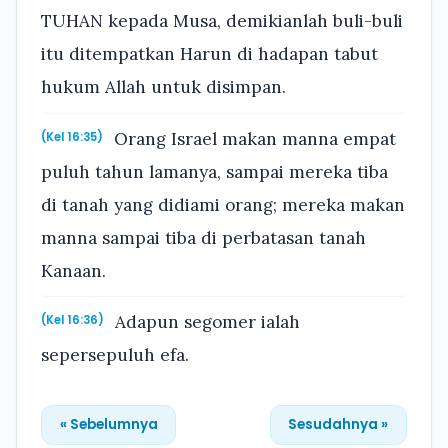
TUHAN kepada Musa, demikianlah buli-buli
itu ditempatkan Harun di hadapan tabut
hukum Allah untuk disimpan.
Orang Israel makan manna empat
(Kel 16:35)
puluh tahun lamanya, sampai mereka tiba
di tanah yang didiami orang; mereka makan
manna sampai tiba di perbatasan tanah
Kanaan.
Adapun segomer ialah
(Kel 16:36)
sepersepuluh efa.
« Sebelumnya
Sesudahnya »