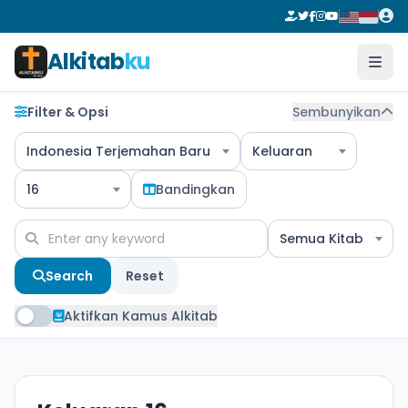
Alkitab
ku
Filter & Opsi
Sembunyikan
Indonesia Terjemahan Baru
Keluaran
16
Bandingkan
Semua Kitab
Search
Reset
Aktifkan Kamus Alkitab