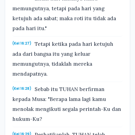
memungutnya, tetapi pada hari yang
ketujuh ada sabat; maka roti itu tidak ada
pada hari itu."
Tetapi ketika pada hari ketujuh
(Kel 16:27)
ada dari bangsa itu yang keluar
memungutnya, tidaklah mereka
mendapatnya.
Sebab itu TUHAN berfirman
(Kel 16:28)
kepada Musa: "Berapa lama lagi kamu
menolak mengikuti segala perintah-Ku dan
hukum-Ku?
Perhatikanlah, TUHAN telah
(Kel 16:29)