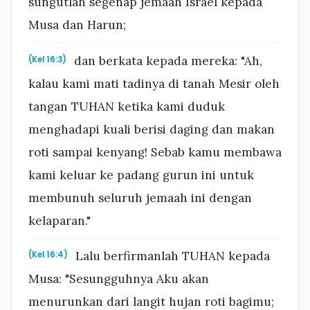
sungutlah segenap jemaah Israel kepada
Musa dan Harun;
dan berkata kepada mereka: "Ah,
(Kel 16:3)
kalau kami mati tadinya di tanah Mesir oleh
tangan TUHAN ketika kami duduk
menghadapi kuali berisi daging dan makan
roti sampai kenyang! Sebab kamu membawa
kami keluar ke padang gurun ini untuk
membunuh seluruh jemaah ini dengan
kelaparan."
Lalu berfirmanlah TUHAN kepada
(Kel 16:4)
Musa: "Sesungguhnya Aku akan
menurunkan dari langit hujan roti bagimu;