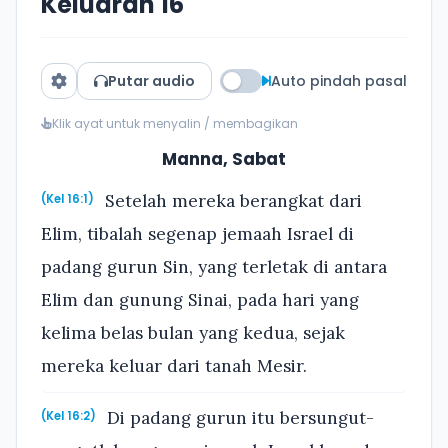
Keluaran 16
Putar audio
Auto pindah pasal
Klik ayat untuk menyalin / membagikan
Manna, Sabat
Setelah mereka berangkat dari
(Kel 16:1)
Elim, tibalah segenap jemaah Israel di
padang gurun Sin, yang terletak di antara
Elim dan gunung Sinai, pada hari yang
kelima belas bulan yang kedua, sejak
mereka keluar dari tanah Mesir.
Di padang gurun itu bersungut-
(Kel 16:2)