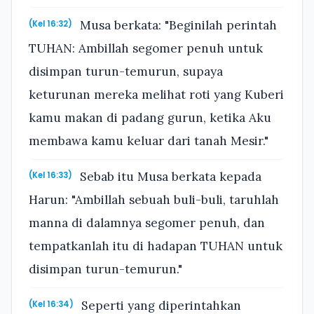
Musa berkata: "Beginilah perintah
(Kel 16:32)
TUHAN: Ambillah segomer penuh untuk
disimpan turun-temurun, supaya
keturunan mereka melihat roti yang Kuberi
kamu makan di padang gurun, ketika Aku
membawa kamu keluar dari tanah Mesir."
Sebab itu Musa berkata kepada
(Kel 16:33)
Harun: "Ambillah sebuah buli-buli, taruhlah
manna di dalamnya segomer penuh, dan
tempatkanlah itu di hadapan TUHAN untuk
disimpan turun-temurun."
Seperti yang diperintahkan
(Kel 16:34)