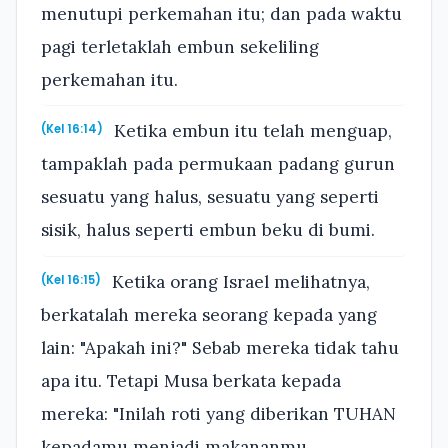
menutupi perkemahan itu; dan pada waktu
pagi terletaklah embun sekeliling
perkemahan itu.
Ketika embun itu telah menguap,
(Kel 16:14)
tampaklah pada permukaan padang gurun
sesuatu yang halus, sesuatu yang seperti
sisik, halus seperti embun beku di bumi.
Ketika orang Israel melihatnya,
(Kel 16:15)
berkatalah mereka seorang kepada yang
lain: "Apakah ini?" Sebab mereka tidak tahu
apa itu. Tetapi Musa berkata kepada
mereka: "Inilah roti yang diberikan TUHAN
kepadamu menjadi makananmu.