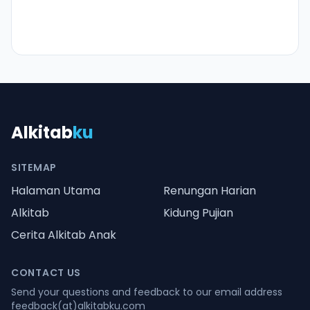
Alkitab
ku
SITEMAP
Halaman Utama
Renungan Harian
Alkitab
Kidung Pujian
Cerita Alkitab Anak
CONTACT US
Send your questions and feedback to our email address
feedback(at)alkitabku.com