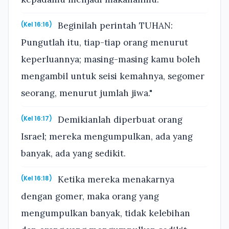
Beginilah perintah TUHAN:
(Kel 16:16)
Pungutlah itu, tiap-tiap orang menurut
keperluannya; masing-masing kamu boleh
mengambil untuk seisi kemahnya, segomer
seorang, menurut jumlah jiwa."
Demikianlah diperbuat orang
(Kel 16:17)
Israel; mereka mengumpulkan, ada yang
banyak, ada yang sedikit.
Ketika mereka menakarnya
(Kel 16:18)
dengan gomer, maka orang yang
mengumpulkan banyak, tidak kelebihan