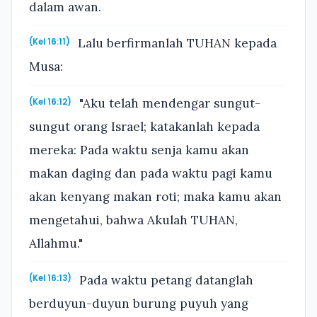
dalam awan.
Lalu berfirmanlah TUHAN kepada
(Kel 16:11)
Musa:
"Aku telah mendengar sungut-
(Kel 16:12)
sungut orang Israel; katakanlah kepada
mereka: Pada waktu senja kamu akan
makan daging dan pada waktu pagi kamu
akan kenyang makan roti; maka kamu akan
mengetahui, bahwa Akulah TUHAN,
Allahmu."
Pada waktu petang datanglah
(Kel 16:13)
berduyun-duyun burung puyuh yang