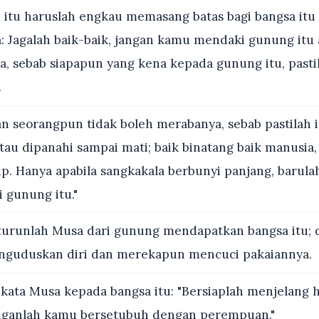
itu haruslah engkau memasang batas bagi bangsa itu 
a: Jagalah baik-baik, jangan kamu mendaki gunung itu
a, sebab siapapun yang kena kepada gunung itu, pastil
.
 seorangpun tidak boleh merabanya, sebab pastilah i
au dipanahi sampai mati; baik binatang baik manusia, 
up. Hanya apabila sangkakala berbunyi panjang, barul
 gunung itu."
turunlah Musa dari gunung mendapatkan bangsa itu; 
nguduskan diri dan merekapun mencuci pakaiannya.
ata Musa kepada bangsa itu: "Bersiaplah menjelang h
anganlah kamu bersetubuh dengan perempuan."