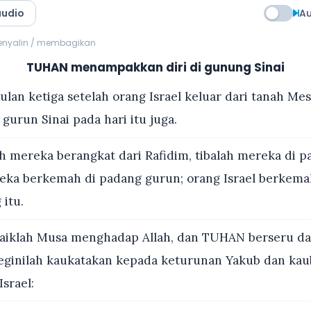
audio
Au
menyalin / membagikan
TUHAN menampakkan diri di gunung Sinai
lan ketiga setelah orang Israel keluar dari tanah Mes
 gurun Sinai pada hari itu juga.
h mereka berangkat dari Rafidim, tibalah mereka di 
ereka berkemah di padang gurun; orang Israel berkemah
itu.
aiklah Musa menghadap Allah, dan TUHAN berseru da
eginilah kaukatakan kepada keturunan Yakub dan kau
srael: