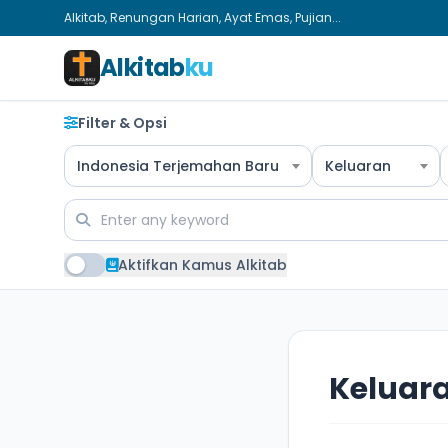
Alkitab, Renungan Harian, Ayat Emas, Pujian...
Alkitab
ku
Filter & Opsi
Indonesia Terjemahan Baru
Keluaran
Aktifkan Kamus Alkitab
Keluara