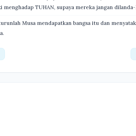
i menghadap TUHAN, supaya mereka jangan dilanda-N
turunlah Musa mendapatkan bangsa itu dan menyataka
a.