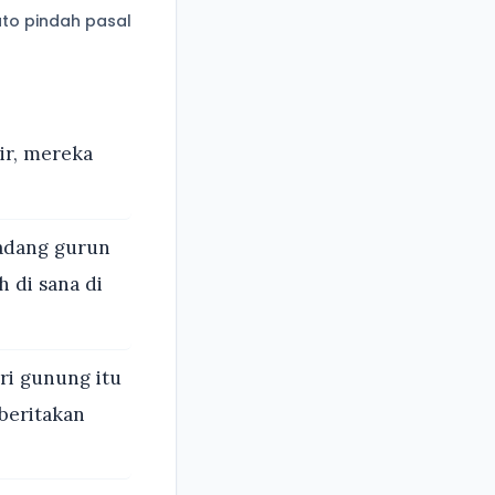
to pindah pasal
ir, mereka
padang gurun
 di sana di
ri gunung itu
beritakan