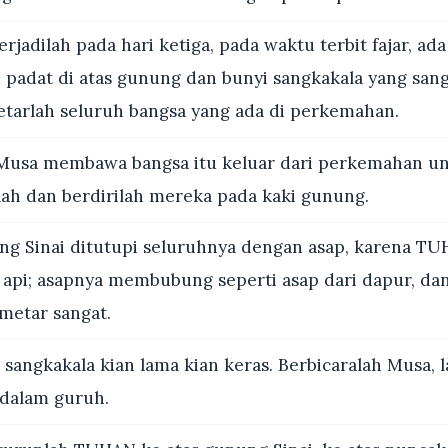
rjadilah pada hari ketiga, pada waktu terbit fajar, ad
n padat di atas gunung dan bunyi sangkakala yang sang
tarlah seluruh bangsa yang ada di perkemahan.
Musa membawa bangsa itu keluar dari perkemahan u
ah dan berdirilah mereka pada kaki gunung.
g Sinai ditutupi seluruhnya dengan asap, karena TU
 api; asapnya membubung seperti asap dari dapur, da
metar sangat.
sangkakala kian lama kian keras. Berbicaralah Musa, l
dalam guruh.