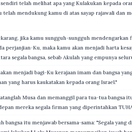
endiri telah melihat apa yang Kulakukan kepada ora
u telah mendukung kamu di atas sayap rajawali dan
ekarang, jika kamu sungguh-sungguh mendengarkan 
a perjanjian-Ku, maka kamu akan menjadi harta kes
antara segala bangsa, sebab Akulah yang empunya selu
kan menjadi bagi-Ku kerajaan imam dan bangsa yang 
an yang harus kaukatakan kepada orang Israel."
atanglah Musa dan memanggil para tua-tua bangsa it
epan mereka segala firman yang diperintahkan TUH
h bangsa itu menjawab bersama-sama: "Segala yang d