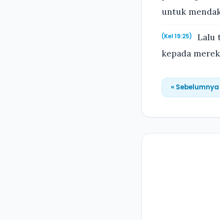
untuk mendak
Lalu 
(Kel 19:25)
kepada merek
« Sebelumnya