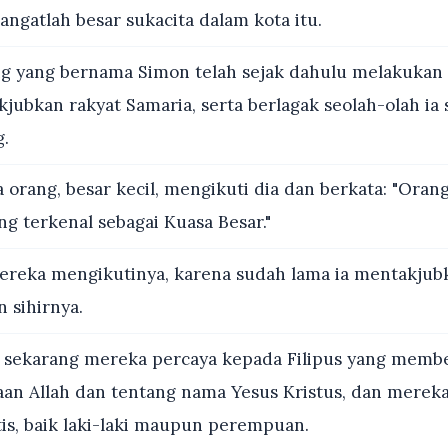
ngatlah besar sukacita dalam kota itu.
g yang bernama Simon telah sejak dahulu melakukan s
kjubkan rakyat Samaria, serta berlagak seolah-olah ia
g.
orang, besar kecil, mengikuti dia dan berkata: "Orang
ng terkenal sebagai Kuasa Besar."
reka mengikutinya, karena sudah lama ia mentakju
 sihirnya.
 sekarang mereka percaya kepada Filipus yang member
aan Allah dan tentang nama Yesus Kristus, dan merek
is, baik laki-laki maupun perempuan.