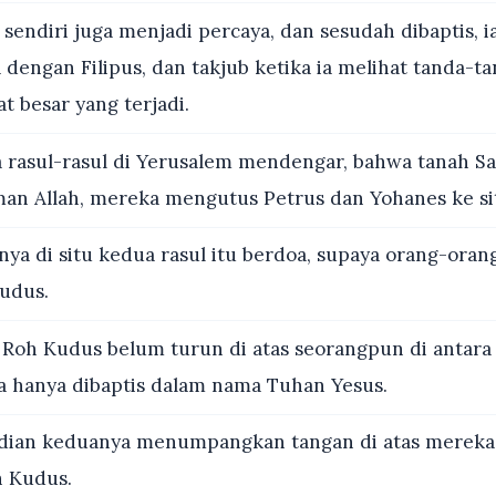
sendiri juga menjadi percaya, dan sesudah dibaptis, i
dengan Filipus, dan takjub ketika ia melihat tanda-t
t besar yang terjadi.
 rasul-rasul di Yerusalem mendengar, bahwa tanah Sa
an Allah, mereka mengutus Petrus dan Yohanes ke si
nya di situ kedua rasul itu berdoa, supaya orang-oran
udus.
Roh Kudus belum turun di atas seorangpun di antara
 hanya dibaptis dalam nama Tuhan Yesus.
an keduanya menumpangkan tangan di atas mereka,
 Kudus.