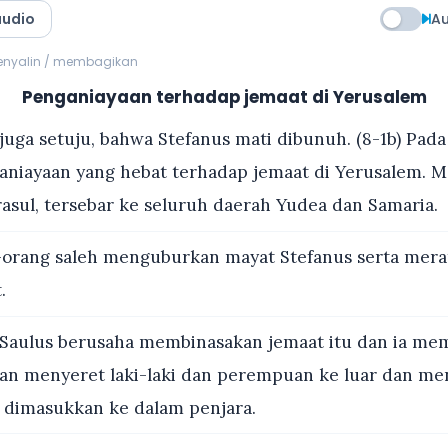
audio
Au
menyalin / membagikan
Penganiayaan terhadap jemaat di Yerusalem
juga setuju, bahwa Stefanus mati dibunuh. (8-1b) Pada
aniayaan yang hebat terhadap jemaat di Yerusalem. 
rasul, tersebar ke seluruh daerah Yudea dan Samaria.
orang saleh menguburkan mayat Stefanus serta mera
.
 Saulus berusaha membinasakan jemaat itu dan ia me
an menyeret laki-laki dan perempuan ke luar dan m
dimasukkan ke dalam penjara.