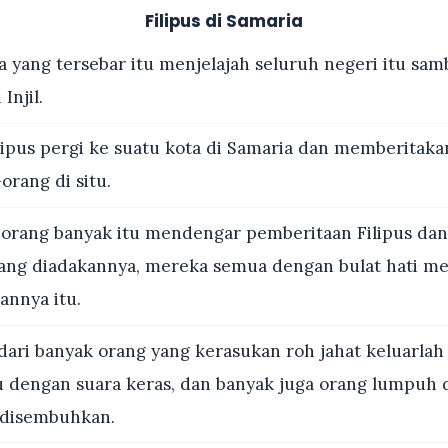
Filipus di Samaria
yang tersebar itu menjelajah seluruh negeri itu samb
Injil.
ipus pergi ke suatu kota di Samaria dan memberitaka
orang di situ.
 orang banyak itu mendengar pemberitaan Filipus dan
ang diadakannya, mereka semua dengan bulat hati m
annya itu.
ari banyak orang yang kerasukan roh jahat keluarlah
u dengan suara keras, dan banyak juga orang lumpuh 
 disembuhkan.