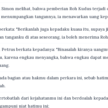
 Simon melihat, bahwa pemberian Roh Kudus terjadi 
tu menumpangkan tangannya, ia menawarkan uang kep
berkata: "Berikanlah juga kepadaku kuasa itu, supaya j
tanganku di atas seseorang, ia boleh menerima Roh
 Petrus berkata kepadanya: "Binasalah kiranya uangm
u, karena engkau menyangka, bahwa engkau dapat me
uang.
ada bagian atau hakmu dalam perkara ini, sebab hatim
ah.
ertobatlah dari kejahatanmu ini dan berdoalah kepad
gampuni niat hatimu ini;