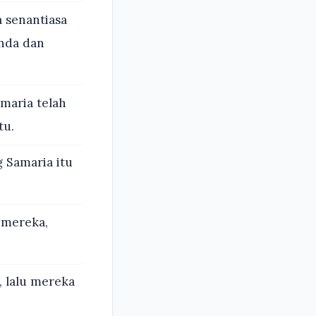
a senantiasa
anda dan
maria telah
tu.
g Samaria itu
 mereka,
 lalu mereka