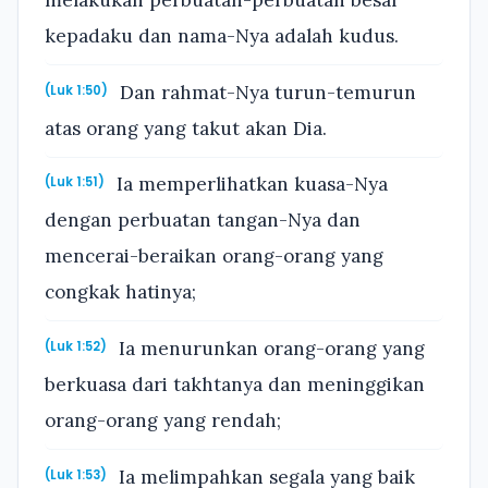
melakukan perbuatan-perbuatan besar
kepadaku dan nama-Nya adalah kudus.
Dan rahmat-Nya turun-temurun
(Luk 1:50)
atas orang yang takut akan Dia.
Ia memperlihatkan kuasa-Nya
(Luk 1:51)
dengan perbuatan tangan-Nya dan
mencerai-beraikan orang-orang yang
congkak hatinya;
Ia menurunkan orang-orang yang
(Luk 1:52)
berkuasa dari takhtanya dan meninggikan
orang-orang yang rendah;
Ia melimpahkan segala yang baik
(Luk 1:53)