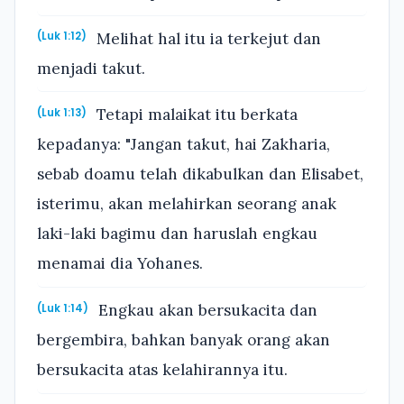
Melihat hal itu ia terkejut dan
(Luk 1:12)
menjadi takut.
Tetapi malaikat itu berkata
(Luk 1:13)
kepadanya: "Jangan takut, hai Zakharia,
sebab doamu telah dikabulkan dan Elisabet,
isterimu, akan melahirkan seorang anak
laki-laki bagimu dan haruslah engkau
menamai dia Yohanes.
Engkau akan bersukacita dan
(Luk 1:14)
bergembira, bahkan banyak orang akan
bersukacita atas kelahirannya itu.