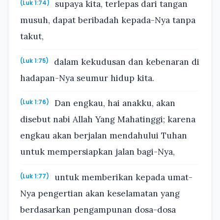
supaya kita, terlepas dari tangan
(Luk 1:74)
musuh, dapat beribadah kepada-Nya tanpa
takut,
dalam kekudusan dan kebenaran di
(Luk 1:75)
hadapan-Nya seumur hidup kita.
Dan engkau, hai anakku, akan
(Luk 1:76)
disebut nabi Allah Yang Mahatinggi; karena
engkau akan berjalan mendahului Tuhan
untuk mempersiapkan jalan bagi-Nya,
untuk memberikan kepada umat-
(Luk 1:77)
Nya pengertian akan keselamatan yang
berdasarkan pengampunan dosa-dosa