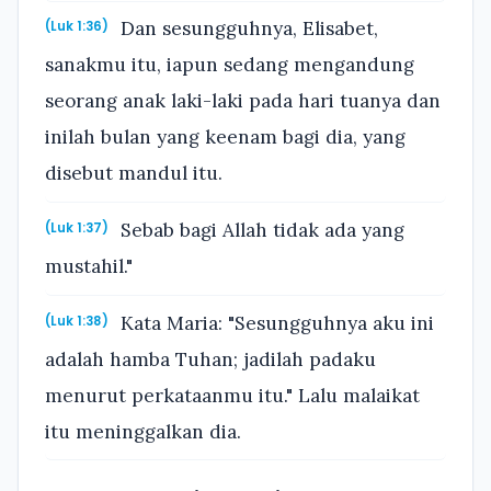
Dan sesungguhnya, Elisabet,
(Luk 1:36)
sanakmu itu, iapun sedang mengandung
seorang anak laki-laki pada hari tuanya dan
inilah bulan yang keenam bagi dia, yang
disebut mandul itu.
Sebab bagi Allah tidak ada yang
(Luk 1:37)
mustahil."
Kata Maria: "Sesungguhnya aku ini
(Luk 1:38)
adalah hamba Tuhan; jadilah padaku
menurut perkataanmu itu." Lalu malaikat
itu meninggalkan dia.