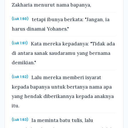
Zakharia menurut nama bapanya,
tetapi ibunya berkata: "Jangan, ia
(Luk 1:60)
harus dinamai Yohanes."
Kata mereka kepadanya: "Tidak ada
(Luk 1:61)
di antara sanak saudaramu yang bernama
demikian."
Lalu mereka memberi isyarat
(Luk 1:62)
kepada bapanya untuk bertanya nama apa
yang hendak diberikannya kepada anaknya
itu.
Ia meminta batu tulis, lalu
(Luk 1:63)