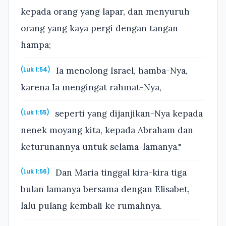
kepada orang yang lapar, dan menyuruh
orang yang kaya pergi dengan tangan
hampa;
Ia menolong Israel, hamba-Nya,
(Luk 1:54)
karena Ia mengingat rahmat-Nya,
seperti yang dijanjikan-Nya kepada
(Luk 1:55)
nenek moyang kita, kepada Abraham dan
keturunannya untuk selama-lamanya."
Dan Maria tinggal kira-kira tiga
(Luk 1:56)
bulan lamanya bersama dengan Elisabet,
lalu pulang kembali ke rumahnya.