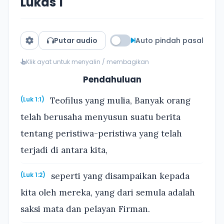
Lukas 1
Putar audio
Auto pindah pasal
Klik ayat untuk menyalin / membagikan
Pendahuluan
Teofilus yang mulia, Banyak orang
(Luk 1:1)
telah berusaha menyusun suatu berita
tentang peristiwa-peristiwa yang telah
terjadi di antara kita,
seperti yang disampaikan kepada
(Luk 1:2)
kita oleh mereka, yang dari semula adalah
saksi mata dan pelayan Firman.