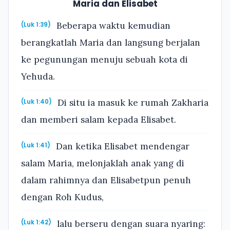
Maria dan Elisabet
Beberapa waktu kemudian
(Luk 1:39)
berangkatlah Maria dan langsung berjalan
ke pegunungan menuju sebuah kota di
Yehuda.
Di situ ia masuk ke rumah Zakharia
(Luk 1:40)
dan memberi salam kepada Elisabet.
Dan ketika Elisabet mendengar
(Luk 1:41)
salam Maria, melonjaklah anak yang di
dalam rahimnya dan Elisabetpun penuh
dengan Roh Kudus,
lalu berseru dengan suara nyaring:
(Luk 1:42)