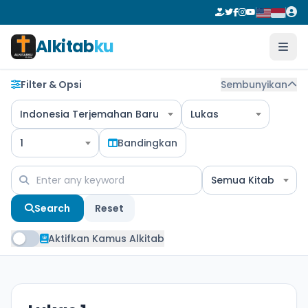
Alkitab
ku
Filter & Opsi
Sembunyikan
Indonesia Terjemahan Baru
Lukas
1
Bandingkan
Semua Kitab
Search
Reset
Aktifkan Kamus Alkitab