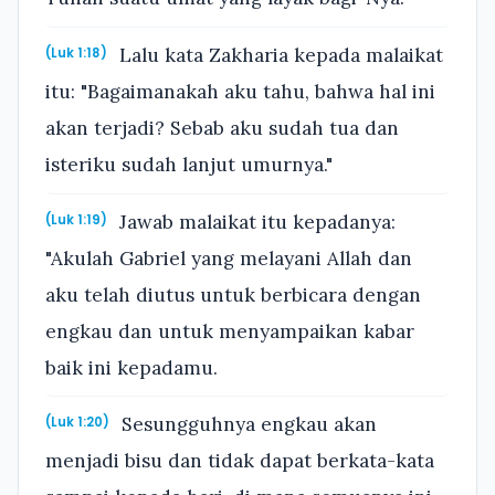
Lalu kata Zakharia kepada malaikat
(Luk 1:18)
itu: "Bagaimanakah aku tahu, bahwa hal ini
akan terjadi? Sebab aku sudah tua dan
isteriku sudah lanjut umurnya."
Jawab malaikat itu kepadanya:
(Luk 1:19)
"Akulah Gabriel yang melayani Allah dan
aku telah diutus untuk berbicara dengan
engkau dan untuk menyampaikan kabar
baik ini kepadamu.
Sesungguhnya engkau akan
(Luk 1:20)
menjadi bisu dan tidak dapat berkata-kata