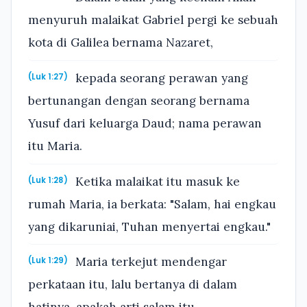
menyuruh malaikat Gabriel pergi ke sebuah
kota di Galilea bernama Nazaret,
kepada seorang perawan yang
(Luk 1:27)
bertunangan dengan seorang bernama
Yusuf dari keluarga Daud; nama perawan
itu Maria.
Ketika malaikat itu masuk ke
(Luk 1:28)
rumah Maria, ia berkata: "Salam, hai engkau
yang dikaruniai, Tuhan menyertai engkau."
Maria terkejut mendengar
(Luk 1:29)
perkataan itu, lalu bertanya di dalam