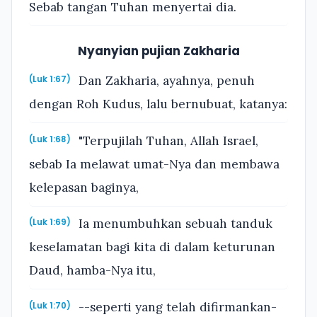
Sebab tangan Tuhan menyertai dia.
Nyanyian pujian Zakharia
Dan Zakharia, ayahnya, penuh
(Luk 1:67)
dengan Roh Kudus, lalu bernubuat, katanya:
"Terpujilah Tuhan, Allah Israel,
(Luk 1:68)
sebab Ia melawat umat-Nya dan membawa
kelepasan baginya,
Ia menumbuhkan sebuah tanduk
(Luk 1:69)
keselamatan bagi kita di dalam keturunan
Daud, hamba-Nya itu,
--seperti yang telah difirmankan-
(Luk 1:70)