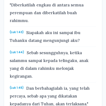
"Diberkatilah engkau di antara semua
perempuan dan diberkatilah buah
rahimmu.
Siapakah aku ini sampai ibu
(Luk 1:43)
Tuhanku datang mengunjungi aku?
Sebab sesungguhnya, ketika
(Luk 1:44)
salammu sampai kepada telingaku, anak
yang di dalam rahimku melonjak
kegirangan.
Dan berbahagialah ia, yang telah
(Luk 1:45)
percaya, sebab apa yang dikatakan
kepadanya dari Tuhan, akan terlaksana."