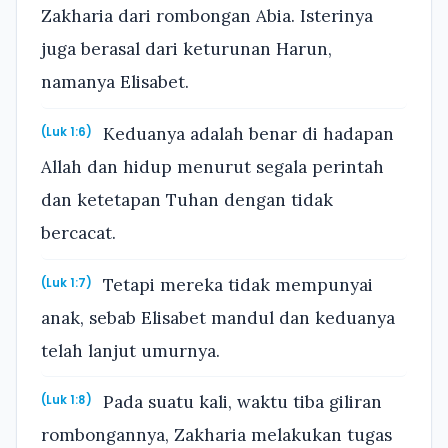
Zakharia dari rombongan Abia. Isterinya
juga berasal dari keturunan Harun,
namanya Elisabet.
Keduanya adalah benar di hadapan
(Luk 1:6)
Allah dan hidup menurut segala perintah
dan ketetapan Tuhan dengan tidak
bercacat.
Tetapi mereka tidak mempunyai
(Luk 1:7)
anak, sebab Elisabet mandul dan keduanya
telah lanjut umurnya.
Pada suatu kali, waktu tiba giliran
(Luk 1:8)
rombongannya, Zakharia melakukan tugas