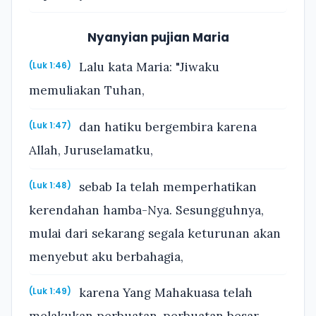
Nyanyian pujian Maria
Lalu kata Maria: "Jiwaku
(Luk 1:46)
memuliakan Tuhan,
dan hatiku bergembira karena
(Luk 1:47)
Allah, Juruselamatku,
sebab Ia telah memperhatikan
(Luk 1:48)
kerendahan hamba-Nya. Sesungguhnya,
mulai dari sekarang segala keturunan akan
menyebut aku berbahagia,
karena Yang Mahakuasa telah
(Luk 1:49)