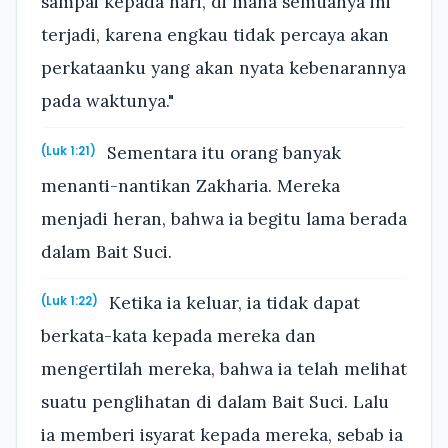
sampai kepada hari, di mana semuanya ini
terjadi, karena engkau tidak percaya akan
perkataanku yang akan nyata kebenarannya
pada waktunya."
Sementara itu orang banyak
(Luk 1:21)
menanti-nantikan Zakharia. Mereka
menjadi heran, bahwa ia begitu lama berada
dalam Bait Suci.
Ketika ia keluar, ia tidak dapat
(Luk 1:22)
berkata-kata kepada mereka dan
mengertilah mereka, bahwa ia telah melihat
suatu penglihatan di dalam Bait Suci. Lalu
ia memberi isyarat kepada mereka, sebab ia