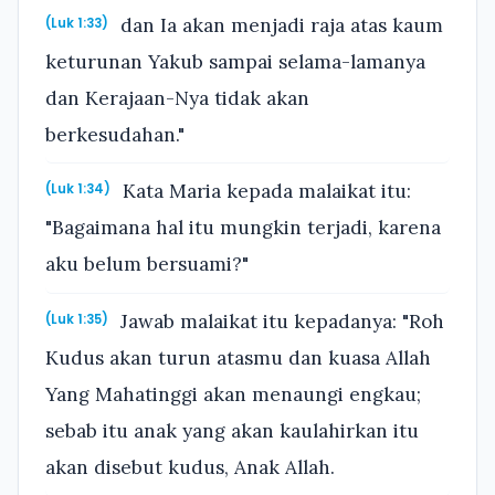
dan Ia akan menjadi raja atas kaum
(Luk 1:33)
keturunan Yakub sampai selama-lamanya
dan Kerajaan-Nya tidak akan
berkesudahan."
Kata Maria kepada malaikat itu:
(Luk 1:34)
"Bagaimana hal itu mungkin terjadi, karena
aku belum bersuami?"
Jawab malaikat itu kepadanya: "Roh
(Luk 1:35)
Kudus akan turun atasmu dan kuasa Allah
Yang Mahatinggi akan menaungi engkau;
sebab itu anak yang akan kaulahirkan itu
akan disebut kudus, Anak Allah.