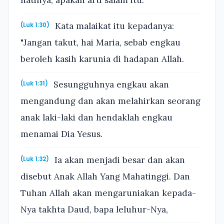
hatinya, apakah arti salam itu.
Kata malaikat itu kepadanya:
(Luk 1:30)
"Jangan takut, hai Maria, sebab engkau
beroleh kasih karunia di hadapan Allah.
Sesungguhnya engkau akan
(Luk 1:31)
mengandung dan akan melahirkan seorang
anak laki-laki dan hendaklah engkau
menamai Dia Yesus.
Ia akan menjadi besar dan akan
(Luk 1:32)
disebut Anak Allah Yang Mahatinggi. Dan
Tuhan Allah akan mengaruniakan kepada-
Nya takhta Daud, bapa leluhur-Nya,