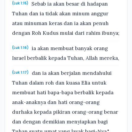
Sebab ia akan besar di hadapan
(Luk 1:15)
Tuhan dan ia tidak akan minum anggur
atau minuman keras dan ia akan penuh
dengan Roh Kudus mulai dari rahim ibunya;
ia akan membuat banyak orang
(Luk 1:16)
Israel berbalik kepada Tuhan, Allah mereka,
dan ia akan berjalan mendahului
(Luk 1:17)
Tuhan dalam roh dan kuasa Elia untuk
membuat hati bapa-bapa berbalik kepada
anak-anaknya dan hati orang-orang
durhaka kepada pikiran orang-orang benar
dan dengan demikian menyiapkan bagi
Tuhan suatu umat yang layak bagi-Nya."