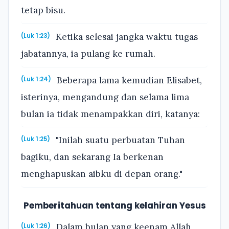
tetap bisu.
Ketika selesai jangka waktu tugas
(Luk 1:23)
jabatannya, ia pulang ke rumah.
Beberapa lama kemudian Elisabet,
(Luk 1:24)
isterinya, mengandung dan selama lima
bulan ia tidak menampakkan diri, katanya:
"Inilah suatu perbuatan Tuhan
(Luk 1:25)
bagiku, dan sekarang Ia berkenan
menghapuskan aibku di depan orang."
Pemberitahuan tentang kelahiran Yesus
Dalam bulan yang keenam Allah
(Luk 1:26)