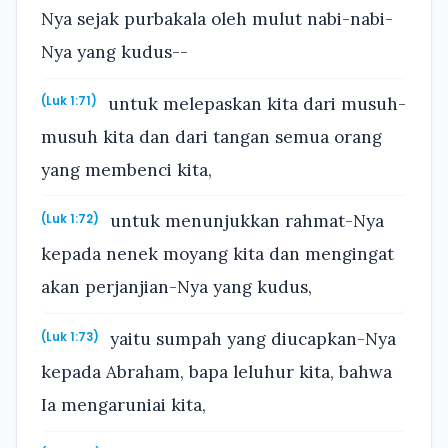
Nya sejak purbakala oleh mulut nabi-nabi-
Nya yang kudus--
untuk melepaskan kita dari musuh-
(Luk 1:71)
musuh kita dan dari tangan semua orang
yang membenci kita,
untuk menunjukkan rahmat-Nya
(Luk 1:72)
kepada nenek moyang kita dan mengingat
akan perjanjian-Nya yang kudus,
yaitu sumpah yang diucapkan-Nya
(Luk 1:73)
kepada Abraham, bapa leluhur kita, bahwa
Ia mengaruniai kita,