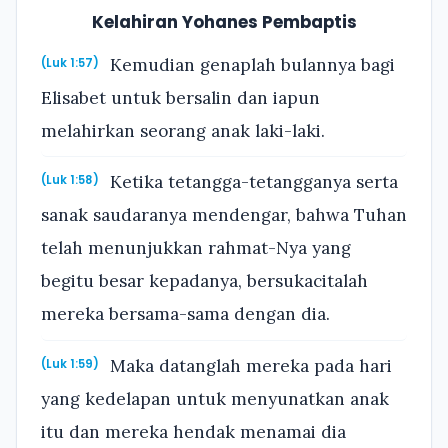
Kelahiran Yohanes Pembaptis
Kemudian genaplah bulannya bagi
(Luk 1:57)
Elisabet untuk bersalin dan iapun
melahirkan seorang anak laki-laki.
Ketika tetangga-tetangganya serta
(Luk 1:58)
sanak saudaranya mendengar, bahwa Tuhan
telah menunjukkan rahmat-Nya yang
begitu besar kepadanya, bersukacitalah
mereka bersama-sama dengan dia.
Maka datanglah mereka pada hari
(Luk 1:59)
yang kedelapan untuk menyunatkan anak
itu dan mereka hendak menamai dia