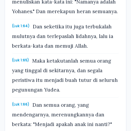
menuliskan kata-kata ini: "Namanya adalah
Yohanes." Dan merekapun heran semuanya.
Dan seketika itu juga terbukalah
(Luk 1:64)
mulutnya dan terlepaslah lidahnya, lalu ia
berkata-kata dan memuji Allah.
Maka ketakutanlah semua orang
(Luk 1:65)
yang tinggal di sekitarnya, dan segala
peristiwa itu menjadi buah tutur di seluruh
pegunungan Yudea.
Dan semua orang, yang
(Luk 1:66)
mendengarnya, merenungkannya dan
berkata: "Menjadi apakah anak ini nanti?"