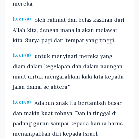
mereka,
oleh rahmat dan belas kasihan dari
(Luk 1:78)
Allah kita, dengan mana Ia akan melawat
kita, Surya pagi dari tempat yang tinggi,
untuk menyinari mereka yang
(Luk 1:79)
diam dalam kegelapan dan dalam naungan
maut untuk mengarahkan kaki kita kepada
jalan damai sejahtera."
Adapun anak itu bertambah besar
(Luk 1:80)
dan makin kuat rohnya. Dan ia tinggal di
padang gurun sampai kepada hari ia harus
menampakkan diri kepada Israel.