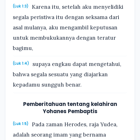
Karena itu, setelah aku menyelidiki
(Luk 1:3)
segala peristiwa itu dengan seksama dari
asal mulanya, aku mengambil keputusan
untuk membukukannya dengan teratur
bagimu,
supaya engkau dapat mengetahui,
(Luk 1:4)
bahwa segala sesuatu yang diajarkan
kepadamu sungguh benar.
Pemberitahuan tentang kelahiran
Yohanes Pembaptis
Pada zaman Herodes, raja Yudea,
(Luk 1:5)
adalah seorang imam yang bernama