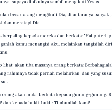
hunya, supaya dipikulnya sambil mengikuti Yesus.
lah besar orang mengikuti Dia; di antaranya banya
i dan meratapi Dia.
 berpaling kepada mereka dan berkata: "Hai puteri-p
nganlah kamu menangisi Aku, melainkan tangisilah dir
kmu!
 lihat, akan tiba masanya orang berkata: Berbahagia
ng rahimnya tidak pernah melahirkan, dan yang susu
sui.
 orang akan mulai berkata kepada gunung-gunung: R
 dan kepada bukit-bukit: Timbunilah kami!