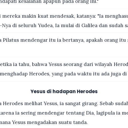
ndapati kesalahan apapun pada orang ini."
 mereka makin kuat mendesak, katanya: "Ia menghasu
Nya di seluruh Yudea, Ia mulai di Galilea dan sudah sa
 Pilatus mendengar itu ia bertanya, apakah orang itu
tika ia tahu, bahwa Yesus seorang dari wilayah Herod
menghadap Herodes, yang pada waktu itu ada juga di
Yesus di hadapan Herodes
 Herodes melihat Yesus, ia sangat girang. Sebab sudah
karena ia sering mendengar tentang Dia, lagipula ia 
mana Yesus mengadakan suatu tanda.