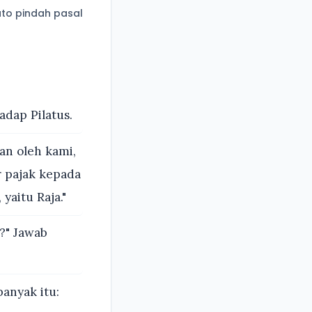
to pindah pasal
adap Pilatus.
an oleh kami,
 pajak kepada
yaitu Raja."
?" Jawab
anyak itu: