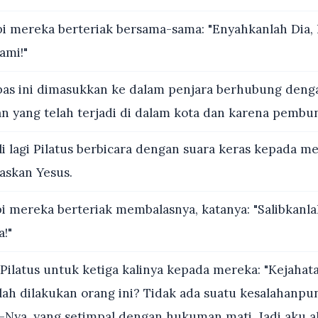
i mereka berteriak bersama-sama: "Enyahkanlah Dia, 
ami!"
as ini dimasukkan ke dalam penjara berhubung deng
 yang telah terjadi di dalam kota dan karena pembu
i lagi Pilatus berbicara dengan suara keras kepada m
askan Yesus.
i mereka berteriak membalasnya, katanya: "Salibkanla
a!"
Pilatus untuk ketiga kalinya kepada mereka: "Kejahat
lah dilakukan orang ini? Tidak ada suatu kesalahanpu
-Nya, yang setimpal dengan hukuman mati. Jadi aku 