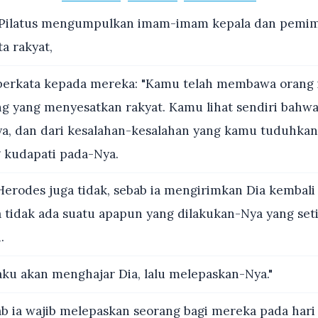
Pilatus mengumpulkan imam-imam kepala dan pemi
a rakyat,
erkata kepada mereka: "Kamu telah membawa orang 
ng yang menyesatkan rakyat. Kamu lihat sendiri bahwa
a, dan dari kesalahan-kesalahan yang kamu tuduhka
g kudapati pada-Nya.
erodes juga tidak, sebab ia mengirimkan Dia kembali
tidak ada suatu apapun yang dilakukan-Nya yang se
.
aku akan menghajar Dia, lalu melepaskan-Nya."
b ia wajib melepaskan seorang bagi mereka pada hari r