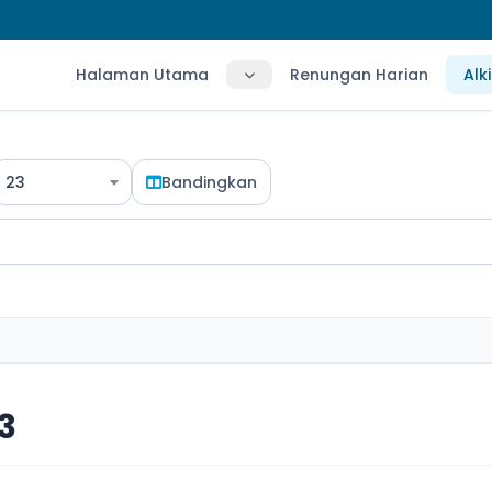
Halaman Utama
Renungan Harian
Alk
23
Bandingkan
3