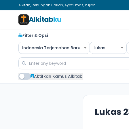
Alkitab, Renungan Harian, Ayat Emas, Pujian...
Alkitab
ku
Filter & Opsi
Indonesia Terjemahan Baru
Lukas
Aktifkan Kamus Alkitab
Lukas 2