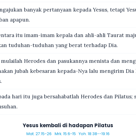
ngajukan banyak pertanyaan kepada Yesus, tetapi Yes
ban apapun.
tara itu imam-imam kepala dan ahli-ahli Taurat maj
an tuduhan-tuduhan yang berat terhadap Dia.
mulailah Herodes dan pasukannya menista dan meng
nakan jubah kebesaran kepada-Nya lalu mengirim Dia
.
ada hari itu juga bersahabatlah Herodes dan Pilatus; 
suhan.
Yesus kembali di hadapan Pilatus
Mat. 27:15-26
·
Mrk. 15:6-15
·
Yoh. 18:38--19:16