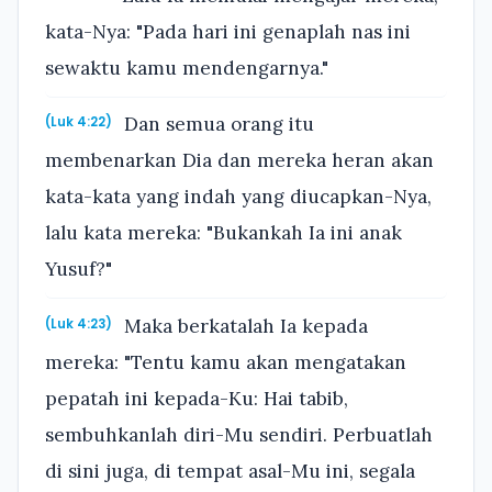
kata-Nya: "Pada hari ini genaplah nas ini
sewaktu kamu mendengarnya."
Dan semua orang itu
(Luk 4:22)
membenarkan Dia dan mereka heran akan
kata-kata yang indah yang diucapkan-Nya,
lalu kata mereka: "Bukankah Ia ini anak
Yusuf?"
Maka berkatalah Ia kepada
(Luk 4:23)
mereka: "Tentu kamu akan mengatakan
pepatah ini kepada-Ku: Hai tabib,
sembuhkanlah diri-Mu sendiri. Perbuatlah
di sini juga, di tempat asal-Mu ini, segala