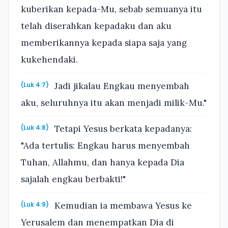
kuberikan kepada-Mu, sebab semuanya itu
telah diserahkan kepadaku dan aku
memberikannya kepada siapa saja yang
kukehendaki.
Jadi jikalau Engkau menyembah
(Luk 4:7)
aku, seluruhnya itu akan menjadi milik-Mu."
Tetapi Yesus berkata kepadanya:
(Luk 4:8)
"Ada tertulis: Engkau harus menyembah
Tuhan, Allahmu, dan hanya kepada Dia
sajalah engkau berbakti!"
Kemudian ia membawa Yesus ke
(Luk 4:9)
Yerusalem dan menempatkan Dia di