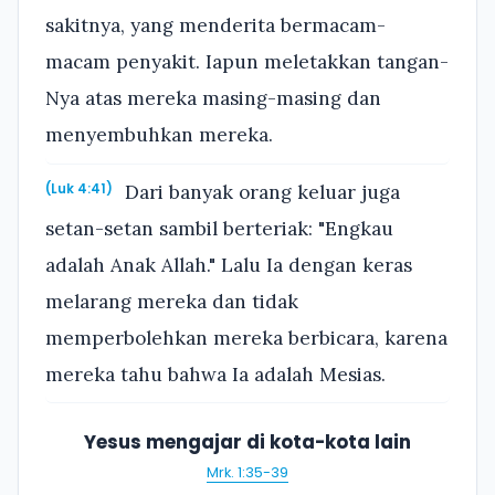
sakitnya, yang menderita bermacam-
macam penyakit. Iapun meletakkan tangan-
Nya atas mereka masing-masing dan
menyembuhkan mereka.
Dari banyak orang keluar juga
(Luk 4:41)
setan-setan sambil berteriak: "Engkau
adalah Anak Allah." Lalu Ia dengan keras
melarang mereka dan tidak
memperbolehkan mereka berbicara, karena
mereka tahu bahwa Ia adalah Mesias.
Yesus mengajar di kota-kota lain
Mrk. 1:35-39