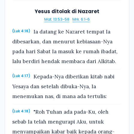
Yesus ditolak di Nazaret
Mat. 13:53-58
·
Mrk. 6:1-6
Ia datang ke Nazaret tempat Ia
(Luk 4:16)
dibesarkan, dan menurut kebiasaan-Nya
pada hari Sabat Ia masuk ke rumah ibadat,
lalu berdiri hendak membaca dari Alkitab.
Kepada-Nya diberikan kitab nabi
(Luk 4:17)
Yesaya dan setelah dibuka-Nya, Ia
menemukan nas, di mana ada tertulis:
"Roh Tuhan ada pada-Ku, oleh
(Luk 4:18)
sebab Ia telah mengurapi Aku, untuk
menyampaikan kabar baik kepada orang-