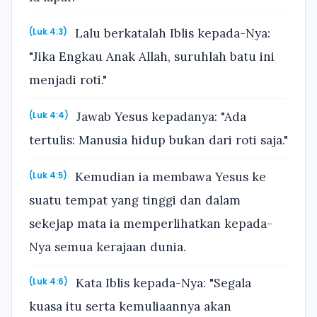
Lalu berkatalah Iblis kepada-Nya:
(Luk 4:3)
"Jika Engkau Anak Allah, suruhlah batu ini
menjadi roti."
Jawab Yesus kepadanya: "Ada
(Luk 4:4)
tertulis: Manusia hidup bukan dari roti saja."
Kemudian ia membawa Yesus ke
(Luk 4:5)
suatu tempat yang tinggi dan dalam
sekejap mata ia memperlihatkan kepada-
Nya semua kerajaan dunia.
Kata Iblis kepada-Nya: "Segala
(Luk 4:6)
kuasa itu serta kemuliaannya akan