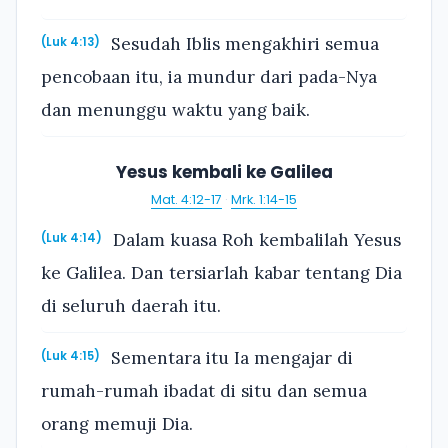
Sesudah Iblis mengakhiri semua
(Luk 4:13)
pencobaan itu, ia mundur dari pada-Nya
dan menunggu waktu yang baik.
Yesus kembali ke Galilea
Mat. 4:12-17
·
Mrk. 1:14-15
Dalam kuasa Roh kembalilah Yesus
(Luk 4:14)
ke Galilea. Dan tersiarlah kabar tentang Dia
di seluruh daerah itu.
Sementara itu Ia mengajar di
(Luk 4:15)
rumah-rumah ibadat di situ dan semua
orang memuji Dia.