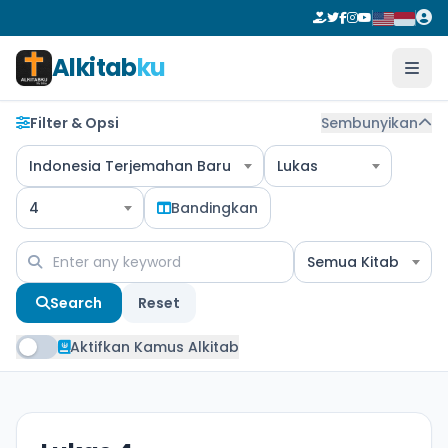
Alkitab
ku
Filter & Opsi
Sembunyikan
Indonesia Terjemahan Baru
Lukas
4
Bandingkan
Semua Kitab
Search
Reset
Aktifkan Kamus Alkitab