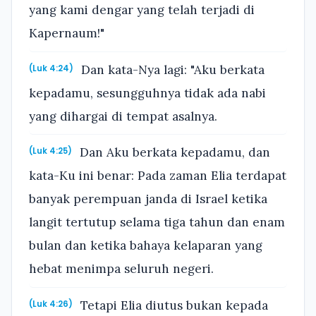
yang kami dengar yang telah terjadi di
Kapernaum!"
Dan kata-Nya lagi: "Aku berkata
(Luk 4:24)
kepadamu, sesungguhnya tidak ada nabi
yang dihargai di tempat asalnya.
Dan Aku berkata kepadamu, dan
(Luk 4:25)
kata-Ku ini benar: Pada zaman Elia terdapat
banyak perempuan janda di Israel ketika
langit tertutup selama tiga tahun dan enam
bulan dan ketika bahaya kelaparan yang
hebat menimpa seluruh negeri.
Tetapi Elia diutus bukan kepada
(Luk 4:26)