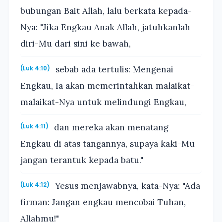
bubungan Bait Allah, lalu berkata kepada-
Nya: "Jika Engkau Anak Allah, jatuhkanlah
diri-Mu dari sini ke bawah,
sebab ada tertulis: Mengenai
(Luk 4:10)
Engkau, Ia akan memerintahkan malaikat-
malaikat-Nya untuk melindungi Engkau,
dan mereka akan menatang
(Luk 4:11)
Engkau di atas tangannya, supaya kaki-Mu
jangan terantuk kepada batu."
Yesus menjawabnya, kata-Nya: "Ada
(Luk 4:12)
firman: Jangan engkau mencobai Tuhan,
Allahmu!"