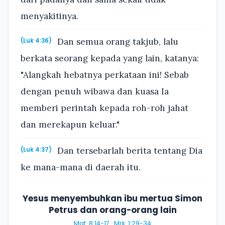
menyakitinya.
Dan semua orang takjub, lalu
(Luk 4:36)
berkata seorang kepada yang lain, katanya:
"Alangkah hebatnya perkataan ini! Sebab
dengan penuh wibawa dan kuasa Ia
memberi perintah kepada roh-roh jahat
dan merekapun keluar."
Dan tersebarlah berita tentang Dia
(Luk 4:37)
ke mana-mana di daerah itu.
Yesus menyembuhkan ibu mertua Simon
Petrus dan orang-orang lain
Mat. 8:14-17
·
Mrk. 1:29-34