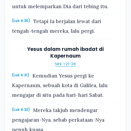
untuk melemparkan Dia dari tebing itu.
Tetapi Ia berjalan lewat dari
(Luk 4:30)
tengah-tengah mereka, lalu pergi.
Yesus dalam rumah ibadat di
Kapernaum
Mrk. 1:21-28
Kemudian Yesus pergi ke
(Luk 4:31)
Kapernaum, sebuah kota di Galilea, lalu
mengajar di situ pada hari-hari Sabat.
Mereka takjub mendengar
(Luk 4:32)
pengajaran-Nya, sebab perkataan-Nya
penuh kuasa.