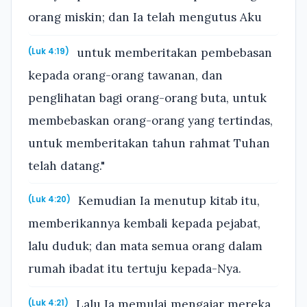
orang miskin; dan Ia telah mengutus Aku
untuk memberitakan pembebasan
(Luk 4:19)
kepada orang-orang tawanan, dan
penglihatan bagi orang-orang buta, untuk
membebaskan orang-orang yang tertindas,
untuk memberitakan tahun rahmat Tuhan
telah datang."
Kemudian Ia menutup kitab itu,
(Luk 4:20)
memberikannya kembali kepada pejabat,
lalu duduk; dan mata semua orang dalam
rumah ibadat itu tertuju kepada-Nya.
Lalu Ia memulai mengajar mereka,
(Luk 4:21)