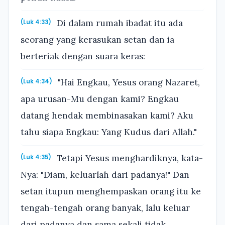
Di dalam rumah ibadat itu ada
(Luk 4:33)
seorang yang kerasukan setan dan ia
berteriak dengan suara keras:
"Hai Engkau, Yesus orang Nazaret,
(Luk 4:34)
apa urusan-Mu dengan kami? Engkau
datang hendak membinasakan kami? Aku
tahu siapa Engkau: Yang Kudus dari Allah."
Tetapi Yesus menghardiknya, kata-
(Luk 4:35)
Nya: "Diam, keluarlah dari padanya!" Dan
setan itupun menghempaskan orang itu ke
tengah-tengah orang banyak, lalu keluar
dari padanya dan sama sekali tidak