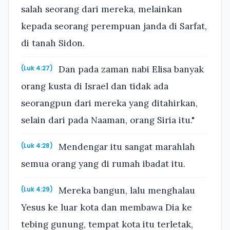
salah seorang dari mereka, melainkan
kepada seorang perempuan janda di Sarfat,
di tanah Sidon.
Dan pada zaman nabi Elisa banyak
(Luk 4:27)
orang kusta di Israel dan tidak ada
seorangpun dari mereka yang ditahirkan,
selain dari pada Naaman, orang Siria itu."
Mendengar itu sangat marahlah
(Luk 4:28)
semua orang yang di rumah ibadat itu.
Mereka bangun, lalu menghalau
(Luk 4:29)
Yesus ke luar kota dan membawa Dia ke
tebing gunung, tempat kota itu terletak,